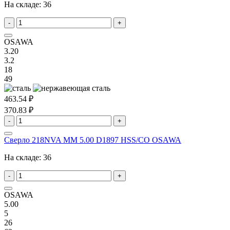
На складе:
36
-
+
OSAWA
3.20
3.2
18
49
463.54 ₽
370.83 ₽
-
+
Сверло 218NVA MM 5.00 D1897 HSS/CO OSAWA
На складе:
36
-
+
OSAWA
5.00
5
26