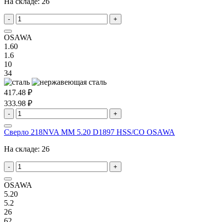
На складе:
26
-
+
OSAWA
1.60
1.6
10
34
417.48 ₽
333.98 ₽
-
+
Сверло 218NVA MM 5.20 D1897 HSS/CO OSAWA
На складе:
26
-
+
OSAWA
5.20
5.2
26
62