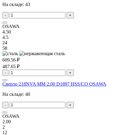
На складе:
43
-
+
OSAWA
4.50
4.5
24
58
609.56 ₽
487.65 ₽
-
+
Сверло 218NVA MM 2.00 D1897 HSS/CO OSAWA
На складе:
40
-
+
OSAWA
2.00
2
12