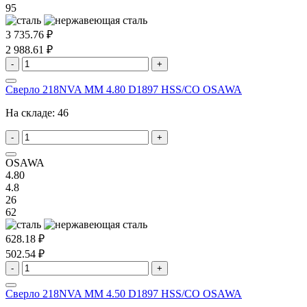
95
3 735.76 ₽
2 988.61 ₽
-
+
Сверло 218NVA MM 4.80 D1897 HSS/CO OSAWA
На складе:
46
-
+
OSAWA
4.80
4.8
26
62
628.18 ₽
502.54 ₽
-
+
Сверло 218NVA MM 4.50 D1897 HSS/CO OSAWA