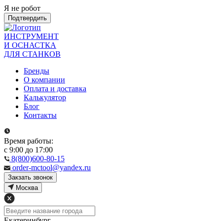
Я не робот
Подтвердить
ИНСТРУМЕНТ
И ОСНАСТКА
ДЛЯ СТАНКОВ
Бренды
О компании
Оплата и доставка
Калькулятор
Блог
Контакты
Время работы:
с 9:00 до 17:00
8(800)600-80-15
order-mctool@yandex.ru
Закзать звонок
Москва
Екатеринбург