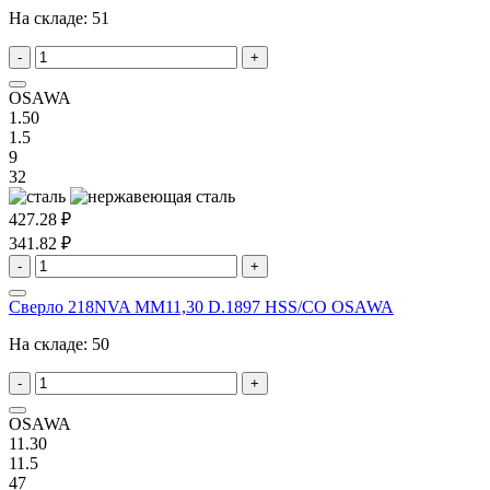
На складе:
51
-
+
OSAWA
1.50
1.5
9
32
427.28 ₽
341.82 ₽
-
+
Сверло 218NVA MM11,30 D.1897 HSS/CO OSAWA
На складе:
50
-
+
OSAWA
11.30
11.5
47