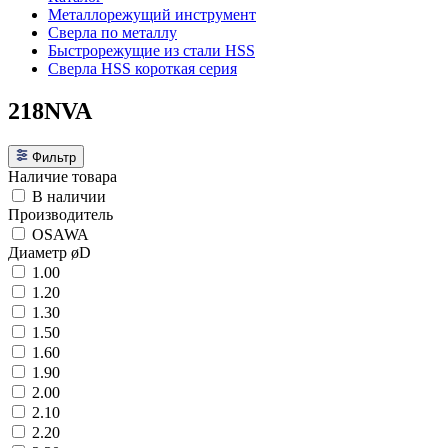
Металлорежущий инструмент
Сверла по металлу
Быстрорежущие из стали HSS
Сверла HSS короткая серия
218NVA
Фильтр
Наличие товара
В наличии
Производитель
OSAWA
Диаметр øD
1.00
1.20
1.30
1.50
1.60
1.90
2.00
2.10
2.20