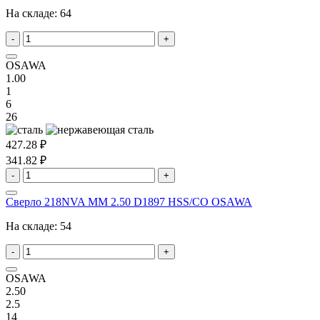
На складе:
64
-
+
OSAWA
1.00
1
6
26
427.28 ₽
341.82 ₽
-
+
Сверло 218NVA MM 2.50 D1897 HSS/CO OSAWA
На складе:
54
-
+
OSAWA
2.50
2.5
14