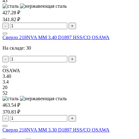
43
427.28 ₽
341.82 ₽
-
+
Сверло 218NVA MM 3.40 D1897 HSS/CO OSAWA
На складе:
30
-
+
OSAWA
3.40
3.4
20
52
463.54 ₽
370.83 ₽
-
+
Сверло 218NVA MM 3.30 D1897 HSS/CO OSAWA