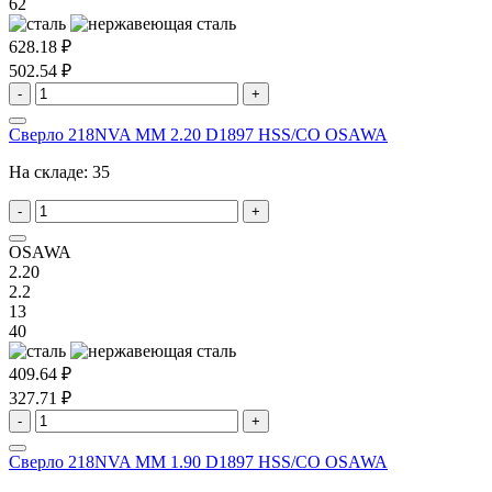
62
628.18 ₽
502.54 ₽
-
+
Сверло 218NVA MM 2.20 D1897 HSS/CO OSAWA
На складе:
35
-
+
OSAWA
2.20
2.2
13
40
409.64 ₽
327.71 ₽
-
+
Сверло 218NVA MM 1.90 D1897 HSS/CO OSAWA