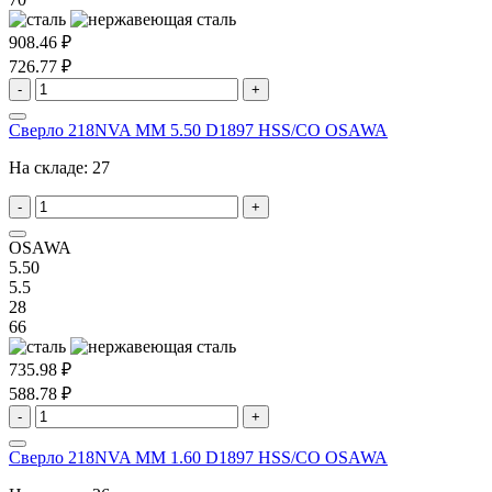
908.46 ₽
726.77 ₽
-
+
Сверло 218NVA MM 5.50 D1897 HSS/CO OSAWA
На складе:
27
-
+
OSAWA
5.50
5.5
28
66
735.98 ₽
588.78 ₽
-
+
Сверло 218NVA MM 1.60 D1897 HSS/CO OSAWA