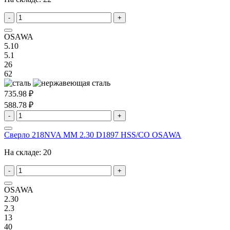
-
+
OSAWA
5.10
5.1
26
62
735.98 ₽
588.78 ₽
-
+
Сверло 218NVA MM 2.30 D1897 HSS/CO OSAWA
На складе:
20
-
+
OSAWA
2.30
2.3
13
40