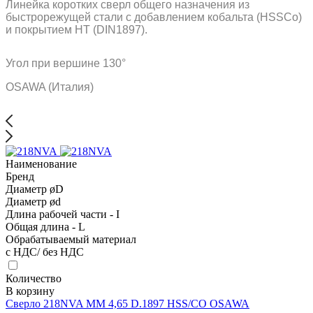
Линейка коротких сверл общего назначения из
быстрорежущей стали с добавлением кобальта (HSSCo)
и покрытием HT (DIN1897).
Угол при вершине 130°
OSAWA (Италия)
Наименование
Бренд
Диаметр øD
Диаметр ød
Длина рабочей части - I
Общая длина - L
Обрабатываемый материал
с НДС/ без НДС
Количество
В корзину
Сверло 218NVA MM 4,65 D.1897 HSS/CO OSAWA