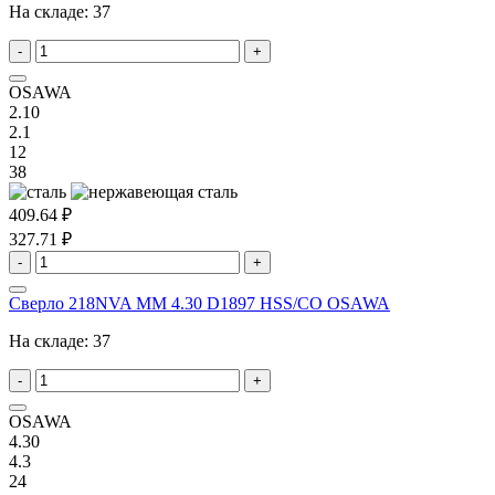
На складе:
37
-
+
OSAWA
2.10
2.1
12
38
409.64 ₽
327.71 ₽
-
+
Сверло 218NVA MM 4.30 D1897 HSS/CO OSAWA
На складе:
37
-
+
OSAWA
4.30
4.3
24