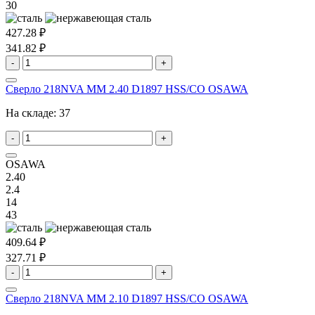
30
427.28 ₽
341.82 ₽
-
+
Сверло 218NVA MM 2.40 D1897 HSS/CO OSAWA
На складе:
37
-
+
OSAWA
2.40
2.4
14
43
409.64 ₽
327.71 ₽
-
+
Сверло 218NVA MM 2.10 D1897 HSS/CO OSAWA