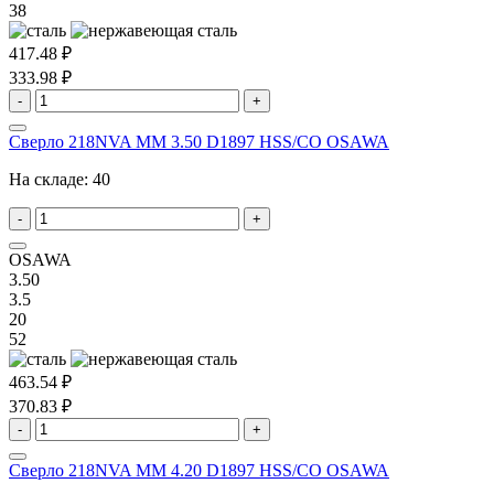
38
417.48 ₽
333.98 ₽
-
+
Сверло 218NVA MM 3.50 D1897 HSS/CO OSAWA
На складе:
40
-
+
OSAWA
3.50
3.5
20
52
463.54 ₽
370.83 ₽
-
+
Сверло 218NVA MM 4.20 D1897 HSS/CO OSAWA