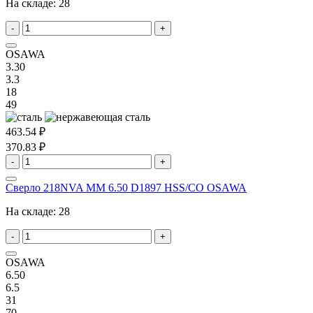
На складе:
28
-
+
OSAWA
3.30
3.3
18
49
463.54 ₽
370.83 ₽
-
+
Сверло 218NVA MM 6.50 D1897 HSS/CO OSAWA
На складе:
28
-
+
OSAWA
6.50
6.5
31
70