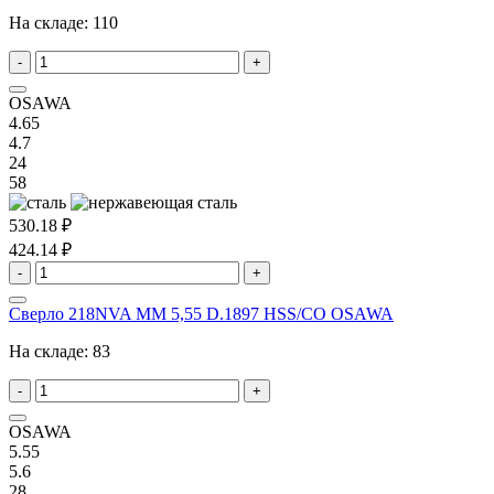
На складе:
110
-
+
OSAWA
4.65
4.7
24
58
530.18 ₽
424.14 ₽
-
+
Сверло 218NVA MM 5,55 D.1897 HSS/CO OSAWA
На складе:
83
-
+
OSAWA
5.55
5.6
28