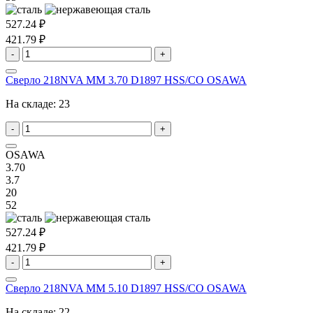
527.24 ₽
421.79 ₽
-
+
Сверло 218NVA MM 3.70 D1897 HSS/CO OSAWA
На складе:
23
-
+
OSAWA
3.70
3.7
20
52
527.24 ₽
421.79 ₽
-
+
Сверло 218NVA MM 5.10 D1897 HSS/CO OSAWA
На складе:
22