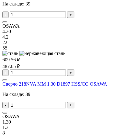
На складе:
39
-
+
OSAWA
4.20
4.2
22
55
609.56 ₽
487.65 ₽
-
+
Сверло 218NVA MM 1.30 D1897 HSS/CO OSAWA
На складе:
39
-
+
OSAWA
1.30
1.3
8