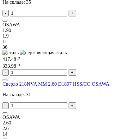
На складе:
35
-
+
OSAWA
1.90
1.9
11
36
417.48 ₽
333.98 ₽
-
+
Сверло 218NVA MM 2.60 D1897 HSS/CO OSAWA
На складе:
31
-
+
OSAWA
2.60
2.6
14