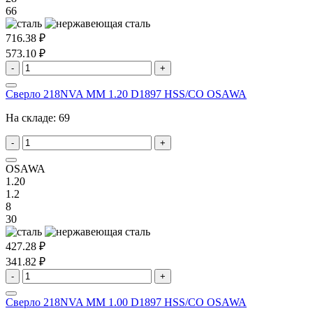
66
716.38 ₽
573.10 ₽
-
+
Сверло 218NVA MM 1.20 D1897 HSS/CO OSAWA
На складе:
69
-
+
OSAWA
1.20
1.2
8
30
427.28 ₽
341.82 ₽
-
+
Сверло 218NVA MM 1.00 D1897 HSS/CO OSAWA