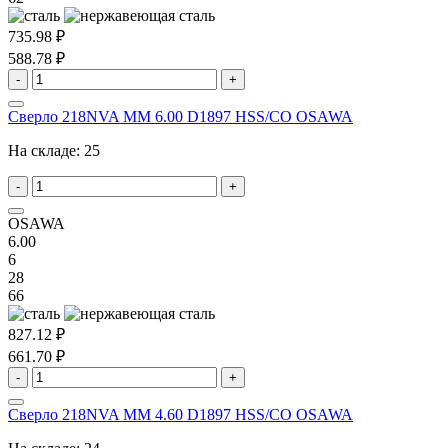
735.98 ₽
588.78 ₽
-
+
Сверло 218NVA MM 6.00 D1897 HSS/CO OSAWA
На складе:
25
-
+
OSAWA
6.00
6
28
66
827.12 ₽
661.70 ₽
-
+
Сверло 218NVA MM 4.60 D1897 HSS/CO OSAWA