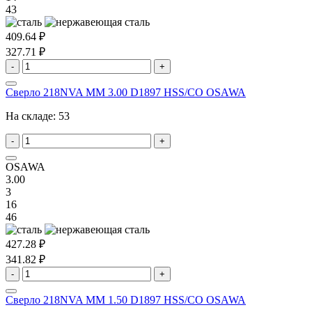
43
409.64 ₽
327.71 ₽
-
+
Сверло 218NVA MM 3.00 D1897 HSS/CO OSAWA
На складе:
53
-
+
OSAWA
3.00
3
16
46
427.28 ₽
341.82 ₽
-
+
Сверло 218NVA MM 1.50 D1897 HSS/CO OSAWA