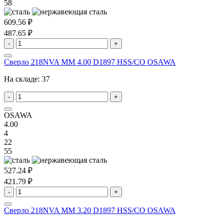
58
609.56 ₽
487.65 ₽
-
+
Сверло 218NVA MM 4.00 D1897 HSS/CO OSAWA
На складе:
37
-
+
OSAWA
4.00
4
22
55
527.24 ₽
421.79 ₽
-
+
Сверло 218NVA MM 3.20 D1897 HSS/CO OSAWA