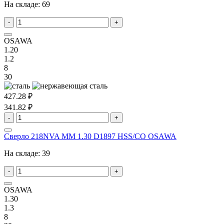
На складе:
69
-
+
OSAWA
1.20
1.2
8
30
427.28 ₽
341.82 ₽
-
+
Сверло 218NVA MM 1.30 D1897 HSS/CO OSAWA
На складе:
39
-
+
OSAWA
1.30
1.3
8