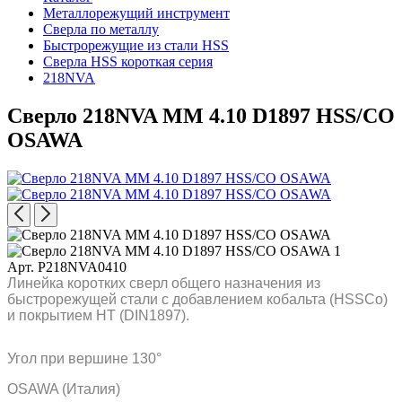
Металлорежущий инструмент
Сверла по металлу
Быстрорежущие из стали HSS
Сверла HSS короткая серия
218NVA
Сверло 218NVA MM 4.10 D1897 HSS/CO
OSAWA
Арт. P218NVA0410
Линейка коротких сверл общего назначения из
быстрорежущей стали с добавлением кобальта (HSSCo)
и покрытием HT (DIN1897).
Угол при вершине 130°
OSAWA (Италия)