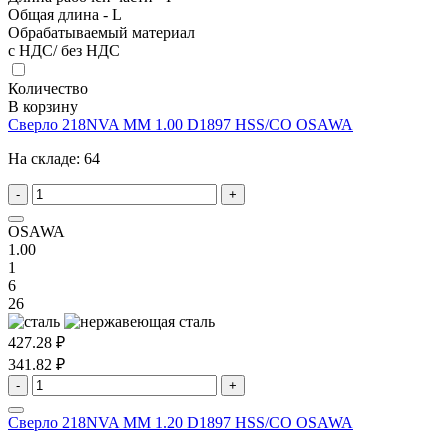
Общая длина - L
Обрабатываемый материал
с НДС/ без НДС
Количество
В корзину
Сверло 218NVA MM 1.00 D1897 HSS/CO OSAWA
На складе:
64
-
+
OSAWA
1.00
1
6
26
427.28 ₽
341.82 ₽
-
+
Сверло 218NVA MM 1.20 D1897 HSS/CO OSAWA