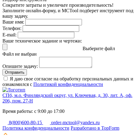
Сократите затраты и увеличьте производительность!
Заполните онлайн-форму, и MCTool подберет инструмент под
вашу задачу.
Ваше имя:
Телефон:
E-mail:
Ваше техническое задание и чертежи:
Выберите файл
Файл не выбран
Опишите задачу:
Отправить
Я даю свое согласие на обработку персональных данных и
ознакомился с
Политикой конфиденциальности
СПб, м.о. Финляндский округ, ул. Ключевая, д. 30, лит. А, оф.
206, пом. 27-Н
Время работы: с 9:00 до 17:00
8(800)600-80-15
order-mctool@yandex.ru
Политика конфиденциальности
Разработано в TopForm