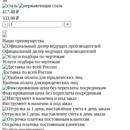
36
417.48 ₽
333.98 ₽
-
+
Наши преимущества
Официальный дилер
ведущих производителей
Услуги подбора
по чертежам
Доставка
по всей России
Удобная оплата
для юридических лиц
Фиксированная цена
без переплаты посредникам
Инструмент в наличии
и под заказ
Отгрузка за 1 день,
выставление счета в день заказа
Отсрочка платежа
постоянным клиентам
Подбор инструмента