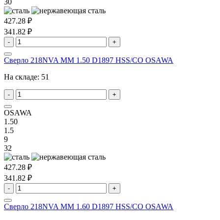
30
427.28 ₽
341.82 ₽
-
+
Сверло 218NVA MM 1.50 D1897 HSS/CO OSAWA
На складе:
51
-
+
OSAWA
1.50
1.5
9
32
427.28 ₽
341.82 ₽
-
+
Сверло 218NVA MM 1.60 D1897 HSS/CO OSAWA