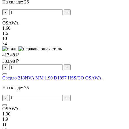
На складе:
26
-
+
OSAWA
1.60
1.6
10
34
417.48 ₽
333.98 ₽
-
+
Сверло 218NVA MM 1.90 D1897 HSS/CO OSAWA
На складе:
35
-
+
OSAWA
1.90
1.9
11