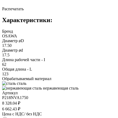
Распечатать
Характеристики:
Бренд
OSAWA
Диаметр øD
17.50
Диаметр ød
17.5
Длина рабочей части - I
62
Общая длина - L
123
Обрабатываемый материал
сталь
нержавеющая сталь
Артикул
P218NVA1750
8 328.04 ₽
6 662.43 ₽
Цена с НДС/ без НДС