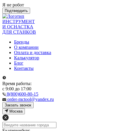
Я не робот
Подтвердить
ИНСТРУМЕНТ
И ОСНАСТКА
ДЛЯ СТАНКОВ
Бренды
О компании
Оплата и доставка
Калькулятор
Блог
Контакты
Время работы:
с 9:00 до 17:00
8(800)600-80-15
order-mctool@yandex.ru
Закзать звонок
Москва
Екатеринбург