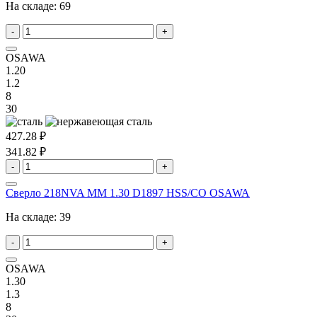
На складе:
69
-
+
OSAWA
1.20
1.2
8
30
427.28 ₽
341.82 ₽
-
+
Сверло 218NVA MM 1.30 D1897 HSS/CO OSAWA
На складе:
39
-
+
OSAWA
1.30
1.3
8