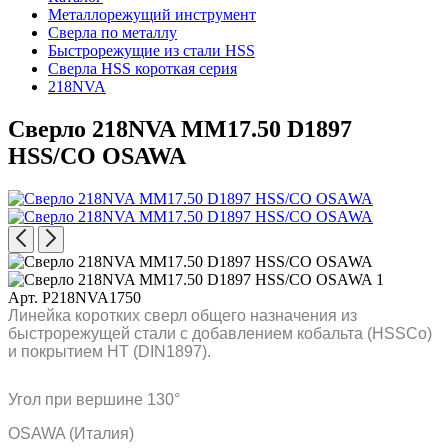
Металлорежущий инструмент
Сверла по металлу
Быстрорежущие из стали HSS
Сверла HSS короткая серия
218NVA
Сверло 218NVA MM17.50 D1897
HSS/CO OSAWA
Арт. P218NVA1750
Линейка коротких сверл общего назначения из
быстрорежущей стали с добавлением кобальта (HSSCo)
и покрытием HT (DIN1897).
Угол при вершине 130°
OSAWA (Италия)