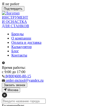
Я не робот
Подтвердить
ИНСТРУМЕНТ
И ОСНАСТКА
ДЛЯ СТАНКОВ
Бренды
О компании
Оплата и доставка
Калькулятор
Блог
Контакты
Время работы:
с 9:00 до 17:00
8(800)600-80-15
order-mctool@yandex.ru
Закзать звонок
Москва
Екатеринбург