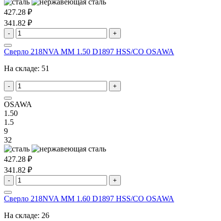
427.28 ₽
341.82 ₽
-
+
Сверло 218NVA MM 1.50 D1897 HSS/CO OSAWA
На складе:
51
-
+
OSAWA
1.50
1.5
9
32
427.28 ₽
341.82 ₽
-
+
Сверло 218NVA MM 1.60 D1897 HSS/CO OSAWA
На складе:
26