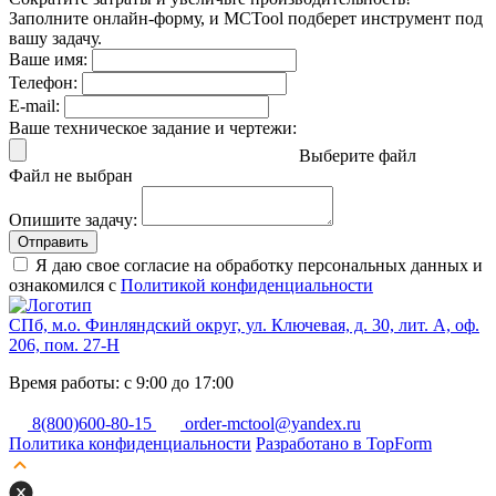
Заполните онлайн-форму, и MCTool подберет инструмент под
вашу задачу.
Ваше имя:
Телефон:
E-mail:
Ваше техническое задание и чертежи:
Выберите файл
Файл не выбран
Опишите задачу:
Отправить
Я даю свое согласие на обработку персональных данных и
ознакомился с
Политикой конфиденциальности
СПб, м.о. Финляндский округ, ул. Ключевая, д. 30, лит. А, оф.
206, пом. 27-Н
Время работы: с 9:00 до 17:00
8(800)600-80-15
order-mctool@yandex.ru
Политика конфиденциальности
Разработано в TopForm