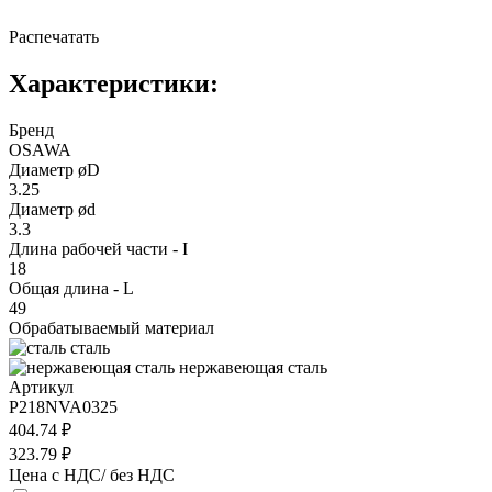
Распечатать
Характеристики:
Бренд
OSAWA
Диаметр øD
3.25
Диаметр ød
3.3
Длина рабочей части - I
18
Общая длина - L
49
Обрабатываемый материал
сталь
нержавеющая сталь
Артикул
P218NVA0325
404.74 ₽
323.79 ₽
Цена с НДС/ без НДС