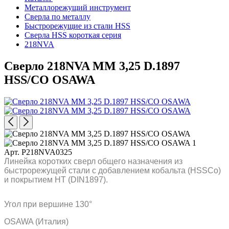
Металлорежущий инструмент
Сверла по металлу
Быстрорежущие из стали HSS
Сверла HSS короткая серия
218NVA
Сверло 218NVA MM 3,25 D.1897
HSS/CO OSAWA
Арт. P218NVA0325
Линейка коротких сверл общего назначения из
быстрорежущей стали с добавлением кобальта (HSSCo)
и покрытием HT (DIN1897).
Угол при вершине 130°
OSAWA (Италия)