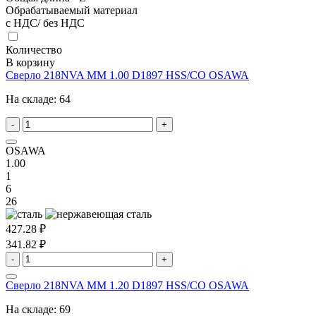
Обрабатываемый материал
с НДС/ без НДС
Количество
В корзину
Сверло 218NVA MM 1.00 D1897 HSS/CO OSAWA
На складе:
64
-
+
OSAWA
1.00
1
6
26
427.28 ₽
341.82 ₽
-
+
Сверло 218NVA MM 1.20 D1897 HSS/CO OSAWA
На складе:
69