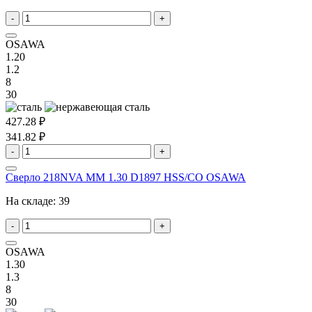
-
+
OSAWA
1.20
1.2
8
30
427.28 ₽
341.82 ₽
-
+
Сверло 218NVA MM 1.30 D1897 HSS/CO OSAWA
На складе:
39
-
+
OSAWA
1.30
1.3
8
30