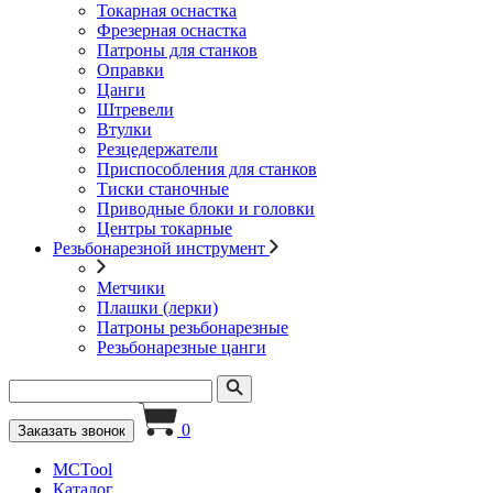
Токарная оснастка
Фрезерная оснастка
Патроны для станков
Оправки
Цанги
Штревели
Втулки
Резцедержатели
Приспособления для станков
Тиски станочные
Приводные блоки и головки
Центры токарные
Резьбонарезной инструмент
Метчики
Плашки (лерки)
Патроны резьбонарезные
Резьбонарезные цанги
0
Заказать звонок
MCTool
Каталог