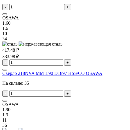
-
+
OSAWA
1.60
1.6
10
34
417.48 ₽
333.98 ₽
-
+
Сверло 218NVA MM 1.90 D1897 HSS/CO OSAWA
На складе:
35
-
+
OSAWA
1.90
1.9
11
36