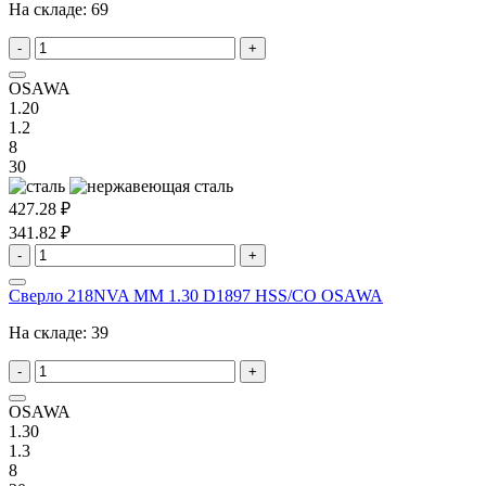
На складе:
69
-
+
OSAWA
1.20
1.2
8
30
427.28 ₽
341.82 ₽
-
+
Сверло 218NVA MM 1.30 D1897 HSS/CO OSAWA
На складе:
39
-
+
OSAWA
1.30
1.3
8