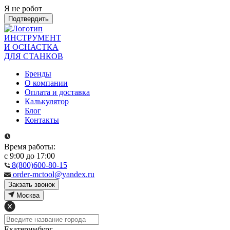
Я не робот
Подтвердить
ИНСТРУМЕНТ
И ОСНАСТКА
ДЛЯ СТАНКОВ
Бренды
О компании
Оплата и доставка
Калькулятор
Блог
Контакты
Время работы:
с 9:00 до 17:00
8(800)600-80-15
order-mctool@yandex.ru
Закзать звонок
Москва
Екатеринбург