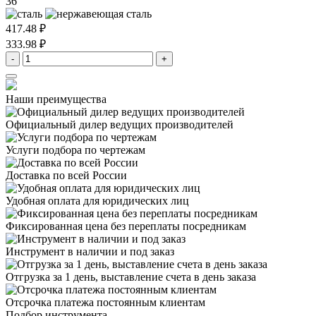
36
417.48 ₽
333.98 ₽
-
+
Наши преимущества
Официальный дилер
ведущих производителей
Услуги подбора
по чертежам
Доставка
по всей России
Удобная оплата
для юридических лиц
Фиксированная цена
без переплаты посредникам
Инструмент в наличии
и под заказ
Отгрузка за 1 день,
выставление счета в день заказа
Отсрочка платежа
постоянным клиентам
Подбор инструмента