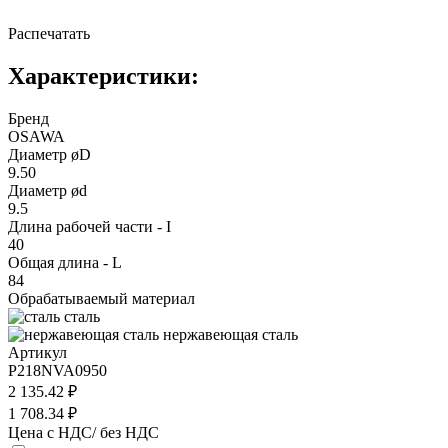
Распечатать
Характеристики:
Бренд
OSAWA
Диаметр øD
9.50
Диаметр ød
9.5
Длина рабочей части - I
40
Общая длина - L
84
Обрабатываемый материал
сталь
нержавеющая сталь
Артикул
P218NVA0950
2 135.42 ₽
1 708.34 ₽
Цена с НДС/ без НДС