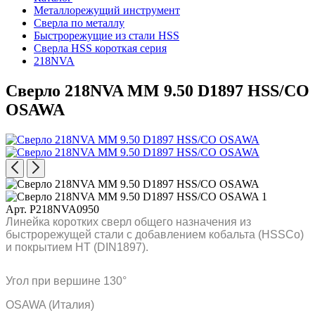
Металлорежущий инструмент
Сверла по металлу
Быстрорежущие из стали HSS
Сверла HSS короткая серия
218NVA
Сверло 218NVA MM 9.50 D1897 HSS/CO
OSAWA
Арт. P218NVA0950
Линейка коротких сверл общего назначения из
быстрорежущей стали с добавлением кобальта (HSSCo)
и покрытием HT (DIN1897).
Угол при вершине 130°
OSAWA (Италия)