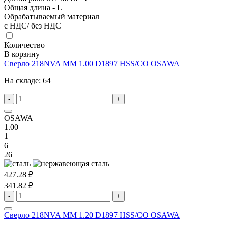
Общая длина - L
Обрабатываемый материал
с НДС/ без НДС
Количество
В корзину
Сверло 218NVA MM 1.00 D1897 HSS/CO OSAWA
На складе:
64
-
+
OSAWA
1.00
1
6
26
427.28 ₽
341.82 ₽
-
+
Сверло 218NVA MM 1.20 D1897 HSS/CO OSAWA