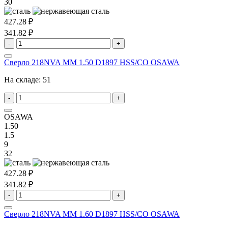
30
427.28 ₽
341.82 ₽
-
+
Сверло 218NVA MM 1.50 D1897 HSS/CO OSAWA
На складе:
51
-
+
OSAWA
1.50
1.5
9
32
427.28 ₽
341.82 ₽
-
+
Сверло 218NVA MM 1.60 D1897 HSS/CO OSAWA