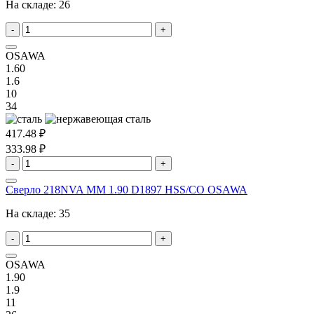
На складе:
26
-
+
OSAWA
1.60
1.6
10
34
417.48 ₽
333.98 ₽
-
+
Сверло 218NVA MM 1.90 D1897 HSS/CO OSAWA
На складе:
35
-
+
OSAWA
1.90
1.9
11