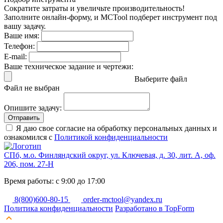
Сократите затраты и увеличьте производительность!
Заполните онлайн-форму, и MCTool подберет инструмент под
вашу задачу.
Ваше имя:
Телефон:
E-mail:
Ваше техническое задание и чертежи:
Выберите файл
Файл не выбран
Опишите задачу:
Отправить
Я даю свое согласие на обработку персональных данных и
ознакомился с
Политикой конфиденциальности
СПб, м.о. Финляндский округ, ул. Ключевая, д. 30, лит. А, оф.
206, пом. 27-Н
Время работы: с 9:00 до 17:00
8(800)600-80-15
order-mctool@yandex.ru
Политика конфиденциальности
Разработано в TopForm