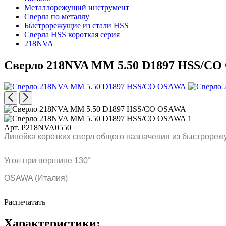
Металлорежущий инструмент
Сверла по металлу
Быстрорежущие из стали HSS
Сверла HSS короткая серия
218NVA
Сверло 218NVA MM 5.50 D1897 HSS/C
Арт. P218NVA0550
Линейка коротких сверл общего назначения из быстрореж
Угол при вершине 130°
OSAWA (Италия)
Распечатать
Характеристики: