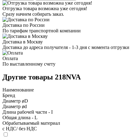
Отгрузка товара возможна уже сегодня!
Сразу начнем собирать заказ.
Доставка по России
По тарифам транспортной компании
Доставка в Москву
Доставка до адреса получателя - 1-3 дня с момента отгрузки
Оплата
По выставленному счету
Другие товары 218NVA
Наименование
Бренд
Диаметр øD
Диаметр ød
Длина рабочей части - I
Общая длина - L
Обрабатываемый материал
с НДС/ без НДС