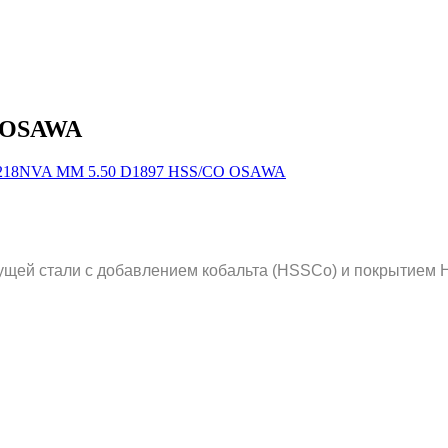
O OSAWA
ущей стали с добавлением кобальта (HSSCo) и покрытием H