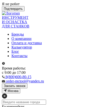
Я не робот
Подтвердить
ИНСТРУМЕНТ
И ОСНАСТКА
ДЛЯ СТАНКОВ
Бренды
О компании
Оплата и доставка
Калькулятор
Блог
Контакты
Время работы:
с 9:00 до 17:00
8(800)600-80-15
order-mctool@yandex.ru
Закзать звонок
Москва
Екатеринбург