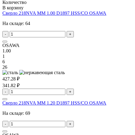
Количество
В корзину
Сверло 218NVA MM 1.00 D1897 HSS/CO OSAWA
На складе:
64
-
+
OSAWA
1.00
1
6
26
427.28 ₽
341.82 ₽
-
+
Сверло 218NVA MM 1.20 D1897 HSS/CO OSAWA
На складе:
69
-
+