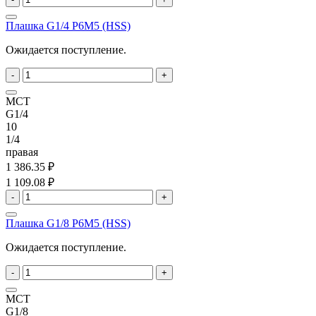
Плашка G1/4 P6M5 (HSS)
Ожидается поступление.
-
+
MCT
G1/4
10
1/4
правая
1 386.35 ₽
1 109.08 ₽
-
+
Плашка G1/8 P6M5 (HSS)
Ожидается поступление.
-
+
MCT
G1/8