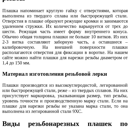
Плашка напоминает круглую гайку с отверстиями, которая
выполнена из твердого сплава или быстрорежущей стали.
Отверстия в плашке образуют режущие кромки и занимаются
удалением стружки. Их количество варьируется от трех до
шести. Режущая часть имеет форму внутреннего конуса.
Обычно общая толщина плашки не больше 10 витков. Из них
2-3 витка составляют заборную часть, а оставшиеся –
калибровочную. На внешней поверхности плашки
располагаются отверстия для фиксации в воротке. На нашем
сайте можно найти плашки для нарезки резьбы диаметром от
1,4 до 150 мм.
Материал изготовления резьбовой лерки
Плашки производятся из высокоуглеродистой, легированной
или быстрорежущей стали, реже – из твердых сплавов. На них
присутствует маркировка, указывающая размер, тип резьбы,
уровень точности и производственную марку стали. Если на
плашке для нарезки резьбы не указана марка стали, то она
выполнена из легированной стали 9ХС.
Виды резьбонарезных плашек по