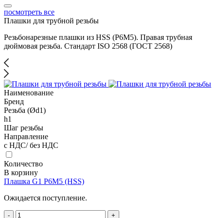
посмотреть все
Плашки для трубной резьбы
Резьбонарезные плашки из HSS (P6M5). Правая трубная
дюймовая резьба. Стандарт ISO 2568 (ГОСТ 2568)
Наименование
Бренд
Резьба (Ød1)
h1
Шаг резьбы
Направление
с НДС/ без НДС
Количество
В корзину
Плашка G1 P6M5 (HSS)
Ожидается поступление.
-
+