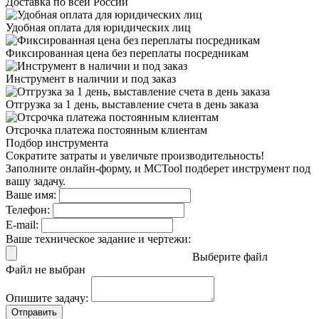
Доставка
по всей России
Удобная оплата
для юридических лиц
Фиксированная цена
без переплаты посредникам
Инструмент в наличии
и под заказ
Отгрузка за 1 день,
выставление счета в день заказа
Отсрочка платежа
постоянным клиентам
Подбор инструмента
Сократите затраты и увеличьте производительность!
Заполните онлайн-форму, и MCTool подберет инструмент под
вашу задачу.
Ваше имя:
Телефон:
E-mail:
Ваше техническое задание и чертежи:
Выберите файл
Файл не выбран
Опишите задачу:
Отправить