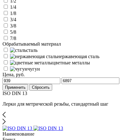
1/2
1/4
1/8
3/4
3/8
5/8
7/8
Обрабатываемый материал
сталь
нержавеющая сталь
цветные металлы
чугун
Цена, руб.
Применить
Сбросить
ISO DIN 13
Лерки для метрической резьбы, стандартный шаг
Наименование
Бренд