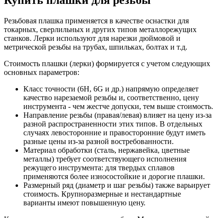
Резьбовая плашка применяется в качестве оснастки для
токарных, сверлильных и других типов металлорежущих
станков. Лерки используют для нарезки дюймовой и
метрической резьбы на трубах, шпильках, болтах и т.д.
Стоимость плашки (лерки) формируется с учетом следующих
основных параметров:
Класс точности (6H, 6G и др.) напрямую определяет
качество нарезаемой резьбы и, соответственно, цену
инструмента - чем жестче допуски, тем выше стоимость.
Направление резьбы (правая/левая) влияет на цену из-за
разной распространенности этих типов. В отдельных
случаях левосторонние и правосторонние будут иметь
разные цены из-за разной востребованности.
Материал обработки (сталь, нержавейка, цветные
металлы) требует соответствующего исполнения
режущего инструмента: для твердых сплавов
применяются более износостойкие и дорогие плашки.
Размерный ряд (диаметр и шаг резьбы) также варьирует
стоимость. Крупноразмерные и нестандартные
варианты имеют повышенную цену.