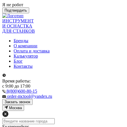
Я не робот
Подтвердить
ИНСТРУМЕНТ
И ОСНАСТКА
ДЛЯ СТАНКОВ
Бренды
О компании
Оплата и доставка
Калькулятор
Блог
Контакты
Время работы:
с 9:00 до 17:00
8(800)600-80-15
order-mctool@yandex.ru
Закзать звонок
Москва
Екатеринбург