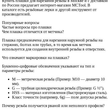
Купить плашки для нарезания резьбы в Москве и с доставкой
по России предлагает интернет-магазин MCTool. В
каталоге есть резьбовые лерки и другой инструмент от
производителей.
Популярные вопросы
Частые вопросы про плашки
Чем плашка отличается от метчика?
Плашка предназначена для нарезания наружной резьбы на
стержнях, болтах или трубах, в то время как метчик
используется для создания внутренней резьбы в отверстиях.
Что означают маркировки на плашках?
Буквенно-цифровые обозначения указывают на тип и
параметры резьбы:
M — метрическая резьба (Пример: М10 — диаметр 10
мм).
G — трубная цилиндрическая резьба (Пример: G ½").
HSS — материал изготовления (быстрорежущая сталь).
Класс точности (например, 6g) — поле допуска резьбы.
Почему резьба получается рваной или неполного профиля?