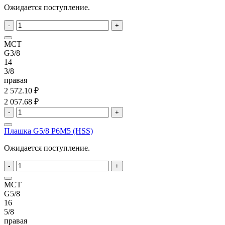
Ожидается поступление.
-
+
MCT
G3/8
14
3/8
правая
2 572.10 ₽
2 057.68 ₽
-
+
Плашка G5/8 P6M5 (HSS)
Ожидается поступление.
-
+
MCT
G5/8
16
5/8
правая