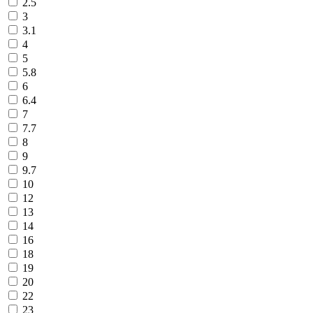
2.5
3
3.1
4
5
5.8
6
6.4
7
7.7
8
9
9.7
10
12
13
14
16
18
19
20
22
23