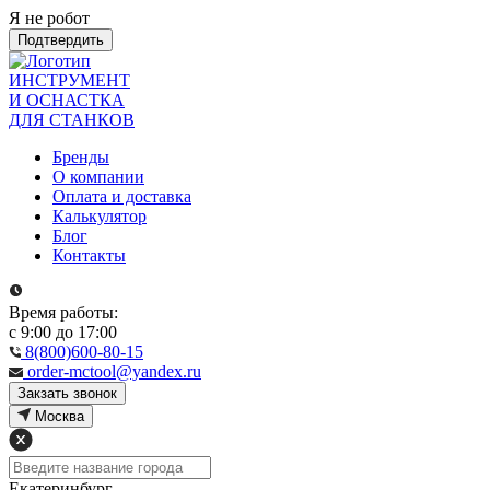
Я не робот
Подтвердить
ИНСТРУМЕНТ
И ОСНАСТКА
ДЛЯ СТАНКОВ
Бренды
О компании
Оплата и доставка
Калькулятор
Блог
Контакты
Время работы:
с 9:00 до 17:00
8(800)600-80-15
order-mctool@yandex.ru
Закзать звонок
Москва
Екатеринбург