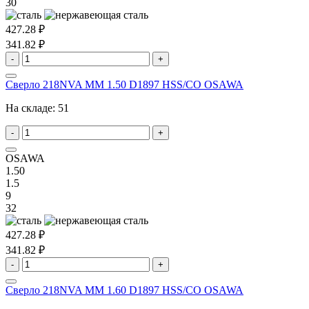
30
427.28 ₽
341.82 ₽
-
+
Сверло 218NVA MM 1.50 D1897 HSS/CO OSAWA
На складе:
51
-
+
OSAWA
1.50
1.5
9
32
427.28 ₽
341.82 ₽
-
+
Сверло 218NVA MM 1.60 D1897 HSS/CO OSAWA