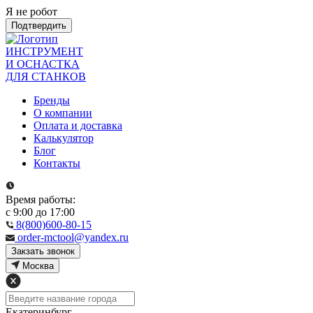
Я не робот
Подтвердить
ИНСТРУМЕНТ
И ОСНАСТКА
ДЛЯ СТАНКОВ
Бренды
О компании
Оплата и доставка
Калькулятор
Блог
Контакты
Время работы:
с 9:00 до 17:00
8(800)600-80-15
order-mctool@yandex.ru
Закзать звонок
Москва
Екатеринбург