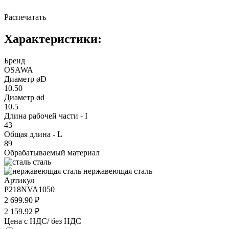
Распечатать
Характеристики:
Бренд
OSAWA
Диаметр øD
10.50
Диаметр ød
10.5
Длина рабочей части - I
43
Общая длина - L
89
Обрабатываемый материал
сталь
нержавеющая сталь
Артикул
P218NVA1050
2 699.90 ₽
2 159.92 ₽
Цена с НДС/ без НДС