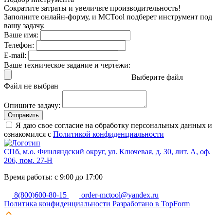
Сократите затраты и увеличьте производительность!
Заполните онлайн-форму, и MCTool подберет инструмент под
вашу задачу.
Ваше имя:
Телефон:
E-mail:
Ваше техническое задание и чертежи:
Выберите файл
Файл не выбран
Опишите задачу:
Отправить
Я даю свое согласие на обработку персональных данных и
ознакомился с
Политикой конфиденциальности
СПб, м.о. Финляндский округ, ул. Ключевая, д. 30, лит. А, оф.
206, пом. 27-Н
Время работы: с 9:00 до 17:00
8(800)600-80-15
order-mctool@yandex.ru
Политика конфиденциальности
Разработано в TopForm