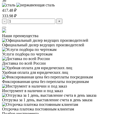
36
417.48 ₽
333.98 ₽
-
+
Наши преимущества
Официальный дилер
ведущих производителей
Услуги подбора
по чертежам
Доставка
по всей России
Удобная оплата
для юридических лиц
Фиксированная цена
без переплаты посредникам
Инструмент в наличии
и под заказ
Отгрузка за 1 день,
выставление счета в день заказа
Отсрочка платежа
постоянным клиентам
Подбор инструмента