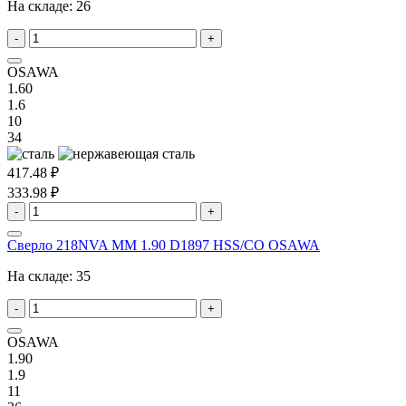
На складе:
26
-
+
OSAWA
1.60
1.6
10
34
417.48 ₽
333.98 ₽
-
+
Сверло 218NVA MM 1.90 D1897 HSS/CO OSAWA
На складе:
35
-
+
OSAWA
1.90
1.9
11