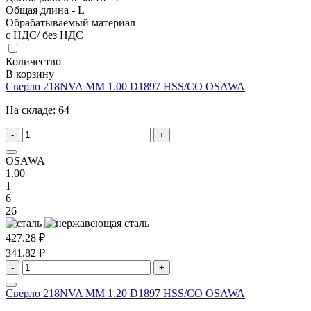
Общая длина - L
Обрабатываемый материал
с НДС/ без НДС
Количество
В корзину
Сверло 218NVA MM 1.00 D1897 HSS/CO OSAWA
На складе:
64
-
+
OSAWA
1.00
1
6
26
427.28 ₽
341.82 ₽
-
+
Сверло 218NVA MM 1.20 D1897 HSS/CO OSAWA