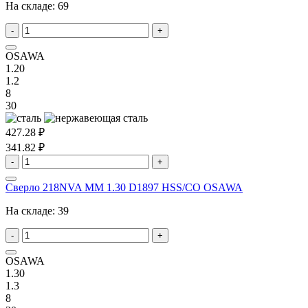
На складе:
69
-
+
OSAWA
1.20
1.2
8
30
427.28 ₽
341.82 ₽
-
+
Сверло 218NVA MM 1.30 D1897 HSS/CO OSAWA
На складе:
39
-
+
OSAWA
1.30
1.3
8