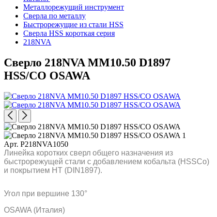
Металлорежущий инструмент
Сверла по металлу
Быстрорежущие из стали HSS
Сверла HSS короткая серия
218NVA
Сверло 218NVA MM10.50 D1897
HSS/CO OSAWA
Арт. P218NVA1050
Линейка коротких сверл общего назначения из
быстрорежущей стали с добавлением кобальта (HSSCo)
и покрытием HT (DIN1897).
Угол при вершине 130°
OSAWA (Италия)