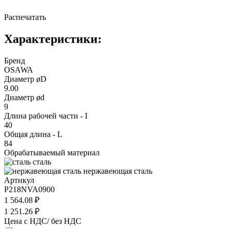
Распечатать
Характеристики:
Бренд
OSAWA
Диаметр øD
9.00
Диаметр ød
9
Длина рабочей части - I
40
Общая длина - L
84
Обрабатываемый материал
сталь
нержавеющая сталь
Артикул
P218NVA0900
1 564.08 ₽
1 251.26 ₽
Цена с НДС/ без НДС