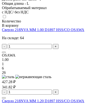
Общая длина - L
Обрабатываемый материал
с НДС/ без НДС
Количество
В корзину
Сверло 218NVA MM 1.00 D1897 HSS/CO OSAWA
На складе:
64
-
+
OSAWA
1.00
1
6
26
427.28 ₽
341.82 ₽
-
+
Сверло 218NVA MM 1.20 D1897 HSS/CO OSAWA