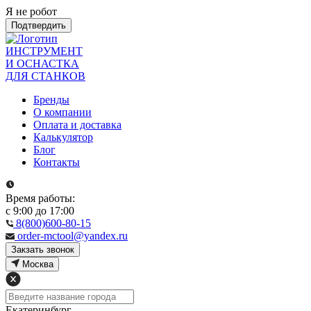
Я не робот
Подтвердить
ИНСТРУМЕНТ
И ОСНАСТКА
ДЛЯ СТАНКОВ
Бренды
О компании
Оплата и доставка
Калькулятор
Блог
Контакты
Время работы:
с 9:00 до 17:00
8(800)600-80-15
order-mctool@yandex.ru
Закзать звонок
Москва
Екатеринбург