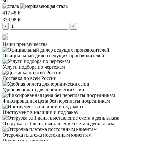
36
417.48 ₽
333.98 ₽
-
+
Наши преимущества
Официальный дилер
ведущих производителей
Услуги подбора
по чертежам
Доставка
по всей России
Удобная оплата
для юридических лиц
Фиксированная цена
без переплаты посредникам
Инструмент в наличии
и под заказ
Отгрузка за 1 день,
выставление счета в день заказа
Отсрочка платежа
постоянным клиентам
Подбор инструмента