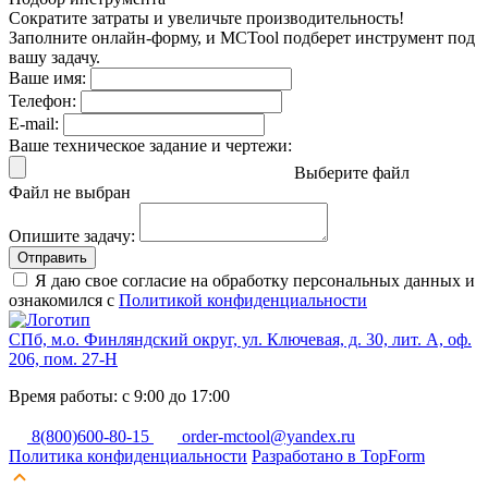
Сократите затраты и увеличьте производительность!
Заполните онлайн-форму, и MCTool подберет инструмент под
вашу задачу.
Ваше имя:
Телефон:
E-mail:
Ваше техническое задание и чертежи:
Выберите файл
Файл не выбран
Опишите задачу:
Отправить
Я даю свое согласие на обработку персональных данных и
ознакомился с
Политикой конфиденциальности
СПб, м.о. Финляндский округ, ул. Ключевая, д. 30, лит. А, оф.
206, пом. 27-Н
Время работы: с 9:00 до 17:00
8(800)600-80-15
order-mctool@yandex.ru
Политика конфиденциальности
Разработано в TopForm