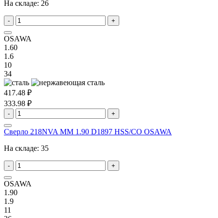
На складе:
26
-
+
OSAWA
1.60
1.6
10
34
417.48 ₽
333.98 ₽
-
+
Сверло 218NVA MM 1.90 D1897 HSS/CO OSAWA
На складе:
35
-
+
OSAWA
1.90
1.9
11