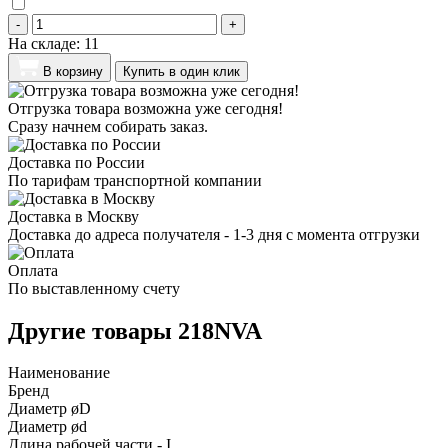
-
+
На складе:
11
В корзину
Купить в один клик
Отгрузка товара возможна уже сегодня!
Сразу начнем собирать заказ.
Доставка по России
По тарифам транспортной компании
Доставка в Москву
Доставка до адреса получателя - 1-3 дня с момента отгрузки
Оплата
По выставленному счету
Другие товары 218NVA
Наименование
Бренд
Диаметр øD
Диаметр ød
Длина рабочей части - I