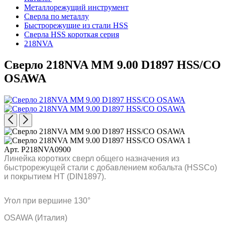
Металлорежущий инструмент
Сверла по металлу
Быстрорежущие из стали HSS
Сверла HSS короткая серия
218NVA
Сверло 218NVA MM 9.00 D1897 HSS/CO
OSAWA
Арт. P218NVA0900
Линейка коротких сверл общего назначения из
быстрорежущей стали с добавлением кобальта (HSSCo)
и покрытием HT (DIN1897).
Угол при вершине 130°
OSAWA (Италия)