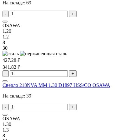
На складе:
69
-
+
OSAWA
1.20
1.2
8
30
427.28 ₽
341.82 ₽
-
+
Сверло 218NVA MM 1.30 D1897 HSS/CO OSAWA
На складе:
39
-
+
OSAWA
1.30
1.3
8