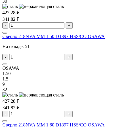
30
427.28 ₽
341.82 ₽
-
+
Сверло 218NVA MM 1.50 D1897 HSS/CO OSAWA
На складе:
51
-
+
OSAWA
1.50
1.5
9
32
427.28 ₽
341.82 ₽
-
+
Сверло 218NVA MM 1.60 D1897 HSS/CO OSAWA