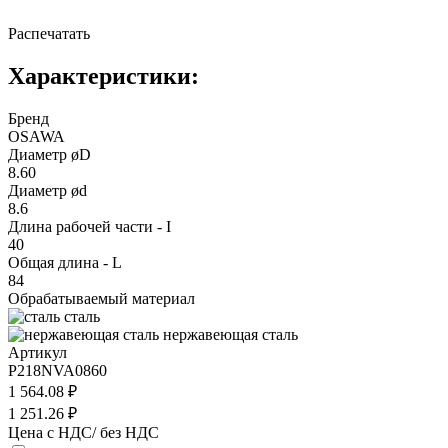
Распечатать
Характеристики:
Бренд
OSAWA
Диаметр øD
8.60
Диаметр ød
8.6
Длина рабочей части - I
40
Общая длина - L
84
Обрабатываемый материал
сталь
нержавеющая сталь
Артикул
P218NVA0860
1 564.08 ₽
1 251.26 ₽
Цена с НДС/ без НДС