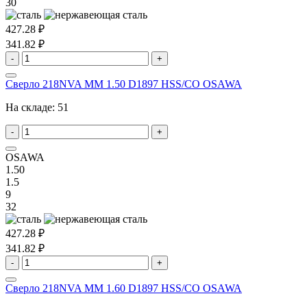
30
427.28 ₽
341.82 ₽
-
+
Сверло 218NVA MM 1.50 D1897 HSS/CO OSAWA
На складе:
51
-
+
OSAWA
1.50
1.5
9
32
427.28 ₽
341.82 ₽
-
+
Сверло 218NVA MM 1.60 D1897 HSS/CO OSAWA