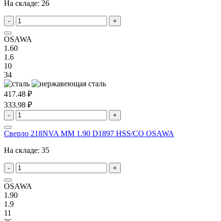
На складе:
26
-
+
OSAWA
1.60
1.6
10
34
417.48 ₽
333.98 ₽
-
+
Сверло 218NVA MM 1.90 D1897 HSS/CO OSAWA
На складе:
35
-
+
OSAWA
1.90
1.9
11