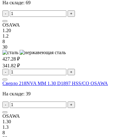
На складе:
69
-
+
OSAWA
1.20
1.2
8
30
427.28 ₽
341.82 ₽
-
+
Сверло 218NVA MM 1.30 D1897 HSS/CO OSAWA
На складе:
39
-
+
OSAWA
1.30
1.3
8