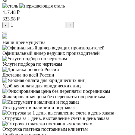
36
417.48 ₽
333.98 ₽
-
+
Наши преимущества
Официальный дилер
ведущих производителей
Услуги подбора
по чертежам
Доставка
по всей России
Удобная оплата
для юридических лиц
Фиксированная цена
без переплаты посредникам
Инструмент в наличии
и под заказ
Отгрузка за 1 день,
выставление счета в день заказа
Отсрочка платежа
постоянным клиентам
Подбор инструмента