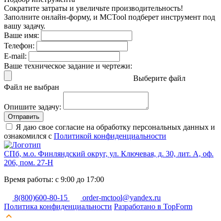
Сократите затраты и увеличьте производительность!
Заполните онлайн-форму, и MCTool подберет инструмент под
вашу задачу.
Ваше имя:
Телефон:
E-mail:
Ваше техническое задание и чертежи:
Выберите файл
Файл не выбран
Опишите задачу:
Отправить
Я даю свое согласие на обработку персональных данных и
ознакомился с
Политикой конфиденциальности
СПб, м.о. Финляндский округ, ул. Ключевая, д. 30, лит. А, оф.
206, пом. 27-Н
Время работы: с 9:00 до 17:00
8(800)600-80-15
order-mctool@yandex.ru
Политика конфиденциальности
Разработано в TopForm