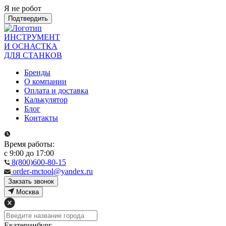
Я не робот
Подтвердить
ИНСТРУМЕНТ
И ОСНАСТКА
ДЛЯ СТАНКОВ
Бренды
О компании
Оплата и доставка
Калькулятор
Блог
Контакты
Время работы:
с 9:00 до 17:00
8(800)600-80-15
order-mctool@yandex.ru
Закзать звонок
Москва
Екатеринбург