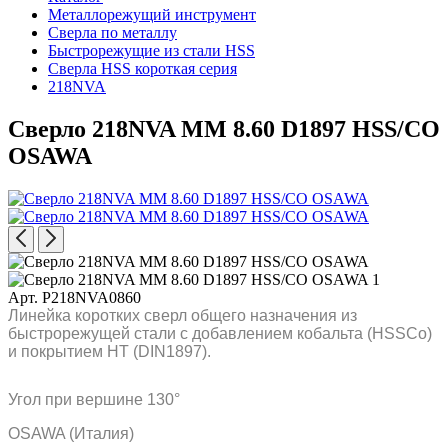
Металлорежущий инструмент
Сверла по металлу
Быстрорежущие из стали HSS
Сверла HSS короткая серия
218NVA
Сверло 218NVA MM 8.60 D1897 HSS/CO
OSAWA
Арт. P218NVA0860
Линейка коротких сверл общего назначения из
быстрорежущей стали с добавлением кобальта (HSSCo)
и покрытием HT (DIN1897).
Угол при вершине 130°
OSAWA (Италия)