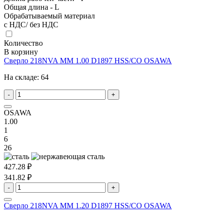
Общая длина - L
Обрабатываемый материал
с НДС/ без НДС
Количество
В корзину
Сверло 218NVA MM 1.00 D1897 HSS/CO OSAWA
На складе:
64
-
+
OSAWA
1.00
1
6
26
427.28 ₽
341.82 ₽
-
+
Сверло 218NVA MM 1.20 D1897 HSS/CO OSAWA