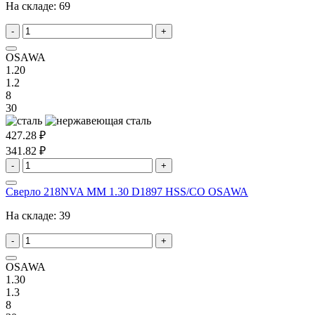
На складе:
69
-
+
OSAWA
1.20
1.2
8
30
427.28 ₽
341.82 ₽
-
+
Сверло 218NVA MM 1.30 D1897 HSS/CO OSAWA
На складе:
39
-
+
OSAWA
1.30
1.3
8