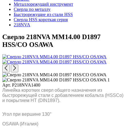
Металлорежущий инструмент
Сверла по металлу
Быстрорежущие из стали HSS
Сверла HSS короткая серия
218NVA
Сверло 218NVA MM14.00 D1897
HSS/CO OSAWA
Арт. P218NVA1400
Линейка коротких сверл общего назначения из
быстрорежущей стали с добавлением кобальта (HSSCo)
и покрытием HT (DIN1897).
Угол при вершине 130°
OSAWA (Италия)