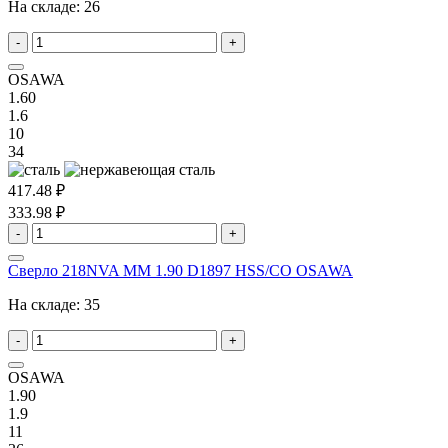
На складе:
26
-
+
OSAWA
1.60
1.6
10
34
417.48 ₽
333.98 ₽
-
+
Сверло 218NVA MM 1.90 D1897 HSS/CO OSAWA
На складе:
35
-
+
OSAWA
1.90
1.9
11