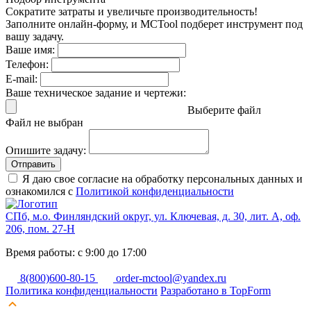
Сократите затраты и увеличьте производительность!
Заполните онлайн-форму, и MCTool подберет инструмент под
вашу задачу.
Ваше имя:
Телефон:
E-mail:
Ваше техническое задание и чертежи:
Выберите файл
Файл не выбран
Опишите задачу:
Отправить
Я даю свое согласие на обработку персональных данных и
ознакомился с
Политикой конфиденциальности
СПб, м.о. Финляндский округ, ул. Ключевая, д. 30, лит. А, оф.
206, пом. 27-Н
Время работы: с 9:00 до 17:00
8(800)600-80-15
order-mctool@yandex.ru
Политика конфиденциальности
Разработано в TopForm