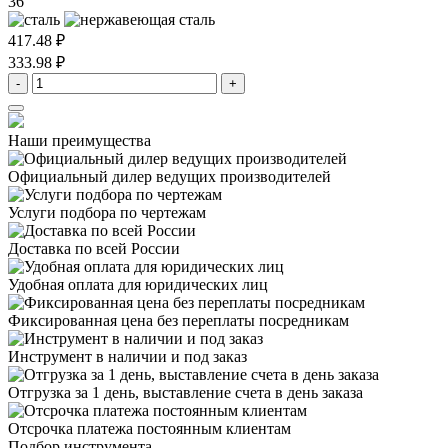
36
417.48 ₽
333.98 ₽
-
+
Наши преимущества
Официальный дилер
ведущих производителей
Услуги подбора
по чертежам
Доставка
по всей России
Удобная оплата
для юридических лиц
Фиксированная цена
без переплаты посредникам
Инструмент в наличии
и под заказ
Отгрузка за 1 день,
выставление счета в день заказа
Отсрочка платежа
постоянным клиентам
Подбор инструмента