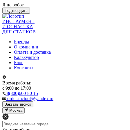
Я не робот
Подтвердить
ИНСТРУМЕНТ
И ОСНАСТКА
ДЛЯ СТАНКОВ
Бренды
О компании
Оплата и доставка
Калькулятор
Блог
Контакты
Время работы:
с 9:00 до 17:00
8(800)600-80-15
order-mctool@yandex.ru
Закзать звонок
Москва
Екатеринбург