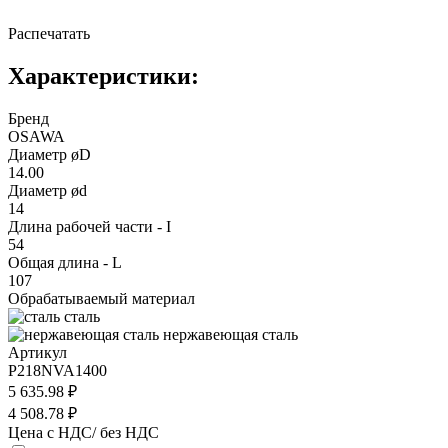
Распечатать
Характеристики:
Бренд
OSAWA
Диаметр øD
14.00
Диаметр ød
14
Длина рабочей части - I
54
Общая длина - L
107
Обрабатываемый материал
сталь
нержавеющая сталь
Артикул
P218NVA1400
5 635.98 ₽
4 508.78 ₽
Цена с НДС/ без НДС