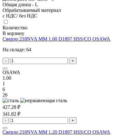
Общая длина - L
Обрабатываемый материал
с НДС/ без НДС
Количество
В корзину
Сверло 218NVA MM 1.00 D1897 HSS/CO OSAWA
На складе:
64
-
+
OSAWA
1.00
1
6
26
427.28 ₽
341.82 ₽
-
+
Сверло 218NVA MM 1.20 D1897 HSS/CO OSAWA