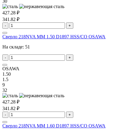
30
427.28 ₽
341.82 ₽
-
+
Сверло 218NVA MM 1.50 D1897 HSS/CO OSAWA
На складе:
51
-
+
OSAWA
1.50
1.5
9
32
427.28 ₽
341.82 ₽
-
+
Сверло 218NVA MM 1.60 D1897 HSS/CO OSAWA