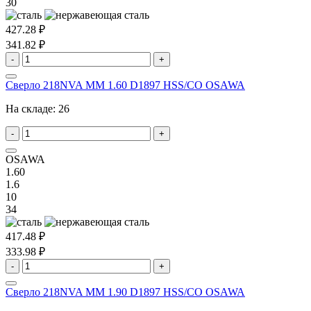
30
427.28 ₽
341.82 ₽
-
+
Сверло 218NVA MM 1.60 D1897 HSS/CO OSAWA
На складе:
26
-
+
OSAWA
1.60
1.6
10
34
417.48 ₽
333.98 ₽
-
+
Сверло 218NVA MM 1.90 D1897 HSS/CO OSAWA