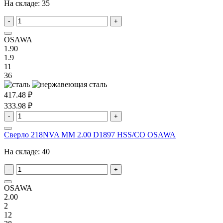
На складе:
35
-
+
OSAWA
1.90
1.9
11
36
417.48 ₽
333.98 ₽
-
+
Сверло 218NVA MM 2.00 D1897 HSS/CO OSAWA
На складе:
40
-
+
OSAWA
2.00
2
12