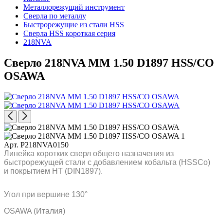
Металлорежущий инструмент
Сверла по металлу
Быстрорежущие из стали HSS
Сверла HSS короткая серия
218NVA
Сверло 218NVA MM 1.50 D1897 HSS/CO
OSAWA
Арт. P218NVA0150
Линейка коротких сверл общего назначения из
быстрорежущей стали с добавлением кобальта (HSSCo)
и покрытием HT (DIN1897).
Угол при вершине 130°
OSAWA (Италия)