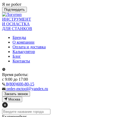
Я не робот
Подтвердить
ИНСТРУМЕНТ
И ОСНАСТКА
ДЛЯ СТАНКОВ
Бренды
О компании
Оплата и доставка
Калькулятор
Блог
Контакты
Время работы:
с 9:00 до 17:00
8(800)600-80-15
order-mctool@yandex.ru
Закзать звонок
Москва
Екатеринбург