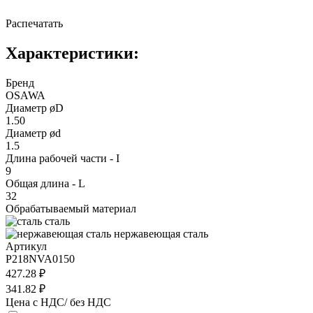
Распечатать
Характеристики:
Бренд
OSAWA
Диаметр øD
1.50
Диаметр ød
1.5
Длина рабочей части - I
9
Общая длина - L
32
Обрабатываемый материал
сталь
нержавеющая сталь
Артикул
P218NVA0150
427.28 ₽
341.82 ₽
Цена с НДС/ без НДС