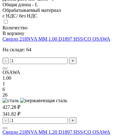
Общая длина - L
Обрабатываемый материал
с НДС/ без НДС
Количество
В корзину
Сверло 218NVA MM 1.00 D1897 HSS/CO OSAWA
На складе:
64
-
+
OSAWA
1.00
1
6
26
427.28 ₽
341.82 ₽
-
+
Сверло 218NVA MM 1.20 D1897 HSS/CO OSAWA