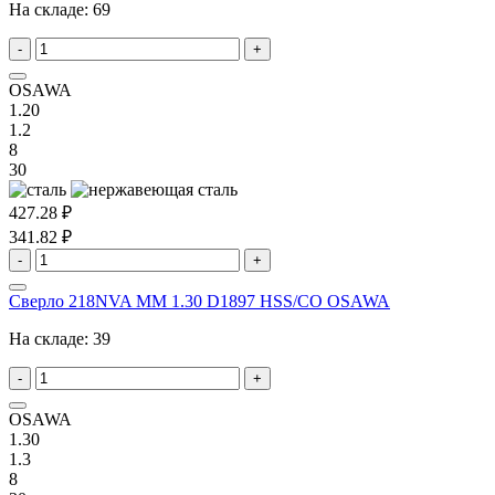
На складе:
69
-
+
OSAWA
1.20
1.2
8
30
427.28 ₽
341.82 ₽
-
+
Сверло 218NVA MM 1.30 D1897 HSS/CO OSAWA
На складе:
39
-
+
OSAWA
1.30
1.3
8