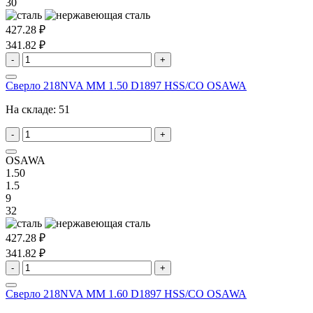
30
427.28 ₽
341.82 ₽
-
+
Сверло 218NVA MM 1.50 D1897 HSS/CO OSAWA
На складе:
51
-
+
OSAWA
1.50
1.5
9
32
427.28 ₽
341.82 ₽
-
+
Сверло 218NVA MM 1.60 D1897 HSS/CO OSAWA