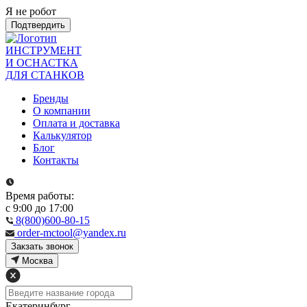
Я не робот
Подтвердить
ИНСТРУМЕНТ
И ОСНАСТКА
ДЛЯ СТАНКОВ
Бренды
О компании
Оплата и доставка
Калькулятор
Блог
Контакты
Время работы:
с 9:00 до 17:00
8(800)600-80-15
order-mctool@yandex.ru
Закзать звонок
Москва
Екатеринбург