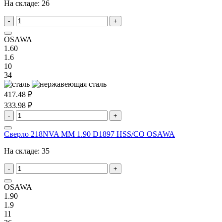
На складе:
26
-
+
OSAWA
1.60
1.6
10
34
417.48 ₽
333.98 ₽
-
+
Сверло 218NVA MM 1.90 D1897 HSS/CO OSAWA
На складе:
35
-
+
OSAWA
1.90
1.9
11