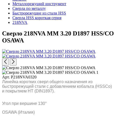
Металлорежущий инструмент
Сверла по металлу
Быстрорежущие из стали HSS
Сверла HSS короткая серия
218NVA
Сверло 218NVA MM 3.20 D1897 HSS/CO
OSAWA
Арт. P218NVA0320
Линейка коротких сверл общего назначения из
быстрорежущей стали с добавлением кобальта (HSSCo)
и покрытием HT (DIN1897).
Угол при вершине 130°
OSAWA (Италия)