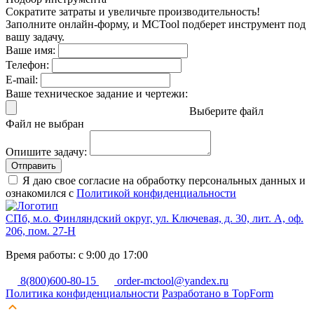
Сократите затраты и увеличьте производительность!
Заполните онлайн-форму, и MCTool подберет инструмент под
вашу задачу.
Ваше имя:
Телефон:
E-mail:
Ваше техническое задание и чертежи:
Выберите файл
Файл не выбран
Опишите задачу:
Отправить
Я даю свое согласие на обработку персональных данных и
ознакомился с
Политикой конфиденциальности
СПб, м.о. Финляндский округ, ул. Ключевая, д. 30, лит. А, оф.
206, пом. 27-Н
Время работы: с 9:00 до 17:00
8(800)600-80-15
order-mctool@yandex.ru
Политика конфиденциальности
Разработано в TopForm