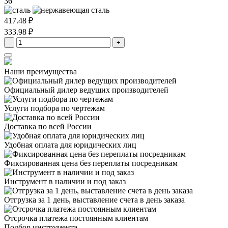
36
417.48 ₽
333.98 ₽
-
+
Наши преимущества
Официальный дилер
ведущих производителей
Услуги подбора
по чертежам
Доставка
по всей России
Удобная оплата
для юридических лиц
Фиксированная цена
без переплаты посредникам
Инструмент в наличии
и под заказ
Отгрузка за 1 день,
выставление счета в день заказа
Отсрочка платежа
постоянным клиентам
Подбор инструмента