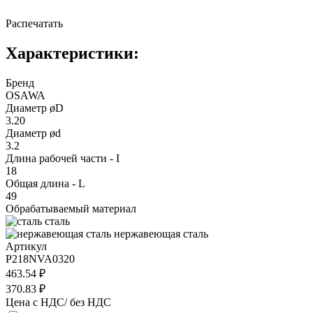
Распечатать
Характеристики:
Бренд
OSAWA
Диаметр øD
3.20
Диаметр ød
3.2
Длина рабочей части - I
18
Общая длина - L
49
Обрабатываемый материал
сталь
нержавеющая сталь
Артикул
P218NVA0320
463.54 ₽
370.83 ₽
Цена с НДС/ без НДС