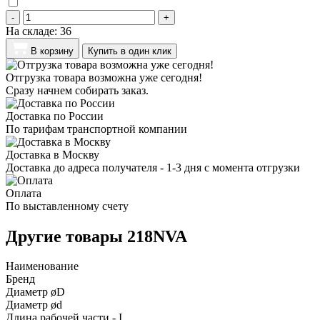
-
+
На складе:
36
В корзину
Купить в один клик
Отгрузка товара возможна уже сегодня!
Сразу начнем собирать заказ.
Доставка по России
По тарифам транспортной компании
Доставка в Москву
Доставка до адреса получателя - 1-3 дня с момента отгрузки
Оплата
По выставленному счету
Другие товары 218NVA
Наименование
Бренд
Диаметр øD
Диаметр ød
Длина рабочей части - I