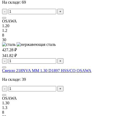
На складе:
69
-
+
OSAWA
1.20
1.2
8
30
427.28 ₽
341.82 ₽
-
+
Сверло 218NVA MM 1.30 D1897 HSS/CO OSAWA
На складе:
39
-
+
OSAWA
1.30
1.3
8