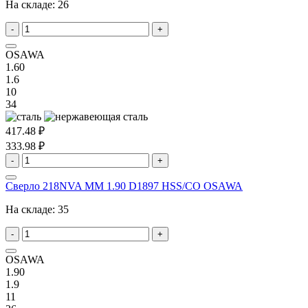
На складе:
26
-
+
OSAWA
1.60
1.6
10
34
417.48 ₽
333.98 ₽
-
+
Сверло 218NVA MM 1.90 D1897 HSS/CO OSAWA
На складе:
35
-
+
OSAWA
1.90
1.9
11