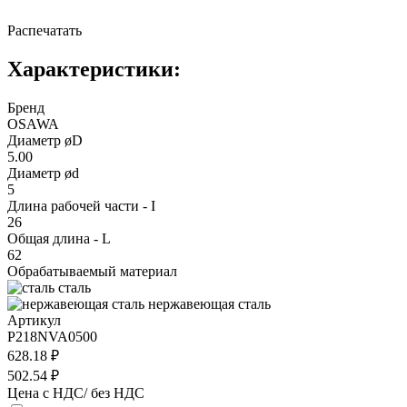
Распечатать
Характеристики:
Бренд
OSAWA
Диаметр øD
5.00
Диаметр ød
5
Длина рабочей части - I
26
Общая длина - L
62
Обрабатываемый материал
сталь
нержавеющая сталь
Артикул
P218NVA0500
628.18 ₽
502.54 ₽
Цена с НДС/ без НДС