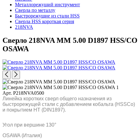
Металлорежущий инструмент
Сверла по металлу
Быстрорежущие из стали HSS
Сверла HSS короткая серия
218NVA
Сверло 218NVA MM 5.00 D1897 HSS/CO
OSAWA
Арт. P218NVA0500
Линейка коротких сверл общего назначения из
быстрорежущей стали с добавлением кобальта (HSSCo)
и покрытием HT (DIN1897).
Угол при вершине 130°
OSAWA (Италия)