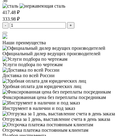
36
417.48 ₽
333.98 ₽
-
+
Наши преимущества
Официальный дилер
ведущих производителей
Услуги подбора
по чертежам
Доставка
по всей России
Удобная оплата
для юридических лиц
Фиксированная цена
без переплаты посредникам
Инструмент в наличии
и под заказ
Отгрузка за 1 день,
выставление счета в день заказа
Отсрочка платежа
постоянным клиентам
Подбор инструмента