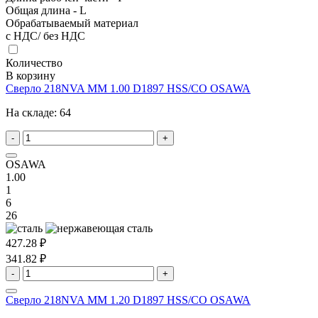
Общая длина - L
Обрабатываемый материал
с НДС/ без НДС
Количество
В корзину
Сверло 218NVA MM 1.00 D1897 HSS/CO OSAWA
На складе:
64
-
+
OSAWA
1.00
1
6
26
427.28 ₽
341.82 ₽
-
+
Сверло 218NVA MM 1.20 D1897 HSS/CO OSAWA