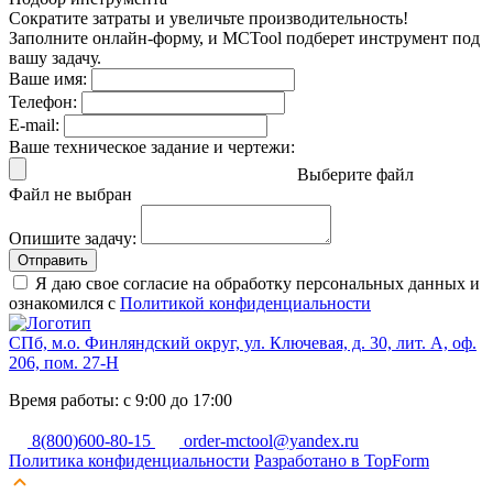
Сократите затраты и увеличьте производительность!
Заполните онлайн-форму, и MCTool подберет инструмент под
вашу задачу.
Ваше имя:
Телефон:
E-mail:
Ваше техническое задание и чертежи:
Выберите файл
Файл не выбран
Опишите задачу:
Отправить
Я даю свое согласие на обработку персональных данных и
ознакомился с
Политикой конфиденциальности
СПб, м.о. Финляндский округ, ул. Ключевая, д. 30, лит. А, оф.
206, пом. 27-Н
Время работы: с 9:00 до 17:00
8(800)600-80-15
order-mctool@yandex.ru
Политика конфиденциальности
Разработано в TopForm