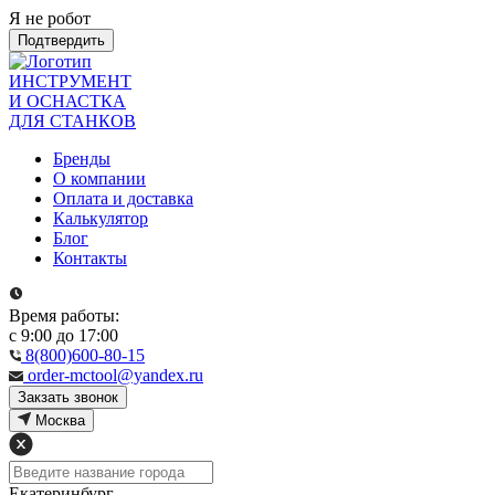
Я не робот
Подтвердить
ИНСТРУМЕНТ
И ОСНАСТКА
ДЛЯ СТАНКОВ
Бренды
О компании
Оплата и доставка
Калькулятор
Блог
Контакты
Время работы:
с 9:00 до 17:00
8(800)600-80-15
order-mctool@yandex.ru
Закзать звонок
Москва
Екатеринбург