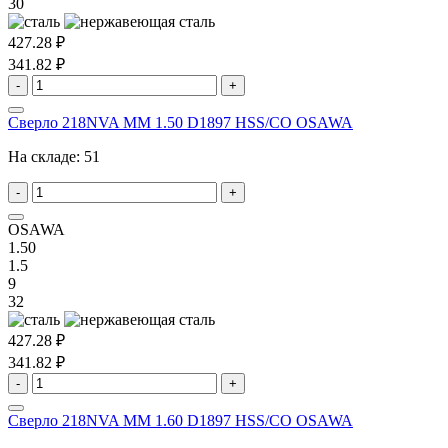
30
427.28 ₽
341.82 ₽
-
+
Сверло 218NVA MM 1.50 D1897 HSS/CO OSAWA
На складе:
51
-
+
OSAWA
1.50
1.5
9
32
427.28 ₽
341.82 ₽
-
+
Сверло 218NVA MM 1.60 D1897 HSS/CO OSAWA