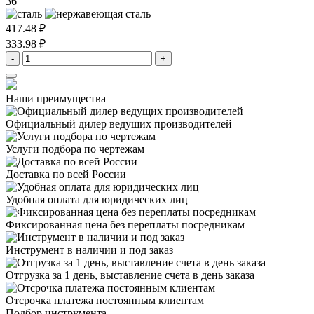
36
417.48 ₽
333.98 ₽
-
+
Наши преимущества
Официальный дилер
ведущих производителей
Услуги подбора
по чертежам
Доставка
по всей России
Удобная оплата
для юридических лиц
Фиксированная цена
без переплаты посредникам
Инструмент в наличии
и под заказ
Отгрузка за 1 день,
выставление счета в день заказа
Отсрочка платежа
постоянным клиентам
Подбор инструмента