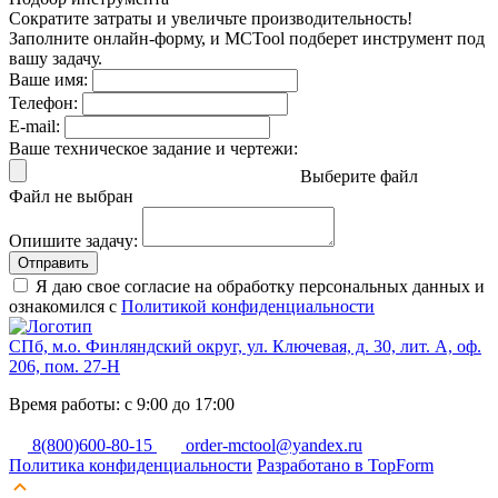
Сократите затраты и увеличьте производительность!
Заполните онлайн-форму, и MCTool подберет инструмент под
вашу задачу.
Ваше имя:
Телефон:
E-mail:
Ваше техническое задание и чертежи:
Выберите файл
Файл не выбран
Опишите задачу:
Отправить
Я даю свое согласие на обработку персональных данных и
ознакомился с
Политикой конфиденциальности
СПб, м.о. Финляндский округ, ул. Ключевая, д. 30, лит. А, оф.
206, пом. 27-Н
Время работы: с 9:00 до 17:00
8(800)600-80-15
order-mctool@yandex.ru
Политика конфиденциальности
Разработано в TopForm