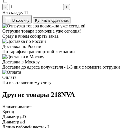
-
+
На складе:
11
В корзину
Купить в один клик
Отгрузка товара возможна уже сегодня!
Сразу начнем собирать заказ.
Доставка по России
По тарифам транспортной компании
Доставка в Москву
Доставка до адреса получателя - 1-3 дня с момента отгрузки
Оплата
По выставленному счету
Другие товары 218NVA
Наименование
Бренд
Диаметр øD
Диаметр ød
Длина рабочей части - I