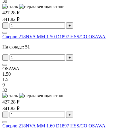
30
427.28 ₽
341.82 ₽
-
+
Сверло 218NVA MM 1.50 D1897 HSS/CO OSAWA
На складе:
51
-
+
OSAWA
1.50
1.5
9
32
427.28 ₽
341.82 ₽
-
+
Сверло 218NVA MM 1.60 D1897 HSS/CO OSAWA