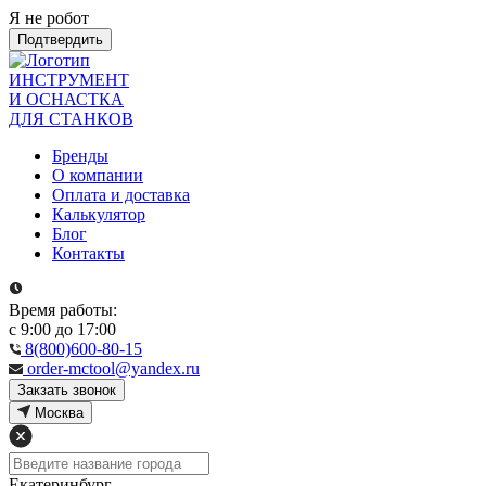
Я не робот
Подтвердить
ИНСТРУМЕНТ
И ОСНАСТКА
ДЛЯ СТАНКОВ
Бренды
О компании
Оплата и доставка
Калькулятор
Блог
Контакты
Время работы:
с 9:00 до 17:00
8(800)600-80-15
order-mctool@yandex.ru
Закзать звонок
Москва
Екатеринбург