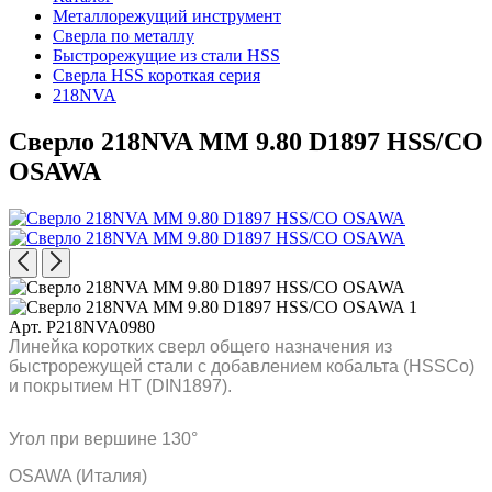
Металлорежущий инструмент
Сверла по металлу
Быстрорежущие из стали HSS
Сверла HSS короткая серия
218NVA
Сверло 218NVA MM 9.80 D1897 HSS/CO
OSAWA
Арт. P218NVA0980
Линейка коротких сверл общего назначения из
быстрорежущей стали с добавлением кобальта (HSSCo)
и покрытием HT (DIN1897).
Угол при вершине 130°
OSAWA (Италия)