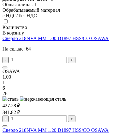
Общая длина - L
Обрабатываемый материал
с НДС/ без НДС
Количество
В корзину
Сверло 218NVA MM 1.00 D1897 HSS/CO OSAWA
На складе:
64
-
+
OSAWA
1.00
1
6
26
427.28 ₽
341.82 ₽
-
+
Сверло 218NVA MM 1.20 D1897 HSS/CO OSAWA