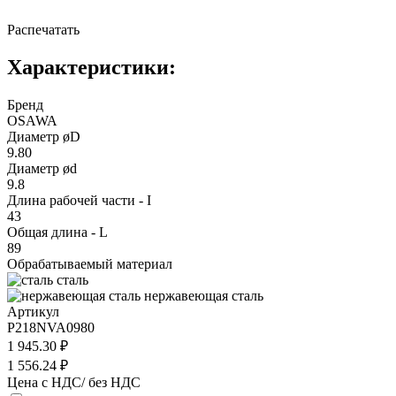
Распечатать
Характеристики:
Бренд
OSAWA
Диаметр øD
9.80
Диаметр ød
9.8
Длина рабочей части - I
43
Общая длина - L
89
Обрабатываемый материал
сталь
нержавеющая сталь
Артикул
P218NVA0980
1 945.30 ₽
1 556.24 ₽
Цена с НДС/ без НДС