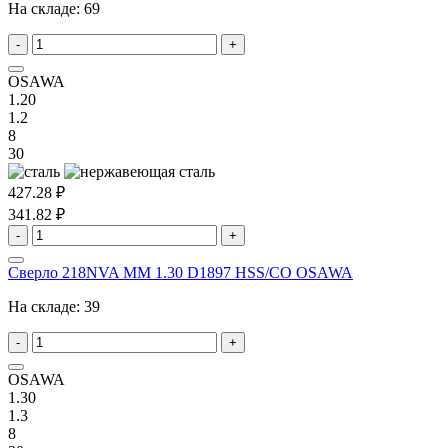
На складе:
69
-
+
OSAWA
1.20
1.2
8
30
427.28 ₽
341.82 ₽
-
+
Сверло 218NVA MM 1.30 D1897 HSS/CO OSAWA
На складе:
39
-
+
OSAWA
1.30
1.3
8