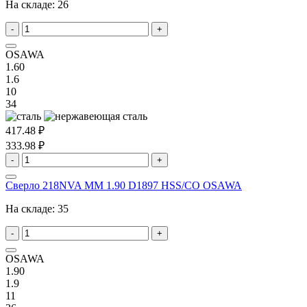
На складе:
26
-
+
OSAWA
1.60
1.6
10
34
417.48 ₽
333.98 ₽
-
+
Сверло 218NVA MM 1.90 D1897 HSS/CO OSAWA
На складе:
35
-
+
OSAWA
1.90
1.9
11