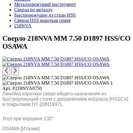
Металлорежущий инструмент
Сверла по металлу
Быстрорежущие из стали HSS
Сверла HSS короткая серия
218NVA
Сверло 218NVA MM 7.50 D1897 HSS/CO
OSAWA
Арт. P218NVA0750
Линейка коротких сверл общего назначения из
быстрорежущей стали с добавлением кобальта (HSSCo)
и покрытием HT (DIN1897).
Угол при вершине 130°
OSAWA (Италия)