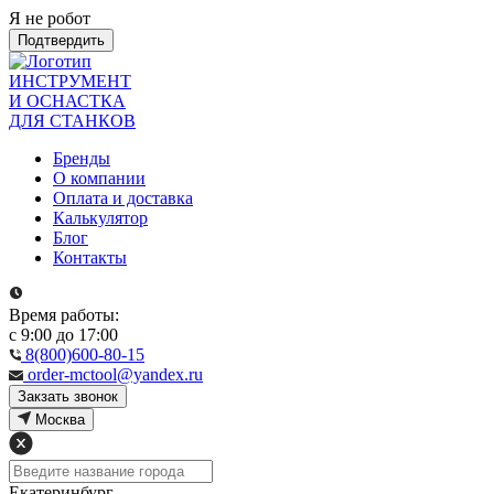
Я не робот
Подтвердить
ИНСТРУМЕНТ
И ОСНАСТКА
ДЛЯ СТАНКОВ
Бренды
О компании
Оплата и доставка
Калькулятор
Блог
Контакты
Время работы:
с 9:00 до 17:00
8(800)600-80-15
order-mctool@yandex.ru
Закзать звонок
Москва
Екатеринбург