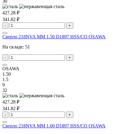
30
427.28 ₽
341.82 ₽
-
+
Сверло 218NVA MM 1.50 D1897 HSS/CO OSAWA
На складе:
51
-
+
OSAWA
1.50
1.5
9
32
427.28 ₽
341.82 ₽
-
+
Сверло 218NVA MM 1.60 D1897 HSS/CO OSAWA