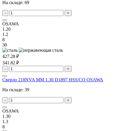
На складе:
69
-
+
OSAWA
1.20
1.2
8
30
427.28 ₽
341.82 ₽
-
+
Сверло 218NVA MM 1.30 D1897 HSS/CO OSAWA
На складе:
39
-
+
OSAWA
1.30
1.3
8