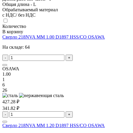
Общая длина - L
Обрабатываемый материал
с НДС/ без НДС
Количество
В корзину
Сверло 218NVA MM 1.00 D1897 HSS/CO OSAWA
На складе:
64
-
+
OSAWA
1.00
1
6
26
427.28 ₽
341.82 ₽
-
+
Сверло 218NVA MM 1.20 D1897 HSS/CO OSAWA