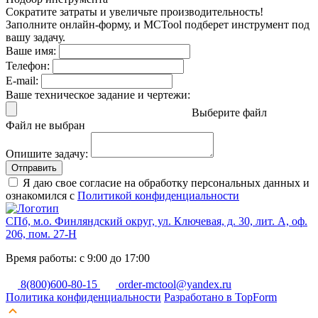
Сократите затраты и увеличьте производительность!
Заполните онлайн-форму, и MCTool подберет инструмент под
вашу задачу.
Ваше имя:
Телефон:
E-mail:
Ваше техническое задание и чертежи:
Выберите файл
Файл не выбран
Опишите задачу:
Отправить
Я даю свое согласие на обработку персональных данных и
ознакомился с
Политикой конфиденциальности
СПб, м.о. Финляндский округ, ул. Ключевая, д. 30, лит. А, оф.
206, пом. 27-Н
Время работы: с 9:00 до 17:00
8(800)600-80-15
order-mctool@yandex.ru
Политика конфиденциальности
Разработано в TopForm