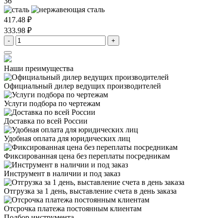
36
417.48 ₽
333.98 ₽
-
+
Наши преимущества
Официальный дилер
ведущих производителей
Услуги подбора
по чертежам
Доставка
по всей России
Удобная оплата
для юридических лиц
Фиксированная цена
без переплаты посредникам
Инструмент в наличии
и под заказ
Отгрузка за 1 день,
выставление счета в день заказа
Отсрочка платежа
постоянным клиентам
Подбор инструмента