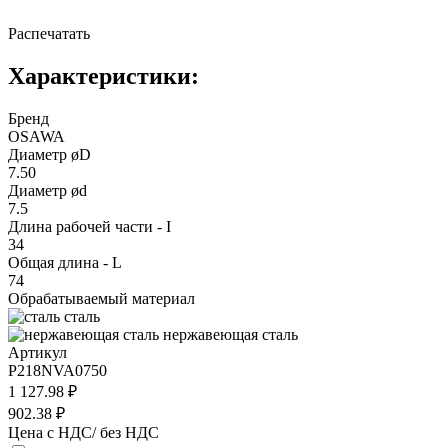
Распечатать
Характеристики:
Бренд
OSAWA
Диаметр øD
7.50
Диаметр ød
7.5
Длина рабочей части - I
34
Общая длина - L
74
Обрабатываемый материал
сталь
нержавеющая сталь
Артикул
P218NVA0750
1 127.98 ₽
902.38 ₽
Цена с НДС/ без НДС