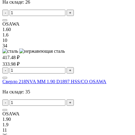
На складе:
26
-
+
OSAWA
1.60
1.6
10
34
417.48 ₽
333.98 ₽
-
+
Сверло 218NVA MM 1.90 D1897 HSS/CO OSAWA
На складе:
35
-
+
OSAWA
1.90
1.9
11