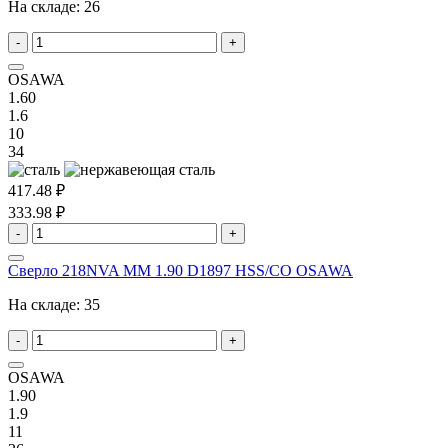
На складе:
26
-
+
OSAWA
1.60
1.6
10
34
417.48 ₽
333.98 ₽
-
+
Сверло 218NVA MM 1.90 D1897 HSS/CO OSAWA
На складе:
35
-
+
OSAWA
1.90
1.9
11