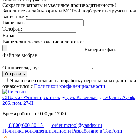
Сократите затраты и увеличьте производительность!
Заполните онлайн-форму, и MCTool подберет инструмент под
вашу задачу.
Ваше имя:
Телефон:
E-mail:
Ваше техническое задание и чертежи:
Выберите файл
Файл не выбран
Опишите задачу:
Отправить
Я даю свое согласие на обработку персональных данных и
ознакомился с
Политикой конфиденциальности
СПб, м.о. Финляндский округ, ул. Ключевая, д. 30, лит. А, оф.
206, пом. 27-Н
Время работы: с 9:00 до 17:00
8(800)600-80-15
order-mctool@yandex.ru
Политика конфиденциальности
Разработано в TopForm