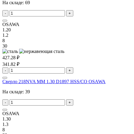
На складе:
69
-
+
OSAWA
1.20
1.2
8
30
427.28 ₽
341.82 ₽
-
+
Сверло 218NVA MM 1.30 D1897 HSS/CO OSAWA
На складе:
39
-
+
OSAWA
1.30
1.3
8