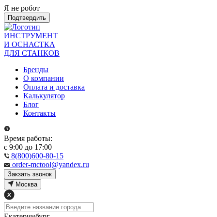
Я не робот
Подтвердить
ИНСТРУМЕНТ
И ОСНАСТКА
ДЛЯ СТАНКОВ
Бренды
О компании
Оплата и доставка
Калькулятор
Блог
Контакты
Время работы:
с 9:00 до 17:00
8(800)600-80-15
order-mctool@yandex.ru
Закзать звонок
Москва
Екатеринбург