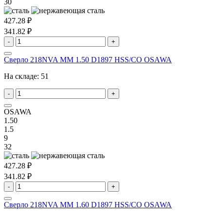
30
427.28 ₽
341.82 ₽
-
+
Сверло 218NVA MM 1.50 D1897 HSS/CO OSAWA
На складе:
51
-
+
OSAWA
1.50
1.5
9
32
427.28 ₽
341.82 ₽
-
+
Сверло 218NVA MM 1.60 D1897 HSS/CO OSAWA