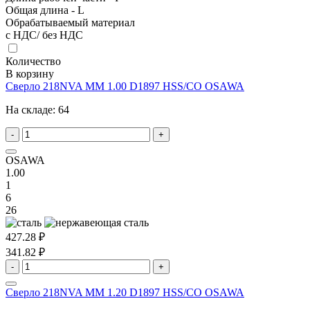
Общая длина - L
Обрабатываемый материал
с НДС/ без НДС
Количество
В корзину
Сверло 218NVA MM 1.00 D1897 HSS/CO OSAWA
На складе:
64
-
+
OSAWA
1.00
1
6
26
427.28 ₽
341.82 ₽
-
+
Сверло 218NVA MM 1.20 D1897 HSS/CO OSAWA