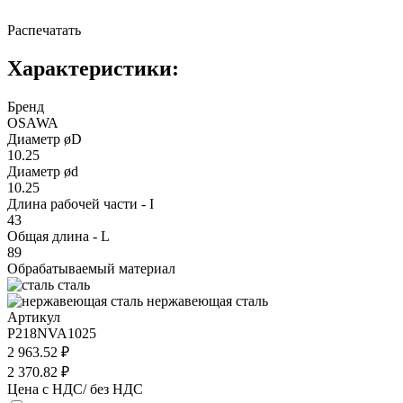
Распечатать
Характеристики:
Бренд
OSAWA
Диаметр øD
10.25
Диаметр ød
10.25
Длина рабочей части - I
43
Общая длина - L
89
Обрабатываемый материал
сталь
нержавеющая сталь
Артикул
P218NVA1025
2 963.52 ₽
2 370.82 ₽
Цена с НДС/ без НДС