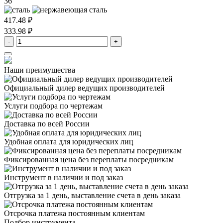
36
417.48 ₽
333.98 ₽
-
+
Наши преимущества
Официальный дилер
ведущих производителей
Услуги подбора
по чертежам
Доставка
по всей России
Удобная оплата
для юридических лиц
Фиксированная цена
без переплаты посредникам
Инструмент в наличии
и под заказ
Отгрузка за 1 день,
выставление счета в день заказа
Отсрочка платежа
постоянным клиентам
Подбор инструмента