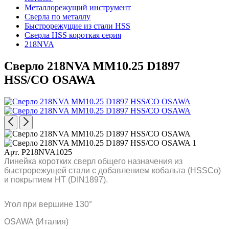
Металлорежущий инструмент
Сверла по металлу
Быстрорежущие из стали HSS
Сверла HSS короткая серия
218NVA
Сверло 218NVA MM10.25 D1897
HSS/CO OSAWA
Арт. P218NVA1025
Линейка коротких сверл общего назначения из
быстрорежущей стали с добавлением кобальта (HSSCo)
и покрытием HT (DIN1897).
Угол при вершине 130°
OSAWA (Италия)