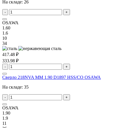
На складе:
26
-
+
OSAWA
1.60
1.6
10
34
417.48 ₽
333.98 ₽
-
+
Сверло 218NVA MM 1.90 D1897 HSS/CO OSAWA
На складе:
35
-
+
OSAWA
1.90
1.9
11