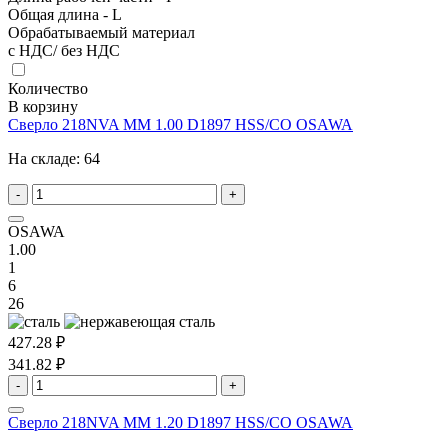
Общая длина - L
Обрабатываемый материал
с НДС/ без НДС
Количество
В корзину
Сверло 218NVA MM 1.00 D1897 HSS/CO OSAWA
На складе:
64
-
+
OSAWA
1.00
1
6
26
427.28 ₽
341.82 ₽
-
+
Сверло 218NVA MM 1.20 D1897 HSS/CO OSAWA