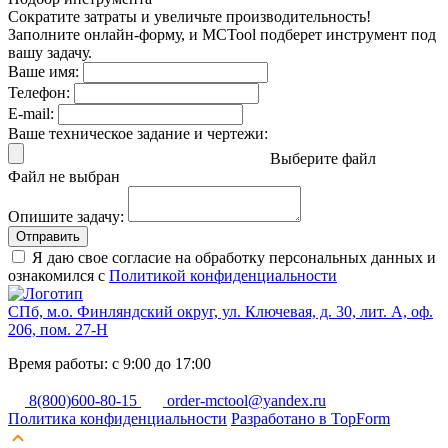
Сократите затраты и увеличьте производительность!
Заполните онлайн-форму, и MCTool подберет инструмент под
вашу задачу.
Ваше имя:
Телефон:
E-mail:
Ваше техническое задание и чертежи:
Выберите файл
Файл не выбран
Опишите задачу:
Отправить
Я даю свое согласие на обработку персональных данных и
ознакомился с
Политикой конфиденциальности
СПб, м.о. Финляндский округ, ул. Ключевая, д. 30, лит. А, оф.
206, пом. 27-Н
Время работы: с 9:00 до 17:00
8(800)600-80-15
order-mctool@yandex.ru
Политика конфиденциальности
Разработано в TopForm