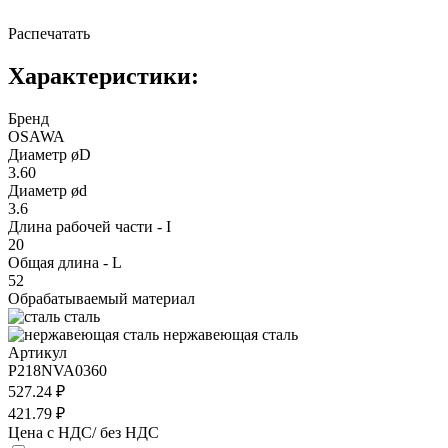
Распечатать
Характеристики:
Бренд
OSAWA
Диаметр øD
3.60
Диаметр ød
3.6
Длина рабочей части - I
20
Общая длина - L
52
Обрабатываемый материал
сталь
нержавеющая сталь
Артикул
P218NVA0360
527.24 ₽
421.79 ₽
Цена с НДС/ без НДС