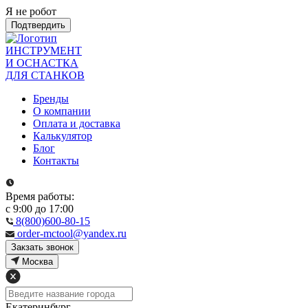
Я не робот
Подтвердить
ИНСТРУМЕНТ
И ОСНАСТКА
ДЛЯ СТАНКОВ
Бренды
О компании
Оплата и доставка
Калькулятор
Блог
Контакты
Время работы:
с 9:00 до 17:00
8(800)600-80-15
order-mctool@yandex.ru
Закзать звонок
Москва
Екатеринбург