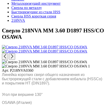
Металлорежущий инструмент
Сверла по металлу
Быстрорежущие из стали HSS
Сверла HSS короткая серия
218NVA
Сверло 218NVA MM 3.60 D1897 HSS/CO
OSAWA
Арт. P218NVA0360
Линейка коротких сверл общего назначения из
быстрорежущей стали с добавлением кобальта (HSSCo)
и покрытием HT (DIN1897).
Угол при вершине 130°
OSAWA (Италия)