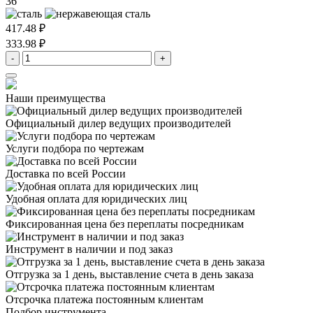
36
417.48 ₽
333.98 ₽
-
+
Наши преимущества
Официальный дилер
ведущих производителей
Услуги подбора
по чертежам
Доставка
по всей России
Удобная оплата
для юридических лиц
Фиксированная цена
без переплаты посредникам
Инструмент в наличии
и под заказ
Отгрузка за 1 день,
выставление счета в день заказа
Отсрочка платежа
постоянным клиентам
Подбор инструмента