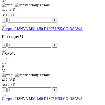
30
427.28 ₽
341.82 ₽
-
+
Сверло 218NVA MM 1.50 D1897 HSS/CO OSAWA
На складе:
51
-
+
OSAWA
1.50
1.5
9
32
427.28 ₽
341.82 ₽
-
+
Сверло 218NVA MM 1.60 D1897 HSS/CO OSAWA