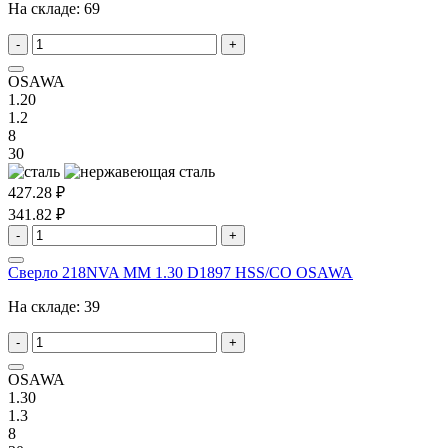
На складе:
69
-
+
OSAWA
1.20
1.2
8
30
427.28 ₽
341.82 ₽
-
+
Сверло 218NVA MM 1.30 D1897 HSS/CO OSAWA
На складе:
39
-
+
OSAWA
1.30
1.3
8