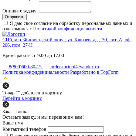
Опишите задачу:
Отправить
Я даю свое согласие на обработку персональных данных и
ознакомился с
Политикой конфиденциальности
СПб, м.о. Финляндский округ, ул. Ключевая, д. 30, лит. А, оф.
206, пом. 27-Н
Время работы: с 9:00 до 17:00
8(800)600-80-15
order-mctool@yandex.ru
Политика конфиденциальности
Разработано в TopForm
Товар "
" добавлен в корзину
Перейти в корзину
Заказ звонка
Оставьте заявку, и мы перезвоним вам!
Ваше имя
Контактный телефон
Я даю свое согласие на обработку персональных данных и