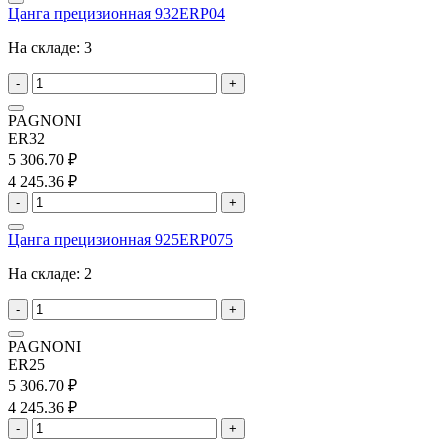
Цанга прецизионная 932ERP04
На складе:
3
-
+
PAGNONI
ER32
5 306.70 ₽
4 245.36 ₽
-
+
Цанга прецизионная 925ERP075
На складе:
2
-
+
PAGNONI
ER25
5 306.70 ₽
4 245.36 ₽
-
+