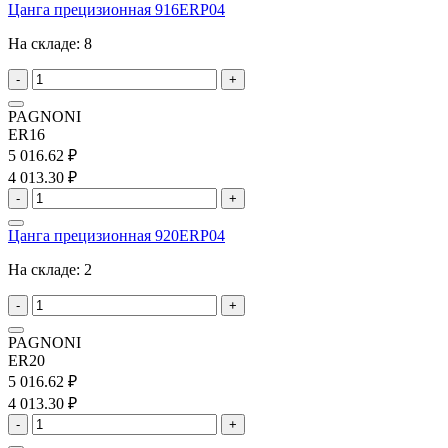
Цанга прецизионная 916ERP04
На складе:
8
-
+
PAGNONI
ER16
5 016.62 ₽
4 013.30 ₽
-
+
Цанга прецизионная 920ERP04
На складе:
2
-
+
PAGNONI
ER20
5 016.62 ₽
4 013.30 ₽
-
+