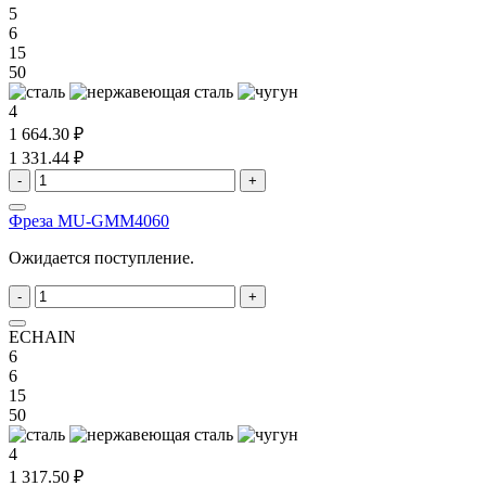
5
6
15
50
4
1 664.30 ₽
1 331.44 ₽
-
+
Фреза MU-GMM4060
Ожидается поступление.
-
+
ECHAIN
6
6
15
50
4
1 317.50 ₽