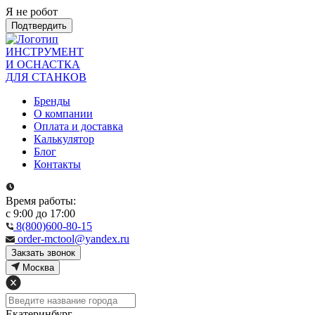
Я не робот
Подтвердить
ИНСТРУМЕНТ
И ОСНАСТКА
ДЛЯ СТАНКОВ
Бренды
О компании
Оплата и доставка
Калькулятор
Блог
Контакты
Время работы:
с 9:00 до 17:00
8(800)600-80-15
order-mctool@yandex.ru
Закзать звонок
Москва
Екатеринбург