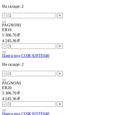
На складе:
2
-
+
PAGNONI
ER16
5 306.70 ₽
4 245.36 ₽
-
+
Цанга под СОЖ 920TE040
На складе:
2
-
+
PAGNONI
ER20
5 306.70 ₽
4 245.36 ₽
-
+
Цанга под СОЖ 925TE040