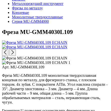
Металлорежущий инструмент
Фрезы по металлу
Концевые
Монолитные твердосплавные
Серия MU-GMM4000
Фреза MU-GMM4030L109
Арт. MU-GMM4030L109
Фреза MU-GMM4030L109 монолитная твердосплавная
концевая по металлу, для фрезерного станка, с плоским
торцом. 4х зубая. С покрытием AlTin. Угол наклона спирали -
35°. Диаметр хвостовика – 3 мм. Диаметр – 4 мм. Длина
рабочей части – 9 мм, общая длина – 5 мм. Группа
обрабатываемых материалов – сталь, нержавеющая сталь,
чугун.
Геометрия U позволяет осуществлять фрезерование на