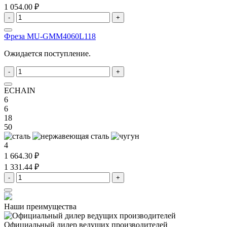
1 054.00 ₽
-
+
Фреза MU-GMM4060L118
Ожидается поступление.
-
+
ECHAIN
6
6
18
50
4
1 664.30 ₽
1 331.44 ₽
-
+
Наши преимущества
Официальный дилер
ведущих производителей