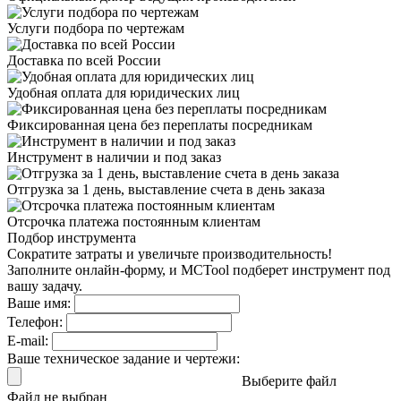
Услуги подбора
по чертежам
Доставка
по всей России
Удобная оплата
для юридических лиц
Фиксированная цена
без переплаты посредникам
Инструмент в наличии
и под заказ
Отгрузка за 1 день,
выставление счета в день заказа
Отсрочка платежа
постоянным клиентам
Подбор инструмента
Сократите затраты и увеличьте производительность!
Заполните онлайн-форму, и MCTool подберет инструмент под
вашу задачу.
Ваше имя:
Телефон:
E-mail:
Ваше техническое задание и чертежи:
Выберите файл
Файл не выбран