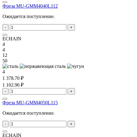
Фреза MU-GMM4040L112
Ожидается поступление.
-
+
ECHAIN
4
4
12
50
4
1 378.70 ₽
1 102.96 ₽
-
+
Фреза MU-GMM4050L115
Ожидается поступление.
-
+
ECHAIN