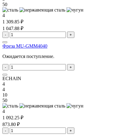
50
4
1 309.85 ₽
1 047.88 ₽
-
+
Фреза MU-GMM4040
Ожидается поступление.
-
+
ECHAIN
4
4
10
50
4
1 092.25 ₽
873.80 ₽
-
+