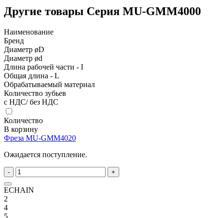
Другие товары Серия MU-GMM4000
Наименование
Бренд
Диаметр øD
Диаметр ød
Длина рабочей части - I
Общая длина - L
Обрабатываемый материал
Количество зубьев
с НДС/ без НДС
Количество
В корзину
Фреза MU-GMM4020
Ожидается поступление.
-
+
ECHAIN
2
4
5