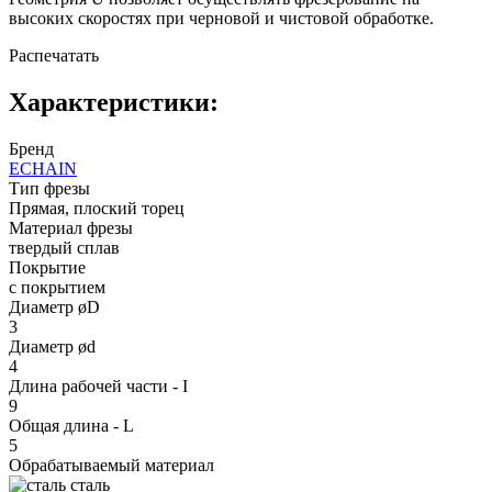
высоких скоростях при черновой и чистовой обработке.
Распечатать
Характеристики:
Бренд
ECHAIN
Тип фрезы
Прямая, плоский торец
Материал фрезы
твердый сплав
Покрытие
с покрытием
Диаметр øD
3
Диаметр ød
4
Длина рабочей части - I
9
Общая длина - L
5
Обрабатываемый материал
сталь