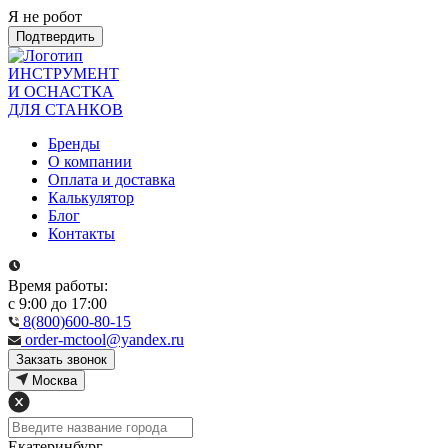
Я не робот
Подтвердить
ИНСТРУМЕНТ
И ОСНАСТКА
ДЛЯ СТАНКОВ
Бренды
О компании
Оплата и доставка
Калькулятор
Блог
Контакты
Время работы:
с 9:00 до 17:00
8(800)600-80-15
order-mctool@yandex.ru
Закзать звонок
Москва
Екатеринбург