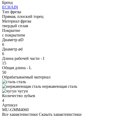
Бренд
ECHAIN
Тип фрезы
Прямая, плоский торец
Материал фрезы
твердый сплав
Покрытие
с покрытием
Диаметр øD
6
Диаметр ød
6
Длина рабочей части - I
15
Общая длина - L
50
Обрабатываемый материал
сталь
нержавеющая сталь
чугун
Количество зубьев
4
Артикул
MU-GMM4060
Все характеристики
Скрыть характеристики