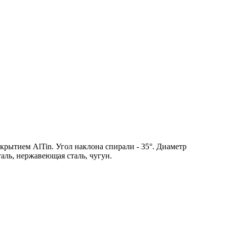
крытием AlTin. Угол наклона спирали - 35°. Диаметр
таль, нержавеющая сталь, чугун.