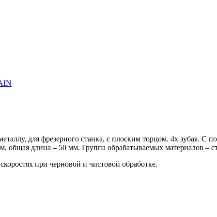
ллу, для фрезерного станка, с плоским торцом. 4х зубая. С по
мм, общая длина – 50 мм. Группа обрабатываемых материалов – с
скоростях при черновой и чистовой обработке.