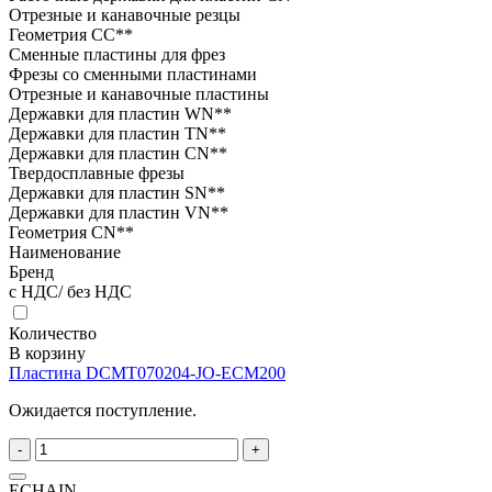
Отрезные и канавочные резцы
Геометрия CC**
Сменные пластины для фрез
Фрезы со сменными пластинами
Отрезные и канавочные пластины
Державки для пластин WN**
Державки для пластин TN**
Державки для пластин CN**
Твердосплавные фрезы
Державки для пластин SN**
Державки для пластин VN**
Геометрия CN**
Наименование
Бренд
с НДС/ без НДС
Количество
В корзину
Пластина DCMT070204-JO-ECM200
Ожидается поступление.
-
+
ECHAIN