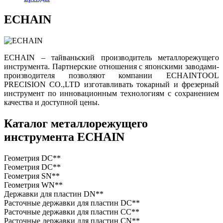
ECHAIN
ECHAIN – тайваньский производитель металлорежущего
инструмента. Партнерские отношения с японскими заводами-
производителя позволяют компании ECHAINTOOL
PRECISION CO.,LTD изготавливать токарный и фрезерный
инструмент по инновационным технологиям с сохранением
качества и доступной цены.
Каталог металлорежущего
инструмента ECHAIN
Геометрия DC**
Геометрия DC**
Геометрия SN**
Геометрия WN**
Державки для пластин DN**
Расточные державки для пластин DC**
Расточные державки для пластин CC**
Расточные державки для пластин CN**