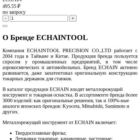
495.55 ₽
по запросу
-
+
О Бренде ECHAINTOOL
Компания ECHAINTOOL PRECISION CO.,LTD работает с
2004 года в Тайване и Китае. Продукция бренда пользуется
спросом у промышленных предприятий, в том числе
аэрокосмических и автомобильных. Бренд ECHAIN активно
развивается, даже запатентовал оригинальную конструкцию
токарных державок для станков.
В каталог продукции ECHAIN входят металлорежущий
инструмент и токарная оснастка. В ассортименте бренда более
3000 изделий: как оригинальные решения, так и 100%-ные
аналоги японских брендов: Kyocera, Mitsubishi, Sumimoto и
других.
Металлорежущий инструмент от ECHAIN включает:
Твердосплавные фрезы;
Державки токарные, канавочные, расточные;