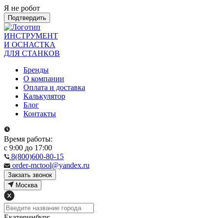
Я не робот
Подтвердить
ИНСТРУМЕНТ
И ОСНАСТКА
ДЛЯ СТАНКОВ
Бренды
О компании
Оплата и доставка
Калькулятор
Блог
Контакты
Время работы:
с 9:00 до 17:00
8(800)600-80-15
order-mctool@yandex.ru
Закзать звонок
Москва
Екатеринбург