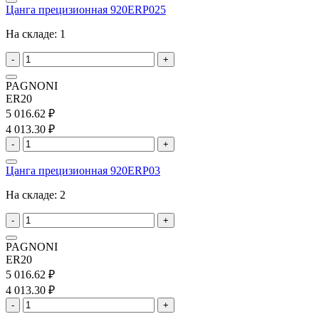
Цанга прецизионная 920ERP025
На складе:
1
-
+
PAGNONI
ER20
5 016.62 ₽
4 013.30 ₽
-
+
Цанга прецизионная 920ERP03
На складе:
2
-
+
PAGNONI
ER20
5 016.62 ₽
4 013.30 ₽
-
+