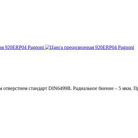
 отверстием стандарт DIN6499В. Радиальное биение – 5 мкм. П