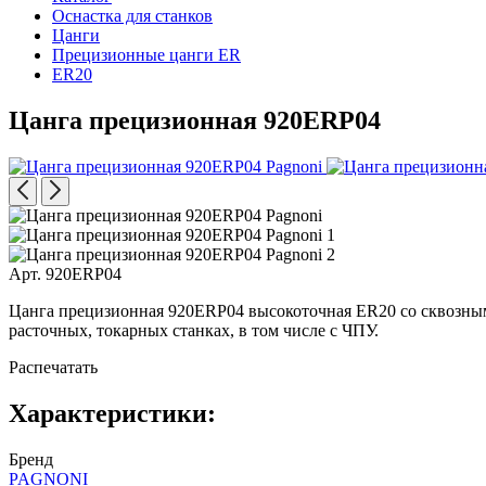
Оснастка для станков
Цанги
Прецизионные цанги ER
ER20
Цанга прецизионная 920ERP04
Арт. 920ERP04
Цанга прецизионная 920ERP04 высокоточная ER20 со сквозным
расточных, токарных станках, в том числе с ЧПУ.
Распечатать
Характеристики:
Бренд
PAGNONI