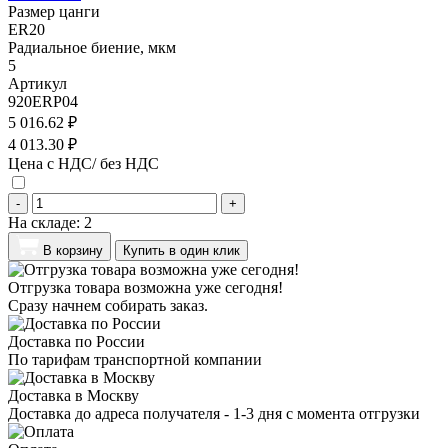
Размер цанги
ER20
Радиальное биение, мкм
5
Артикул
920ERP04
5 016.62 ₽
4 013.30 ₽
Цена с НДС/ без НДС
-
+
На складе:
2
В корзину
Купить в один клик
Отгрузка товара возможна уже сегодня!
Сразу начнем собирать заказ.
Доставка по России
По тарифам транспортной компании
Доставка в Москву
Доставка до адреса получателя - 1-3 дня с момента отгрузки