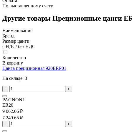
Оплата
По выставленному счету
Другие товары Прецизионные цанги E
Наименование
Бренд
Размер цанги
с НДС/ без НДС
Количество
В корзину
Цанга прецизионная 920ERP01
На складе:
3
-
+
PAGNONI
ER20
9 062.06 ₽
7 249.65 ₽
-
+