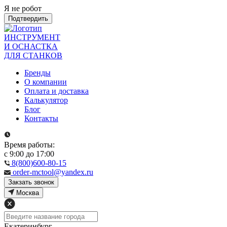
Я не робот
Подтвердить
ИНСТРУМЕНТ
И ОСНАСТКА
ДЛЯ СТАНКОВ
Бренды
О компании
Оплата и доставка
Калькулятор
Блог
Контакты
Время работы:
с 9:00 до 17:00
8(800)600-80-15
order-mctool@yandex.ru
Закзать звонок
Москва
Екатеринбург