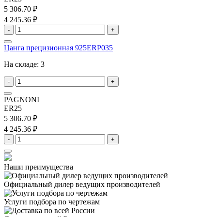
5 306.70 ₽
4 245.36 ₽
-
+
Цанга прецизионная 925ERP035
На складе:
3
-
+
PAGNONI
ER25
5 306.70 ₽
4 245.36 ₽
-
+
Наши преимущества
Официальный дилер
ведущих производителей
Услуги подбора
по чертежам