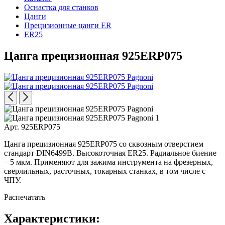
Оснастка для станков
Цанги
Прецизионные цанги ER
ER25
Цанга прецизионная 925ERP075
Арт. 925ERP075
Цанга прецизионная 925ERP075 со сквозным отверстием
стандарт DIN6499В. Высокоточная ER25. Радиальное биение
– 5 мкм. Применяют для зажима инструмента на фрезерных,
сверлильных, расточных, токарных станках, в том числе с
ЧПУ.
Распечатать
Характеристики: