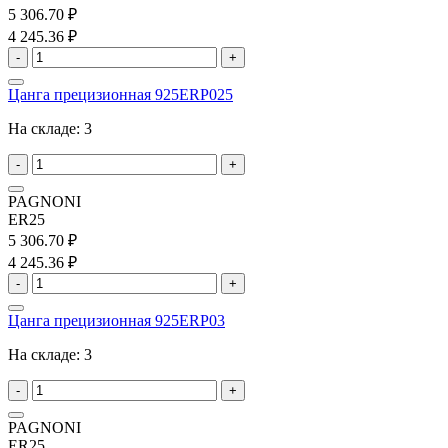
5 306.70 ₽
4 245.36 ₽
-
+
Цанга прецизионная 925ERP025
На складе:
3
-
+
PAGNONI
ER25
5 306.70 ₽
4 245.36 ₽
-
+
Цанга прецизионная 925ERP03
На складе:
3
-
+
PAGNONI
ER25