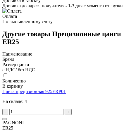
Доставка в Москву
Доставка до адреса получателя - 1-3 дня с момента отгрузки
Оплата
По выставленному счету
Другие товары Прецизионные цанги
ER25
Наименование
Бренд
Размер цанги
с НДС/ без НДС
Количество
В корзину
Цанга прецизионная 925ERP01
На складе:
4
-
+
PAGNONI
ER25