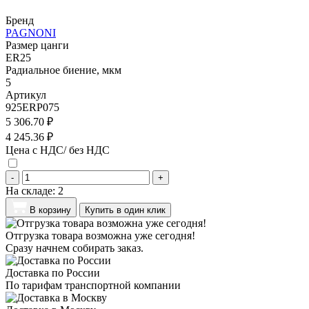
Бренд
PAGNONI
Размер цанги
ER25
Радиальное биение, мкм
5
Артикул
925ERP075
5 306.70 ₽
4 245.36 ₽
Цена с НДС/ без НДС
-
+
На складе:
2
В корзину
Купить в один клик
Отгрузка товара возможна уже сегодня!
Сразу начнем собирать заказ.
Доставка по России
По тарифам транспортной компании