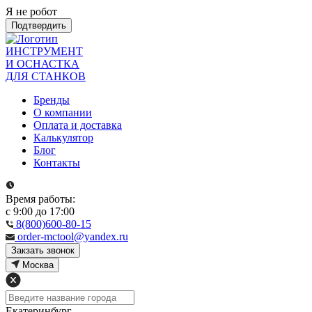
Я не робот
Подтвердить
ИНСТРУМЕНТ
И ОСНАСТКА
ДЛЯ СТАНКОВ
Бренды
О компании
Оплата и доставка
Калькулятор
Блог
Контакты
Время работы:
с 9:00 до 17:00
8(800)600-80-15
order-mctool@yandex.ru
Закзать звонок
Москва
Екатеринбург