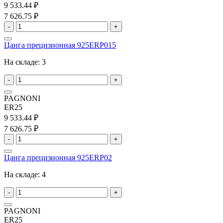
9 533.44 ₽
7 626.75 ₽
-
+
Цанга прецизионная 925ERP015
На складе:
3
-
+
PAGNONI
ER25
9 533.44 ₽
7 626.75 ₽
-
+
Цанга прецизионная 925ERP02
На складе:
4
-
+
PAGNONI
ER25