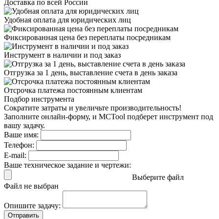
Доставка
по всей России
Удобная оплата
для юридических лиц
Фиксированная цена
без переплаты посредникам
Инструмент в наличии
и под заказ
Отгрузка за 1 день,
выставление счета в день заказа
Отсрочка платежа
постоянным клиентам
Подбор инструмента
Сократите затраты и увеличьте производительность!
Заполните онлайн-форму, и MCTool подберет инструмент под
вашу задачу.
Ваше имя:
Телефон:
E-mail:
Ваше техническое задание и чертежи:
Выберите файл
Файл не выбран
Опишите задачу:
Отправить