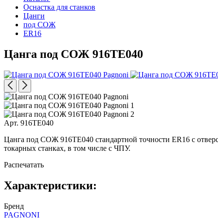
Оснастка для станков
Цанги
под СОЖ
ER16
Цанга под СОЖ 916TE040
Арт. 916TE040
Цанга под СОЖ 916TE040 стандартной точности ER16 с отверс
токарных станках, в том числе с ЧПУ.
Распечатать
Характеристики:
Бренд
PAGNONI