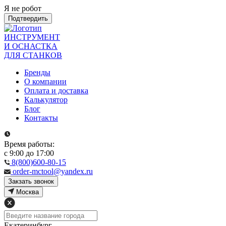
Я не робот
Подтвердить
ИНСТРУМЕНТ
И ОСНАСТКА
ДЛЯ СТАНКОВ
Бренды
О компании
Оплата и доставка
Калькулятор
Блог
Контакты
Время работы:
с 9:00 до 17:00
8(800)600-80-15
order-mctool@yandex.ru
Закзать звонок
Москва
Екатеринбург