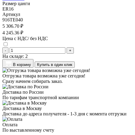
Размер цанги
ER16
Артикул
916TE040
5 306.70 ₽
4 245.36 ₽
Цена с НДС/ без НДС
-
+
На складе:
2
В корзину
Купить в один клик
Отгрузка товара возможна уже сегодня!
Сразу начнем собирать заказ.
Доставка по России
По тарифам транспортной компании
Доставка в Москву
Доставка до адреса получателя - 1-3 дня с момента отгрузки
Оплата
По выставленному счету