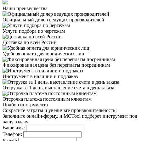
Наши преимущества
Официальный дилер
ведущих производителей
Услуги подбора
по чертежам
Доставка
по всей России
Удобная оплата
для юридических лиц
Фиксированная цена
без переплаты посредникам
Инструмент в наличии
и под заказ
Отгрузка за 1 день,
выставление счета в день заказа
Отсрочка платежа
постоянным клиентам
Подбор инструмента
Сократите затраты и увеличьте производительность!
Заполните онлайн-форму, и MCTool подберет инструмент под
вашу задачу.
Ваше имя:
Телефон:
E-mail: