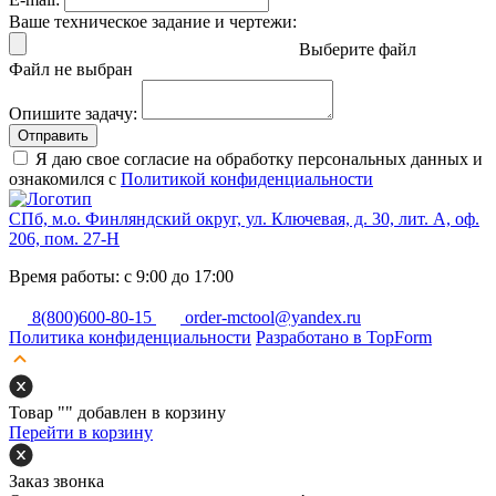
Ваше техническое задание и чертежи:
Выберите файл
Файл не выбран
Опишите задачу:
Отправить
Я даю свое согласие на обработку персональных данных и
ознакомился с
Политикой конфиденциальности
СПб, м.о. Финляндский округ, ул. Ключевая, д. 30, лит. А, оф.
206, пом. 27-Н
Время работы: с 9:00 до 17:00
8(800)600-80-15
order-mctool@yandex.ru
Политика конфиденциальности
Разработано в TopForm
Товар "
" добавлен в корзину
Перейти в корзину
Заказ звонка