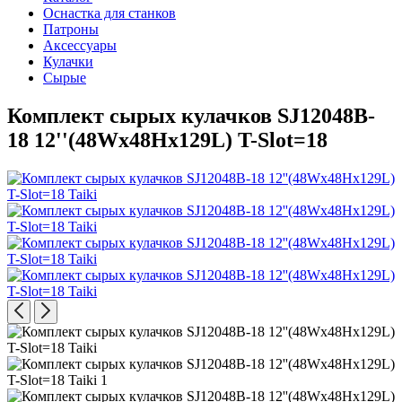
Оснастка для станков
Патроны
Аксессуары
Кулачки
Сырые
Комплект сырых кулачков SJ12048B-
18 12''(48Wx48Hx129L) T-Slot=18