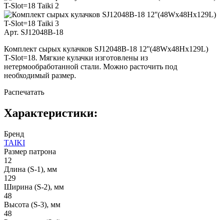
Арт. SJ12048B-18
Комплект сырых кулачков SJ12048B-18 12''(48Wx48Hx129L)
T-Slot=18. Мягкие кулачки изготовлены из
нетермообработанной стали. Можно расточить под
необходимый размер.
Распечатать
Характеристики:
Бренд
TAIKI
Размер патрона
12
Длина (S-1), мм
129
Ширина (S-2), мм
48
Высота (S-3), мм
48