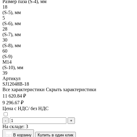
Размер паза (S-4), мм
18
(S-5), мм
5
(S-6), мм
28
(S-7), мм
30
(S-8), мм
60
(S-9)
M14
(S-10), мм
39
Артикул
SJ12048B-18
Все характеристики
Скрыть характеристики
11 620.84 ₽
9 296.67 ₽
Цена с НДС/ без НДС
-
+
На складе:
3
В корзину
Купить в один клик