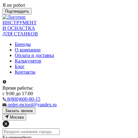
Я не робот
Подтвердить
ИНСТРУМЕНТ
И ОСНАСТКА
ДЛЯ СТАНКОВ
Бренды
О компании
Оплата и доставка
Калькулятор
Блог
Контакты
Время работы:
с 9:00 до 17:00
8(800)600-80-15
order-mctool@yandex.ru
Закзать звонок
Москва
Екатеринбург