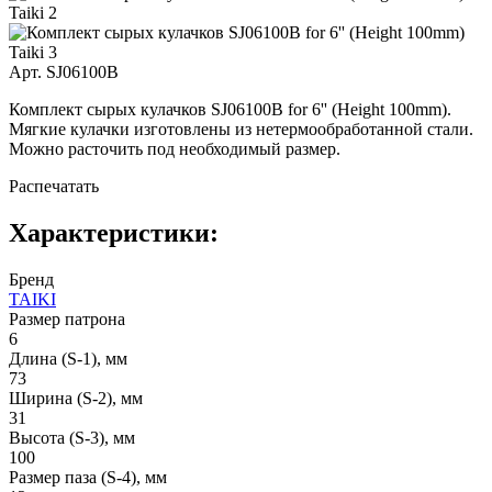
Арт. SJ06100B
Комплект сырых кулачков SJ06100B for 6'' (Height 100mm).
Мягкие кулачки изготовлены из нетермообработанной стали.
Можно расточить под необходимый размер.
Распечатать
Характеристики:
Бренд
TAIKI
Размер патрона
6
Длина (S-1), мм
73
Ширина (S-2), мм
31
Высота (S-3), мм
100
Размер паза (S-4), мм