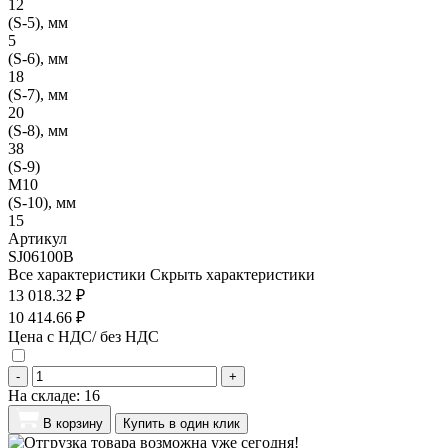
12
(S-5), мм
5
(S-6), мм
18
(S-7), мм
20
(S-8), мм
38
(S-9)
M10
(S-10), мм
15
Артикул
SJ06100B
Все характеристики
Скрыть характеристики
13 018.32 ₽
10 414.66 ₽
Цена с НДС/ без НДС
-
+
На складе:
16
В корзину
Купить в один клик