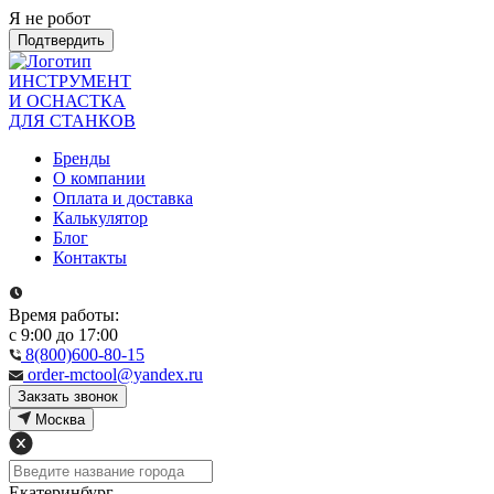
Я не робот
Подтвердить
ИНСТРУМЕНТ
И ОСНАСТКА
ДЛЯ СТАНКОВ
Бренды
О компании
Оплата и доставка
Калькулятор
Блог
Контакты
Время работы:
с 9:00 до 17:00
8(800)600-80-15
order-mctool@yandex.ru
Закзать звонок
Москва
Екатеринбург