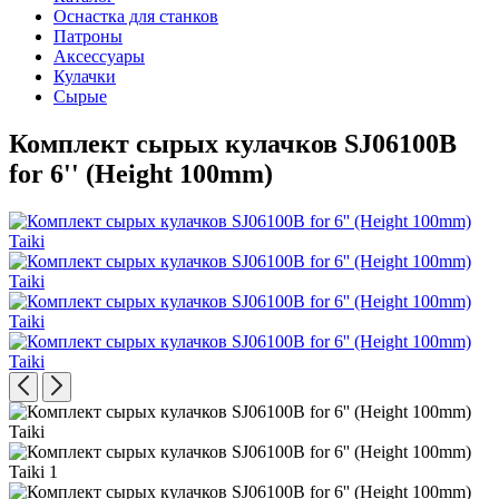
Оснастка для станков
Патроны
Аксессуары
Кулачки
Сырые
Комплект сырых кулачков SJ06100B
for 6'' (Height 100mm)