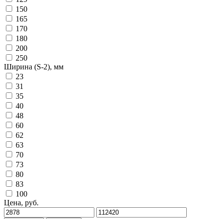
150
165
170
180
200
250
Ширина (S-2), мм
23
31
35
40
48
60
62
63
70
73
80
83
100
Цена, руб.