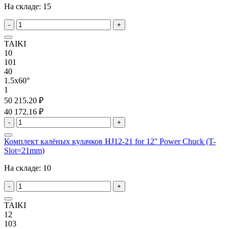
На складе:
15
-
+
TAIKI
10
101
40
1.5x60°
1
50 215.20 ₽
40 172.16 ₽
-
+
Комплект калёных кулачков HJ12-21 for 12'' Power Chuck (T-
Slot=21mm)
На складе:
10
-
+
TAIKI
12
103