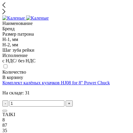
Наименование
Бренд
Размер патрона
H-1, мм
H-2, мм
Шаг зуба рейки
Исполнение
с НДС/ без НДС
Количество
В корзину
Комплект калёных кулачков HJ08 for 8'' Power Chuck
На складе:
31
-
+
TAIKI
8
87
35