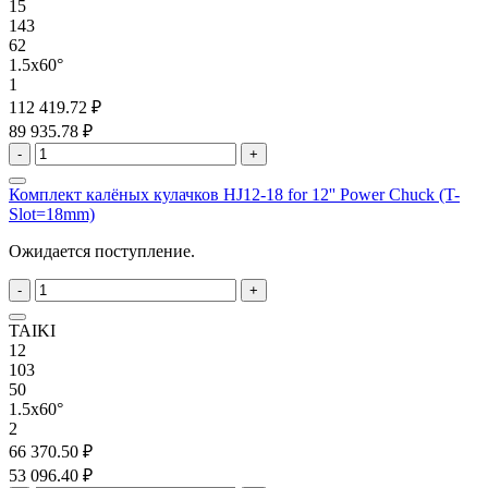
15
143
62
1.5x60°
1
112 419.72 ₽
89 935.78 ₽
-
+
Комплект калёных кулачков HJ12-18 for 12'' Power Chuck (T-
Slot=18mm)
Ожидается поступление.
-
+
TAIKI
12
103
50
1.5x60°
2
66 370.50 ₽
53 096.40 ₽