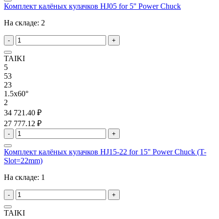
Комплект калёных кулачков HJ05 for 5'' Power Chuck
На складе:
2
-
+
TAIKI
5
53
23
1.5x60°
2
34 721.40 ₽
27 777.12 ₽
-
+
Комплект калёных кулачков HJ15-22 for 15'' Power Chuck (T-
Slot=22mm)
На складе:
1
-
+
TAIKI