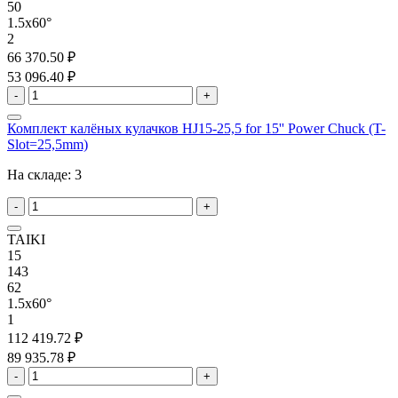
50
1.5x60°
2
66 370.50 ₽
53 096.40 ₽
-
+
Комплект калёных кулачков HJ15-25,5 for 15'' Power Chuck (T-
Slot=25,5mm)
На складе:
3
-
+
TAIKI
15
143
62
1.5x60°
1
112 419.72 ₽
89 935.78 ₽
-
+