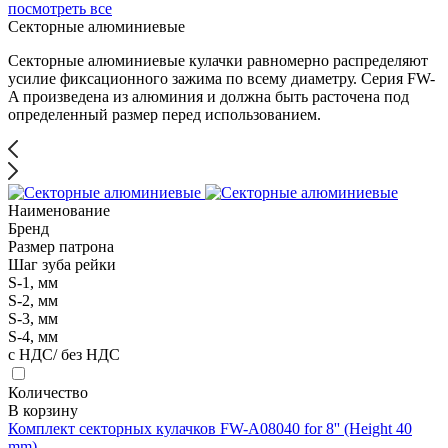
посмотреть все
Секторные алюминиевые
Секторные алюминиевые кулачки равномерно распределяют
усилие фиксационного зажима по всему диаметру. Серия FW-
A произведена из алюминия и должна быть расточена под
определенный размер перед использованием.
Наименование
Бренд
Размер патрона
Шаг зуба рейки
S-1, мм
S-2, мм
S-3, мм
S-4, мм
с НДС/ без НДС
Количество
В корзину
Комплект секторных кулачков FW-A08040 for 8'' (Height 40
mm)