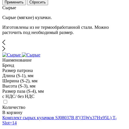
Применить
Сбросить
Сырые
Сырые (мягкие) кулачки.
Изготовлены из не термообработанной стали. Можно
расточить под необходимый размер.
Наименование
Бренд
Размер патрона
Длина (S-1), мм
Ширина (S-2), мм
Высота (S-3), мм
Размер паза (S-4), мм
с НДС/ без НДС
Количество
В корзину
Комплект сырых кулачков SJ08037B 8''(35Wx37Hx95L) T-
Slot=14