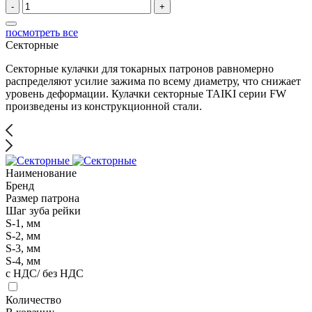
-
+
посмотреть все
Секторные
Секторные кулачки для токарных патронов равномерно
распределяют усилие зажима по всему диаметру, что снижает
уровень деформации. Кулачки секторные TAIKI серии FW
произведены из конструкционной стали.
Наименование
Бренд
Размер патрона
Шаг зуба рейки
S-1, мм
S-2, мм
S-3, мм
S-4, мм
с НДС/ без НДС
Количество