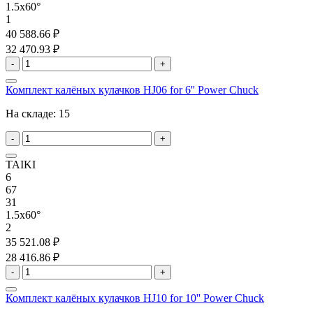
1.5x60°
1
40 588.66 ₽
32 470.93 ₽
-
+
Комплект калёных кулачков HJ06 for 6'' Power Chuck
На складе:
15
-
+
TAIKI
6
67
31
1.5x60°
2
35 521.08 ₽
28 416.86 ₽
-
+
Комплект калёных кулачков HJ10 for 10'' Power Chuck