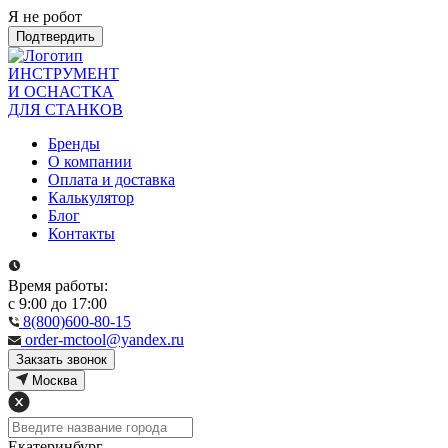
Я не робот
Подтвердить
ИНСТРУМЕНТ
И ОСНАСТКА
ДЛЯ СТАНКОВ
Бренды
О компании
Оплата и доставка
Калькулятор
Блог
Контакты
Время работы:
с 9:00 до 17:00
8(800)600-80-15
order-mctool@yandex.ru
Закзать звонок
Москва
Екатеринбург