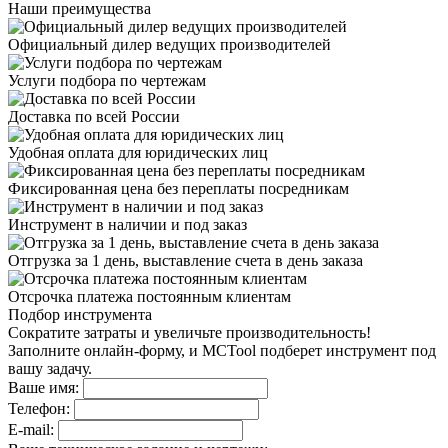
Наши преимущества
Официальный дилер
ведущих производителей
Услуги подбора
по чертежам
Доставка
по всей России
Удобная оплата
для юридических лиц
Фиксированная цена
без переплаты посредникам
Инструмент в наличии
и под заказ
Отгрузка за 1 день,
выставление счета в день заказа
Отсрочка платежа
постоянным клиентам
Подбор инструмента
Сократите затраты и увеличьте производительность!
Заполните онлайн-форму, и MCTool подберет инструмент под
вашу задачу.
Ваше имя:
Телефон:
E-mail: