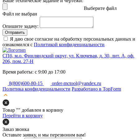
Ваше техническое задание и чертежи:
Выберите файл
Файл не выбран
Опишите задачу:
Отправить
Я даю свое согласие на обработку персональных данных и
ознакомился с
Политикой конфиденциальности
СПб, м.о. Финляндский округ, ул. Ключевая, д. 30, лит. А, оф.
206, пом. 27-Н
Время работы: с 9:00 до 17:00
8(800)600-80-15
order-mctool@yandex.ru
Политика конфиденциальности
Разработано в TopForm
Товар "
" добавлен в корзину
Перейти в корзину
Заказ звонка
Оставьте заявку, и мы перезвоним вам!