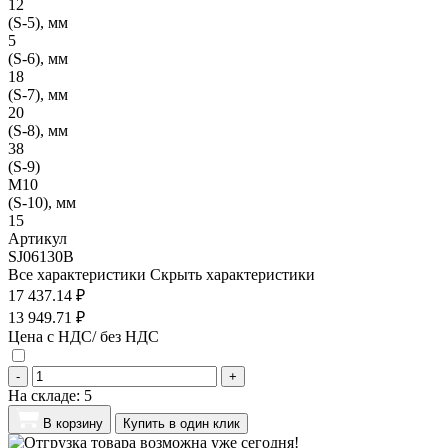
12
(S-5), мм
5
(S-6), мм
18
(S-7), мм
20
(S-8), мм
38
(S-9)
M10
(S-10), мм
15
Артикул
SJ06130B
Все характеристики
Скрыть характеристики
17 437.14 ₽
13 949.71 ₽
Цена с НДС/ без НДС
-
+
На складе:
5
В корзину
Купить в один клик