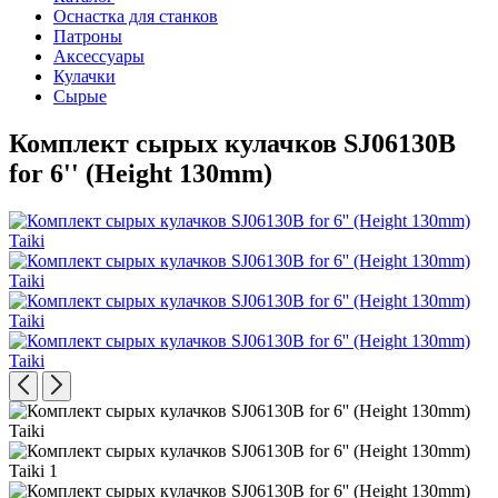
Оснастка для станков
Патроны
Аксессуары
Кулачки
Сырые
Комплект сырых кулачков SJ06130B
for 6'' (Height 130mm)