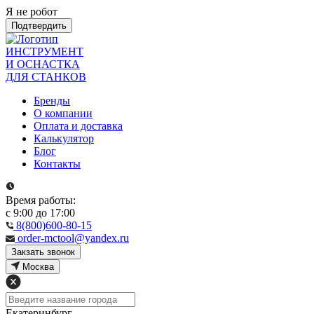
Я не робот
Подтвердить
ИНСТРУМЕНТ
И ОСНАСТКА
ДЛЯ СТАНКОВ
Бренды
О компании
Оплата и доставка
Калькулятор
Блог
Контакты
Время работы:
с 9:00 до 17:00
8(800)600-80-15
order-mctool@yandex.ru
Закзать звонок
Москва
Екатеринбург