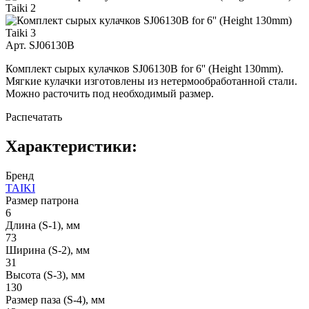
Арт. SJ06130B
Комплект сырых кулачков SJ06130B for 6'' (Height 130mm).
Мягкие кулачки изготовлены из нетермообработанной стали.
Можно расточить под необходимый размер.
Распечатать
Характеристики:
Бренд
TAIKI
Размер патрона
6
Длина (S-1), мм
73
Ширина (S-2), мм
31
Высота (S-3), мм
130
Размер паза (S-4), мм