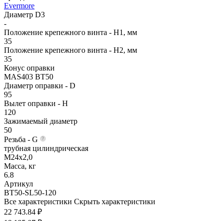
Evermore
Диаметр D3
-
Положение крепежного винта - H1, мм
35
Положение крепежного винта - H2, мм
35
Конус оправки
MAS403 BT50
Диаметр оправки - D
95
Вылет оправки - H
120
Зажимаемый диаметр
50
Резьба - G
трубная цилиндрическая
M24x2,0
Масса, кг
6.8
Артикул
BT50-SL50-120
Все характеристики
Скрыть характеристики
22 743.84 ₽