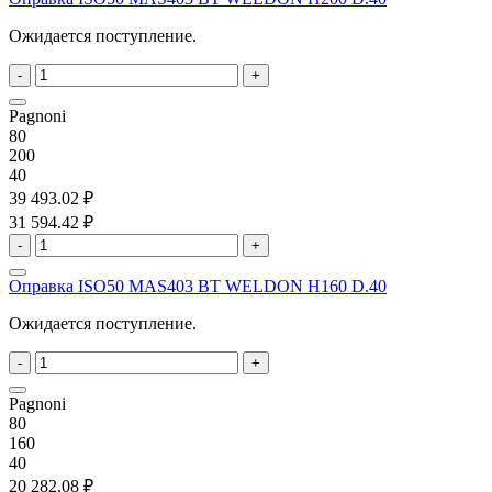
Ожидается поступление.
-
+
Pagnoni
80
200
40
39 493.02 ₽
31 594.42 ₽
-
+
Оправка ISO50 MAS403 BT WELDON H160 D.40
Ожидается поступление.
-
+
Pagnoni
80
160
40
20 282.08 ₽