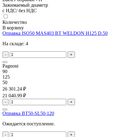
Зажимаемый диаметр
с НДС/ без НДС
Количество
В корзину
Оправка ISO50 MAS403 BT WELDON H125 D.50
На складе:
4
-
+
Pagnoni
90
125
50
26 301.24 ₽
21 040.99 ₽
-
+
Оправка BT50-SL50-120
Ожидается поступление.
-
+