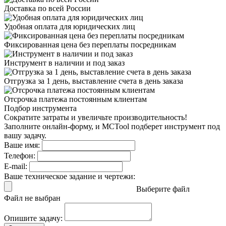
Доставка
по всей России
Удобная оплата
для юридических лиц
Фиксированная цена
без переплаты посредникам
Инструмент в наличии
и под заказ
Отгрузка за 1 день,
выставление счета в день заказа
Отсрочка платежа
постоянным клиентам
Подбор инструмента
Сократите затраты и увеличьте производительность!
Заполните онлайн-форму, и MCTool подберет инструмент под
вашу задачу.
Ваше имя:
Телефон:
E-mail:
Ваше техническое задание и чертежи:
Выберите файл
Файл не выбран
Опишите задачу: