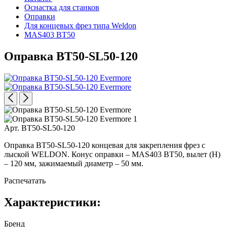
Оснастка для станков
Оправки
Для концевых фрез типа Weldon
MAS403 BT50
Оправка BT50-SL50-120
Арт. BT50-SL50-120
Оправка BT50-SL50-120 концевая для закрепления фрез с
лыской WELDON. Конус оправки – MAS403 BT50, вылет (H)
– 120 мм, зажимаемый диаметр – 50 мм.
Распечатать
Характеристики:
Бренд