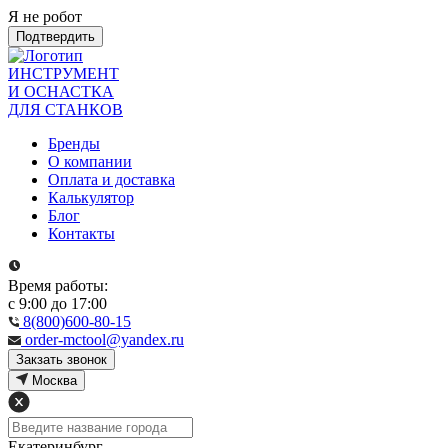
Я не робот
Подтвердить
ИНСТРУМЕНТ
И ОСНАСТКА
ДЛЯ СТАНКОВ
Бренды
О компании
Оплата и доставка
Калькулятор
Блог
Контакты
Время работы:
с 9:00 до 17:00
8(800)600-80-15
order-mctool@yandex.ru
Закзать звонок
Москва
Екатеринбург