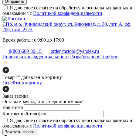
Отправить
Я даю свое согласие на обработку персональных данных и
ознакомился с
Политикой конфиденциальности
СПб, м.о. Финляндский округ, ул. Ключевая, д. 30, лит. А, оф.
206, пом. 27-Н
Время работы: с 9:00 до 17:00
8(800)600-80-15
order-mctool@yandex.ru
Политика конфиденциальности
Разработано в TopForm
Товар "
" добавлен в корзину
Перейти в корзину
Заказ звонка
Оставьте заявку, и мы перезвоним вам!
Ваше имя
Контактный телефон
Я даю свое согласие на обработку персональных данных и
ознакомился с
Политикой конфиденциальности
Заказать звонок