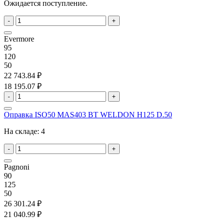
Ожидается поступление.
-
+
Evermore
95
120
50
22 743.84 ₽
18 195.07 ₽
-
+
Оправка ISO50 MAS403 BT WELDON H125 D.50
На складе:
4
-
+
Pagnoni
90
125
50
26 301.24 ₽
21 040.99 ₽