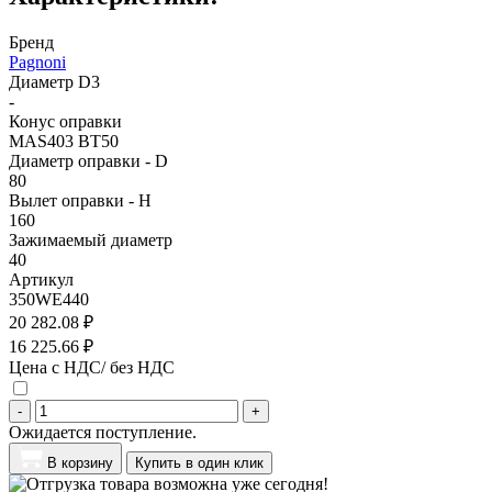
Бренд
Pagnoni
Диаметр D3
-
Конус оправки
MAS403 BT50
Диаметр оправки - D
80
Вылет оправки - H
160
Зажимаемый диаметр
40
Артикул
350WE440
20 282.08 ₽
16 225.66 ₽
Цена с НДС/ без НДС
-
+
Ожидается поступление.
В корзину
Купить в один клик