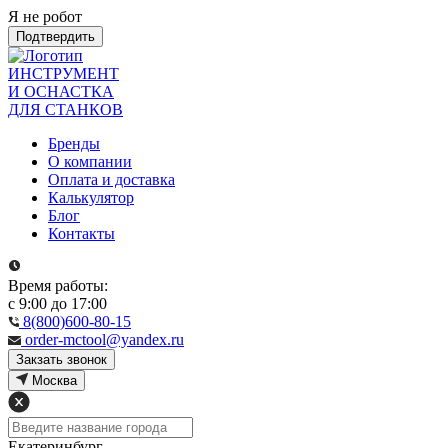
Я не робот
Подтвердить
ИНСТРУМЕНТ
И ОСНАСТКА
ДЛЯ СТАНКОВ
Бренды
О компании
Оплата и доставка
Калькулятор
Блог
Контакты
Время работы:
с 9:00 до 17:00
8(800)600-80-15
order-mctool@yandex.ru
Закзать звонок
Москва
Екатеринбург