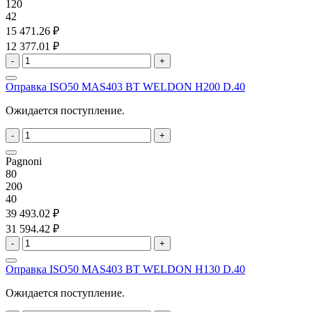
120
42
15 471.26 ₽
12 377.01 ₽
-
+
Оправка ISO50 MAS403 BT WELDON H200 D.40
Ожидается поступление.
-
+
Pagnoni
80
200
40
39 493.02 ₽
31 594.42 ₽
-
+
Оправка ISO50 MAS403 BT WELDON H130 D.40
Ожидается поступление.