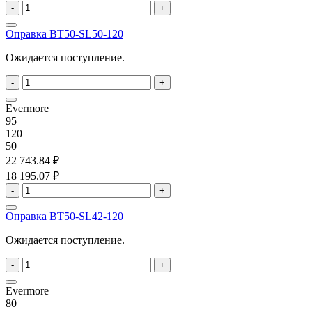
-
+
Оправка BT50-SL50-120
Ожидается поступление.
-
+
Evermore
95
120
50
22 743.84 ₽
18 195.07 ₽
-
+
Оправка BT50-SL42-120
Ожидается поступление.
-
+
Evermore
80