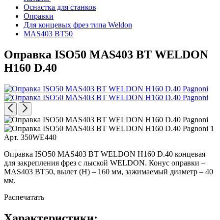
Оснастка для станков
Оправки
Для концевых фрез типа Weldon
MAS403 BT50
Оправка ISO50 MAS403 BT WELDON
H160 D.40
Арт. 350WE440
Оправка ISO50 MAS403 BT WELDON H160 D.40 концевая
для закрепления фрез с лыской WELDON. Конус оправки –
MAS403 BT50, вылет (H) – 160 мм, зажимаемый диаметр – 40
мм.
Распечатать
Характеристики: