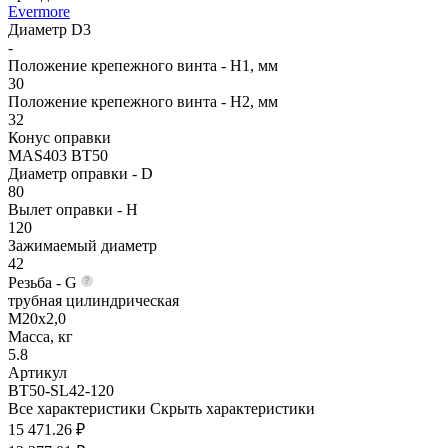
Evermore
Диаметр D3
-
Положение крепежного винта - H1, мм
30
Положение крепежного винта - H2, мм
32
Конус оправки
MAS403 BT50
Диаметр оправки - D
80
Вылет оправки - H
120
Зажимаемый диаметр
42
Резьба - G
трубная цилиндрическая
M20x2,0
Масса, кг
5.8
Артикул
BT50-SL42-120
Все характеристики
Скрыть характеристики
15 471.26 ₽