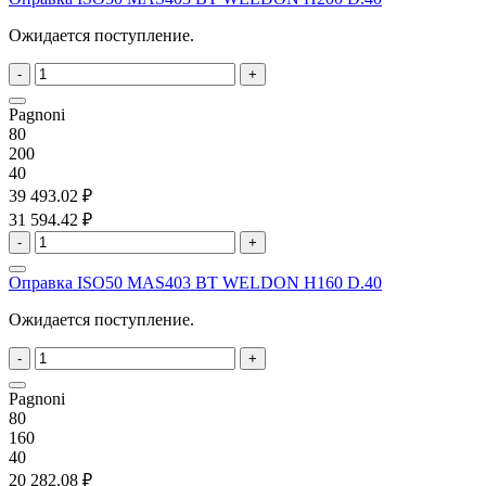
Ожидается поступление.
-
+
Pagnoni
80
200
40
39 493.02 ₽
31 594.42 ₽
-
+
Оправка ISO50 MAS403 BT WELDON H160 D.40
Ожидается поступление.
-
+
Pagnoni
80
160
40
20 282.08 ₽