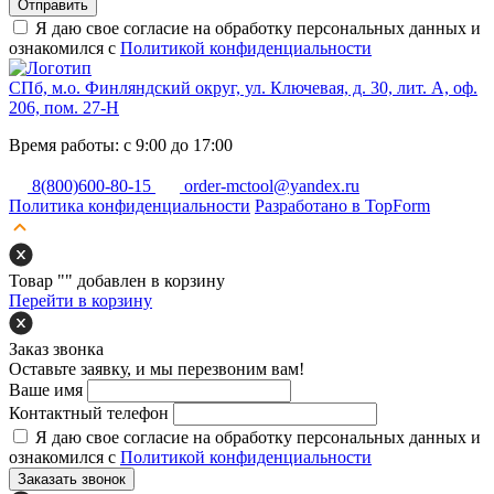
Отправить
Я даю свое согласие на обработку персональных данных и
ознакомился с
Политикой конфиденциальности
СПб, м.о. Финляндский округ, ул. Ключевая, д. 30, лит. А, оф.
206, пом. 27-Н
Время работы: с 9:00 до 17:00
8(800)600-80-15
order-mctool@yandex.ru
Политика конфиденциальности
Разработано в TopForm
Товар "
" добавлен в корзину
Перейти в корзину
Заказ звонка
Оставьте заявку, и мы перезвоним вам!
Ваше имя
Контактный телефон
Я даю свое согласие на обработку персональных данных и
ознакомился с
Политикой конфиденциальности
Заказать звонок