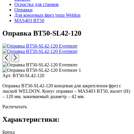
Оснастка для станков
Оправки
Для концевых фрез типа Weldon
MAS403 BT50
Оправка BT50-SL42-120
Арт. BT50-SL42-120
Оправка BT50-SL42-120 концевая для закрепления фрез с
лыской WELDON. Конус оправки – MAS403 BT50, вылет (H)
– 120 мм, зажимаемый диаметр – 42 мм.
Распечатать
Характеристики:
Бренд