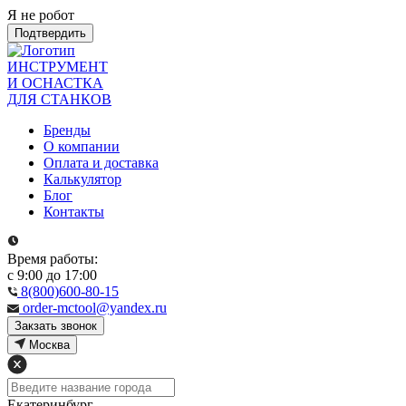
Я не робот
Подтвердить
ИНСТРУМЕНТ
И ОСНАСТКА
ДЛЯ СТАНКОВ
Бренды
О компании
Оплата и доставка
Калькулятор
Блог
Контакты
Время работы:
с 9:00 до 17:00
8(800)600-80-15
order-mctool@yandex.ru
Закзать звонок
Москва
Екатеринбург