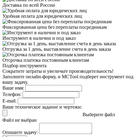
Доставка
по всей России
Удобная оплата
для юридических лиц
Фиксированная цена
без переплаты посредникам
Инструмент в наличии
и под заказ
Отгрузка за 1 день,
выставление счета в день заказа
Отсрочка платежа
постоянным клиентам
Подбор инструмента
Сократите затраты и увеличьте производительность!
Заполните онлайн-форму, и MCTool подберет инструмент под
вашу задачу.
Ваше имя:
Телефон:
E-mail:
Ваше техническое задание и чертежи:
Выберите файл
Файл не выбран
Опишите задачу: