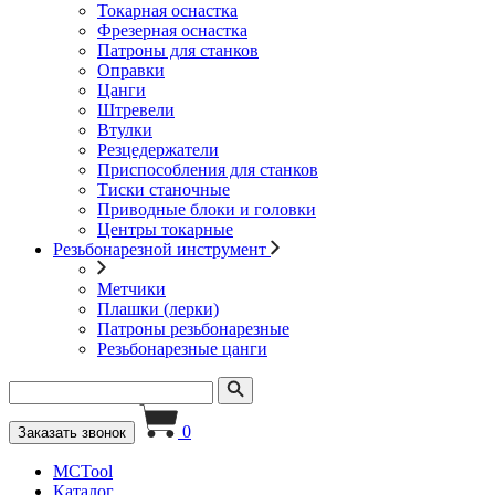
Токарная оснастка
Фрезерная оснастка
Патроны для станков
Оправки
Цанги
Штревели
Втулки
Резцедержатели
Приспособления для станков
Тиски станочные
Приводные блоки и головки
Центры токарные
Резьбонарезной инструмент
Метчики
Плашки (лерки)
Патроны резьбонарезные
Резьбонарезные цанги
0
Заказать звонок
MCTool
Каталог