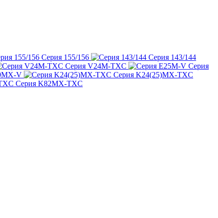
Серия 155/156
Серия 143/144
Серия V24M-TXC
Серия
80MX-V
Серия K24(25)MX-TXC
Серия K82MX-TXC