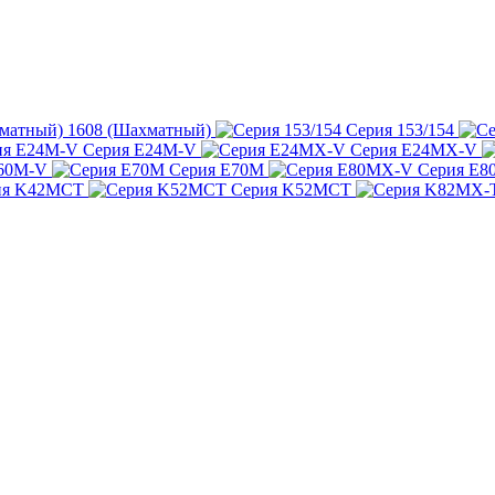
1608 (Шахматный)
Серия 153/154
Серия E24M-V
Серия E24MX-V
E60M-V
Серия E70M
Серия E
ия K42MCT
Серия K52MCT