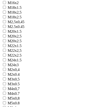
M16x2
M18x1.5
M18x2,5
M18x2.5
M2,5x0,45
M2.5x0.45
M20x1.5
M20x2,5
M20x2.5
M22x1.5
M22x2,5
M22x2.5
M24x1.5
M24x3
M2x0,4
M2x0.4
M3x0,5
M3x0.5
M4x0,7
M4x0.7
M5x0,8
M5x0.8