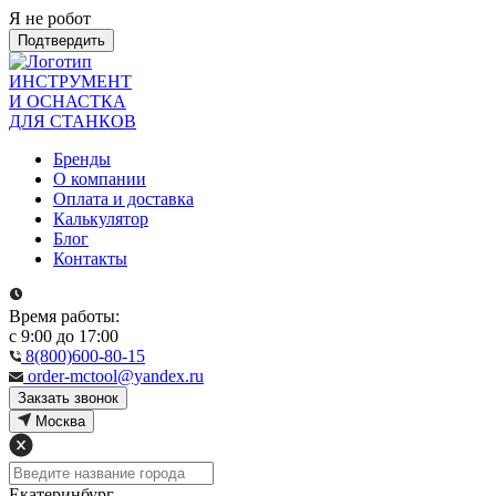
Я не робот
Подтвердить
ИНСТРУМЕНТ
И ОСНАСТКА
ДЛЯ СТАНКОВ
Бренды
О компании
Оплата и доставка
Калькулятор
Блог
Контакты
Время работы:
с 9:00 до 17:00
8(800)600-80-15
order-mctool@yandex.ru
Закзать звонок
Москва
Екатеринбург