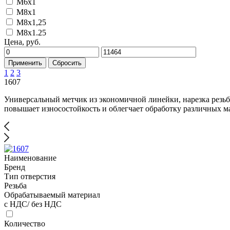
M6x1
M8x1
M8x1,25
M8x1.25
Цена, руб.
Применить
Сбросить
1
2
3
1607
Универсальный метчик из экономичной линейки, нарезка резь
повышает износостойкость и облегчает обработку различных ма
Наименование
Бренд
Тип отверстия
Резьба
Обрабатываемый материал
с НДС/ без НДС
Количество