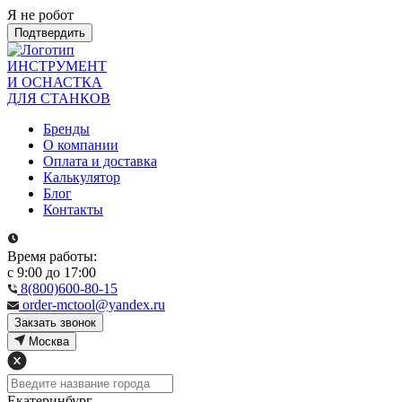
Я не робот
Подтвердить
ИНСТРУМЕНТ
И ОСНАСТКА
ДЛЯ СТАНКОВ
Бренды
О компании
Оплата и доставка
Калькулятор
Блог
Контакты
Время работы:
с 9:00 до 17:00
8(800)600-80-15
order-mctool@yandex.ru
Закзать звонок
Москва
Екатеринбург