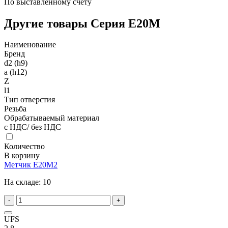
По выставленному счету
Другие товары Серия E20M
Наименование
Бренд
d2 (h9)
a (h12)
Z
l1
Тип отверстия
Резьба
Обрабатываемый материал
с НДС/ без НДС
Количество
В корзину
Метчик E20M2
На складе:
10
-
+
UFS