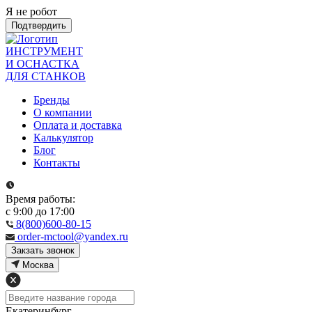
Я не робот
Подтвердить
ИНСТРУМЕНТ
И ОСНАСТКА
ДЛЯ СТАНКОВ
Бренды
О компании
Оплата и доставка
Калькулятор
Блог
Контакты
Время работы:
с 9:00 до 17:00
8(800)600-80-15
order-mctool@yandex.ru
Закзать звонок
Москва
Екатеринбург