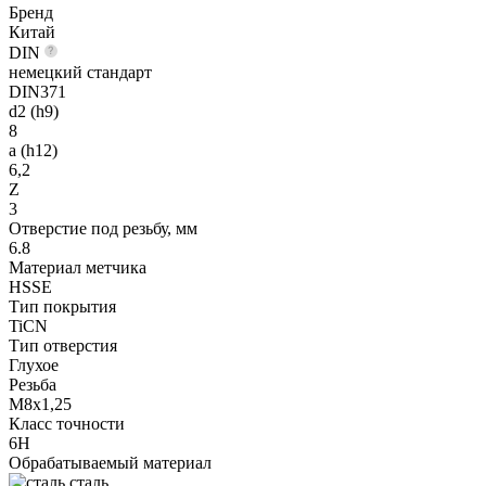
Бренд
Китай
DIN
немецкий стандарт
DIN371
d2 (h9)
8
a (h12)
6,2
Z
3
Отверстие под резьбу, мм
6.8
Материал метчика
HSSE
Тип покрытия
TiCN
Тип отверстия
Глухое
Резьба
M8x1,25
Класс точности
6H
Обрабатываемый материал
сталь