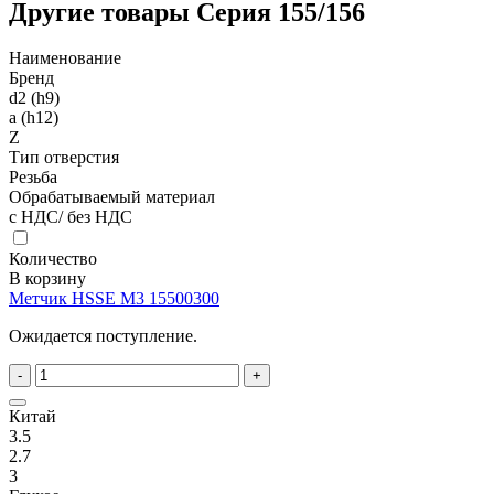
Другие товары Серия 155/156
Наименование
Бренд
d2 (h9)
a (h12)
Z
Тип отверстия
Резьба
Обрабатываемый материал
с НДС/ без НДС
Количество
В корзину
Метчик HSSE M3 15500300
Ожидается поступление.
-
+
Китай
3.5
2.7
3