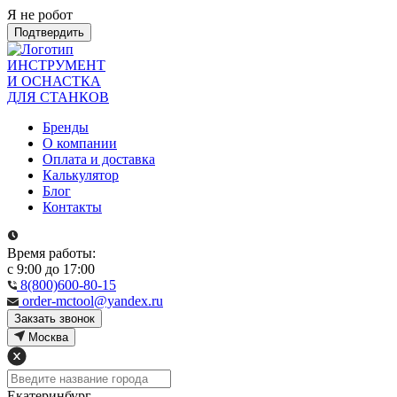
Я не робот
Подтвердить
ИНСТРУМЕНТ
И ОСНАСТКА
ДЛЯ СТАНКОВ
Бренды
О компании
Оплата и доставка
Калькулятор
Блог
Контакты
Время работы:
с 9:00 до 17:00
8(800)600-80-15
order-mctool@yandex.ru
Закзать звонок
Москва
Екатеринбург