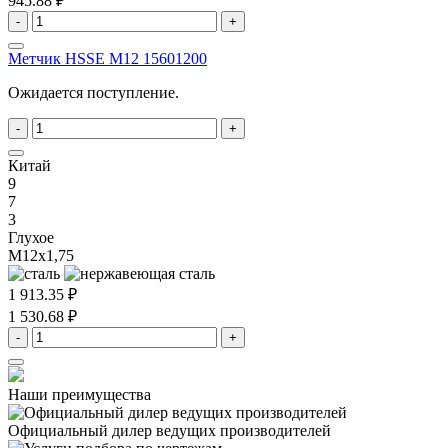
945.88 ₽
-
+
Метчик HSSE M12 15601200
Ожидается поступление.
-
+
Китай
9
7
3
Глухое
M12x1,75
1 913.35 ₽
1 530.68 ₽
-
+
Наши преимущества
Официальный дилер
ведущих производителей