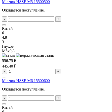
Метчик HSSE M5 15500500
Ожидается поступление.
-
+
Китай
6
4,9
3
Глухое
M5x0,8
556.75 ₽
445.40 ₽
-
+
Метчик HSSE M6 15500600
Ожидается поступление.
-
+
Китай
6