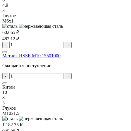
4,9
3
Глухое
M6x1
602.65 ₽
482.12 ₽
-
+
Метчик HSSE M10 15501000
Ожидается поступление.
-
+
Китай
10
8
3
Глухое
M10x1,5
1 182.35 ₽