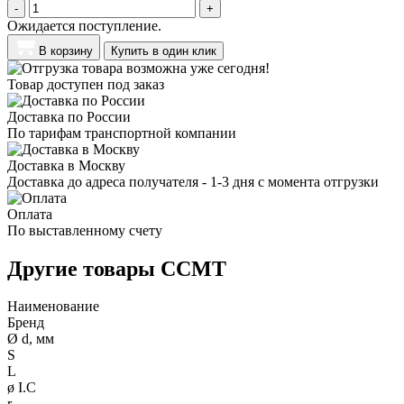
-
+
Ожидается поступление.
В корзину
Купить в один клик
Товар доступен под заказ
Доставка по России
По тарифам транспортной компании
Доставка в Москву
Доставка до адреса получателя - 1-3 дня с момента отгрузки
Оплата
По выставленному счету
Другие товары CCMT
Наименование
Бренд
Ø d, мм
S
L
ø I.C
r