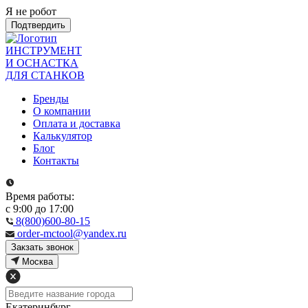
Я не робот
Подтвердить
ИНСТРУМЕНТ
И ОСНАСТКА
ДЛЯ СТАНКОВ
Бренды
О компании
Оплата и доставка
Калькулятор
Блог
Контакты
Время работы:
с 9:00 до 17:00
8(800)600-80-15
order-mctool@yandex.ru
Закзать звонок
Москва
Екатеринбург