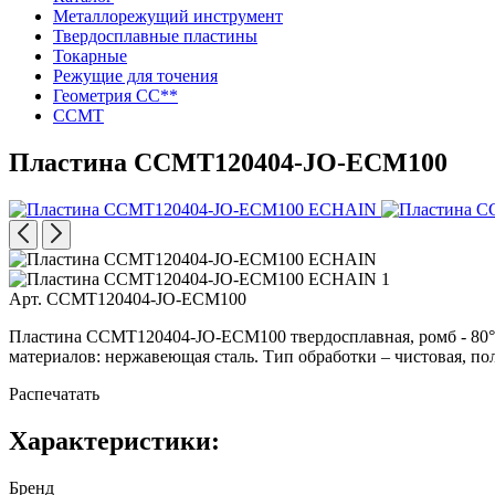
Металлорежущий инструмент
Твердосплавные пластины
Токарные
Режущие для точения
Геометрия CC**
CCMT
Пластина CCMT120404-JO-ECM100
Арт. CCMT120404-JO-ECM100
Пластина CCMT120404-JO-ECM100 твердосплавная, ромб - 80°, о
материалов: нержавеющая сталь. Тип обработки – чистовая, по
Распечатать
Характеристики:
Бренд