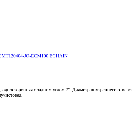
дносторонняя с задним углом 7°. Диаметр внутреннего отверсти
лучистовая.