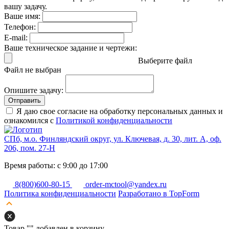
вашу задачу.
Ваше имя:
Телефон:
E-mail:
Ваше техническое задание и чертежи:
Выберите файл
Файл не выбран
Опишите задачу:
Отправить
Я даю свое согласие на обработку персональных данных и
ознакомился с
Политикой конфиденциальности
СПб, м.о. Финляндский округ, ул. Ключевая, д. 30, лит. А, оф.
206, пом. 27-Н
Время работы: с 9:00 до 17:00
8(800)600-80-15
order-mctool@yandex.ru
Политика конфиденциальности
Разработано в TopForm
Товар "
" добавлен в корзину