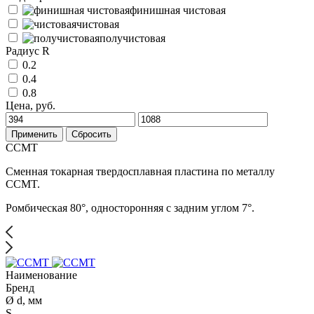
финишная чистовая
чистовая
получистовая
Радиус R
0.2
0.4
0.8
Цена, руб.
Применить
Сбросить
CCMT
Сменная токарная твердосплавная пластина по металлу
CCMT.
Ромбическая 80°, односторонняя с задним углом 7°.
Наименование
Бренд
Ø d, мм
S