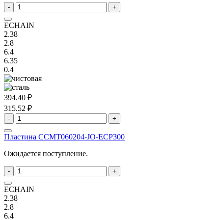
-
+
ECHAIN
2.38
2.8
6.4
6.35
0.4
394.40 ₽
315.52 ₽
-
+
Пластина ССMT060204-JO-ECP300
Ожидается поступление.
-
+
ECHAIN
2.38
2.8
6.4