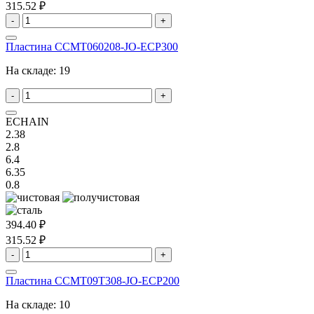
315.52 ₽
-
+
Пластина CCMT060208-JO-ECP300
На складе:
19
-
+
ECHAIN
2.38
2.8
6.4
6.35
0.8
394.40 ₽
315.52 ₽
-
+
Пластина CCMT09T308-JO-ECP200
На складе:
10