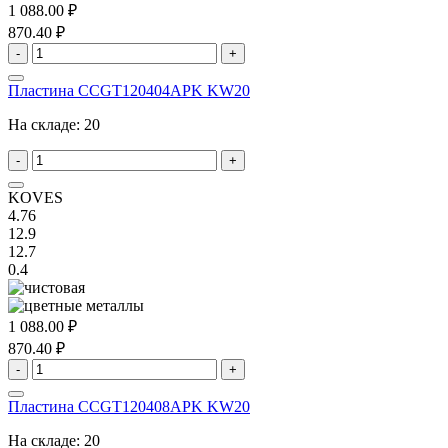
1 088.00 ₽
870.40 ₽
-
+
Пластина CCGT120404APK KW20
На складе:
20
-
+
KOVES
4.76
12.9
12.7
0.4
1 088.00 ₽
870.40 ₽
-
+
Пластина CCGT120408APK KW20
На складе:
20