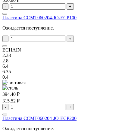
550.80 ₽
-
+
Пластина ССMT060204-JO-ECP100
Ожидается поступление.
-
+
ECHAIN
2.38
2.8
6.4
6.35
0.4
394.40 ₽
315.52 ₽
-
+
Пластина ССMT060204-JO-ECP200
Ожидается поступление.