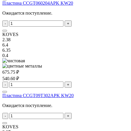
Пластина CCGT060204APK KW20
Ожидается поступление.
-
+
KOVES
2.38
6.4
6.35
0.4
675.75 ₽
540.60 ₽
-
+
Пластина CCGT09T302APK KW20
Ожидается поступление.
-
+
KOVES