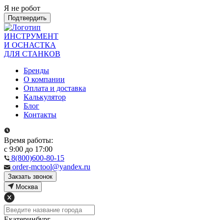
Я не робот
Подтвердить
ИНСТРУМЕНТ
И ОСНАСТКА
ДЛЯ СТАНКОВ
Бренды
О компании
Оплата и доставка
Калькулятор
Блог
Контакты
Время работы:
с 9:00 до 17:00
8(800)600-80-15
order-mctool@yandex.ru
Закзать звонок
Москва
Екатеринбург