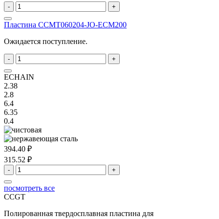
-
+
Пластина ССMT060204-JO-ECM200
Ожидается поступление.
-
+
ECHAIN
2.38
2.8
6.4
6.35
0.4
394.40 ₽
315.52 ₽
-
+
посмотреть все
CCGT
Полированная твердосплавная пластина для