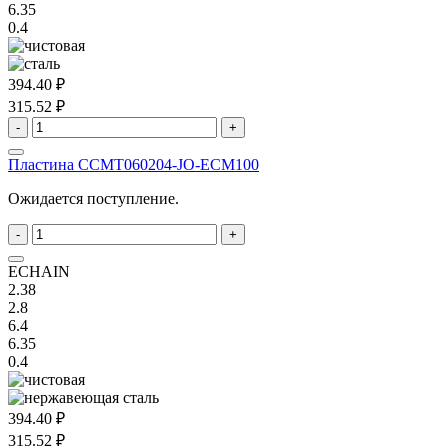
6.35
0.4
394.40 ₽
315.52 ₽
-
+
Пластина ССMT060204-JO-ECM100
Ожидается поступление.
-
+
ECHAIN
2.38
2.8
6.4
6.35
0.4
394.40 ₽
315.52 ₽