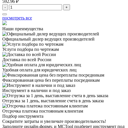
592.96 ₽
-
+
посмотреть все
Наши преимущества
Официальный дилер
ведущих производителей
Услуги подбора
по чертежам
Доставка
по всей России
Удобная оплата
для юридических лиц
Фиксированная цена
без переплаты посредникам
Инструмент в наличии
и под заказ
Отгрузка за 1 день,
выставление счета в день заказа
Отсрочка платежа
постоянным клиентам
Подбор инструмента
Сократите затраты и увеличьте производительность!
Заполните онлайн-форму, и MCTool подберет инструмент под