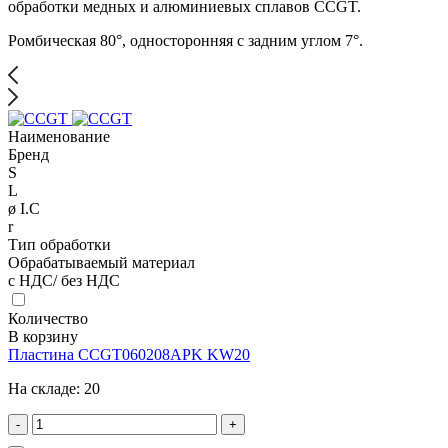
обработки медных и алюминиевых сплавов CCGT.
Ромбическая 80°, односторонняя с задним углом 7°.
Наименование
Бренд
S
L
ø I.C
r
Тип обработки
Обрабатываемый материал
с НДС/ без НДС
Количество
В корзину
Пластина CCGT060208APK KW20
На складе:
20
-
+