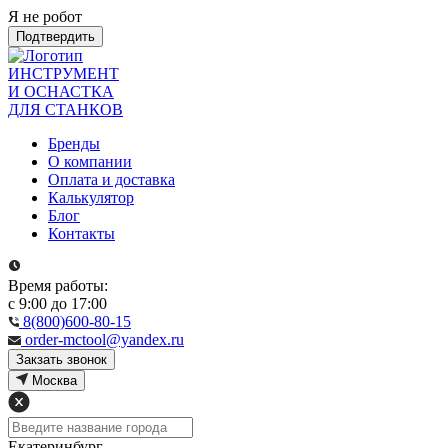
Я не робот
Подтвердить
ИНСТРУМЕНТ
И ОСНАСТКА
ДЛЯ СТАНКОВ
Бренды
О компании
Оплата и доставка
Калькулятор
Блог
Контакты
Время работы:
с 9:00 до 17:00
8(800)600-80-15
order-mctool@yandex.ru
Закзать звонок
Москва
Екатеринбург