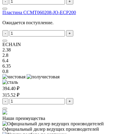
-
+
Пластина CCMT060208-JO-ECP200
Ожидается поступление.
-
+
ECHAIN
2.38
2.8
6.4
6.35
0.8
394.40 ₽
315.52 ₽
-
+
Наши преимущества
Официальный дилер
ведущих производителей