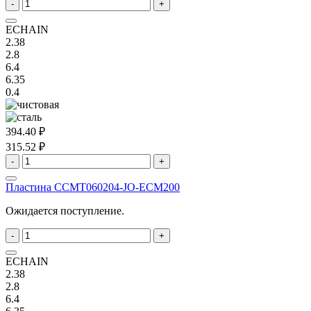
-
+
ECHAIN
2.38
2.8
6.4
6.35
0.4
394.40 ₽
315.52 ₽
-
+
Пластина ССMT060204-JO-ECM200
Ожидается поступление.
-
+
ECHAIN
2.38
2.8
6.4