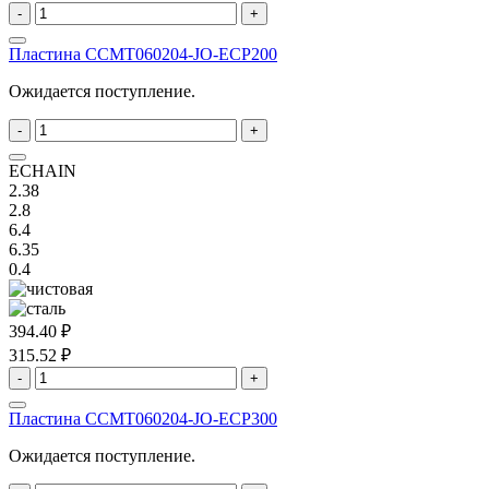
-
+
Пластина ССMT060204-JO-ECP200
Ожидается поступление.
-
+
ECHAIN
2.38
2.8
6.4
6.35
0.4
394.40 ₽
315.52 ₽
-
+
Пластина ССMT060204-JO-ECP300
Ожидается поступление.