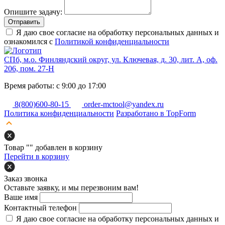
Опишите задачу:
Отправить
Я даю свое согласие на обработку персональных данных и
ознакомился с
Политикой конфиденциальности
СПб, м.о. Финляндский округ, ул. Ключевая, д. 30, лит. А, оф.
206, пом. 27-Н
Время работы: с 9:00 до 17:00
8(800)600-80-15
order-mctool@yandex.ru
Политика конфиденциальности
Разработано в TopForm
Товар "
" добавлен в корзину
Перейти в корзину
Заказ звонка
Оставьте заявку, и мы перезвоним вам!
Ваше имя
Контактный телефон
Я даю свое согласие на обработку персональных данных и