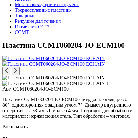
Металлорежущий инструмент
Твердосплавные пластины
Токарные
Режущие для точения
Геометрия CC**
CCMT
Пластина ССMT060204-JO-ECM100
Арт. ССMT060204-JO-ECM100
Пластина ССMT060204-JO-ECM100 твердосплавная, ромб -
80°, односторонняя с задним углом 7°. Диаметр внутреннего
отверстия – 2.38 мм. Длина - 6.4 мм. Подходит для обработки
материалов: нержавеющая сталь. Тип обработки – чистовая.
Распечатать