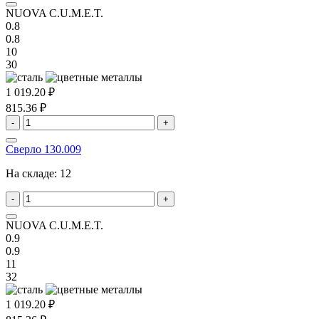
NUOVA C.U.M.E.T.
0.8
0.8
10
30
1 019.20 ₽
815.36 ₽
-
+
Сверло 130.009
На складе:
12
-
+
NUOVA C.U.M.E.T.
0.9
0.9
11
32
1 019.20 ₽