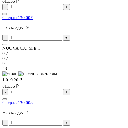
815.36 ₽
-
+
Сверло 130.007
На складе:
19
-
+
NUOVA C.U.M.E.T.
0.7
0.7
9
28
1 019.20 ₽
815.36 ₽
-
+
Сверло 130.008
На складе:
14
-
+