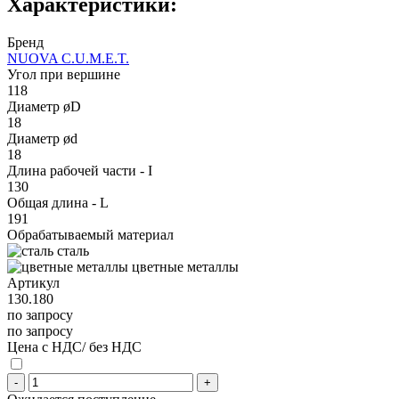
Характеристики:
Бренд
NUOVA C.U.M.E.T.
Угол при вершине
118
Диаметр øD
18
Диаметр ød
18
Длина рабочей части - I
130
Общая длина - L
191
Обрабатываемый материал
сталь
цветные металлы
Артикул
130.180
по запросу
по запросу
Цена с НДС/ без НДС
-
+