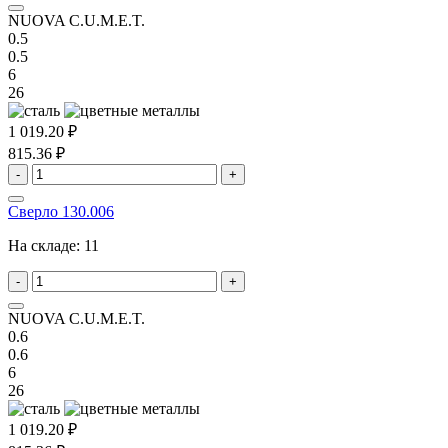
NUOVA C.U.M.E.T.
0.5
0.5
6
26
1 019.20 ₽
815.36 ₽
-
+
Сверло 130.006
На складе:
11
-
+
NUOVA C.U.M.E.T.
0.6
0.6
6
26
1 019.20 ₽