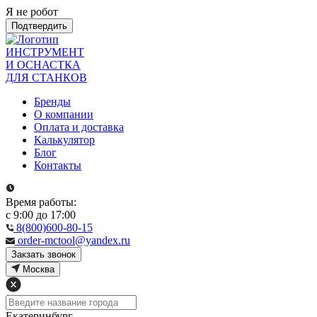
Я не робот
Подтвердить
ИНСТРУМЕНТ
И ОСНАСТКА
ДЛЯ СТАНКОВ
Бренды
О компании
Оплата и доставка
Калькулятор
Блог
Контакты
Время работы:
с 9:00 до 17:00
8(800)600-80-15
order-mctool@yandex.ru
Закзать звонок
Москва
Екатеринбург