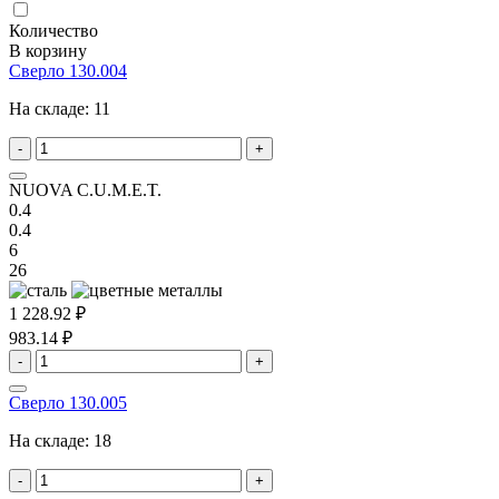
Количество
В корзину
Сверло 130.004
На складе:
11
-
+
NUOVA C.U.M.E.T.
0.4
0.4
6
26
1 228.92 ₽
983.14 ₽
-
+
Сверло 130.005
На складе:
18
-
+