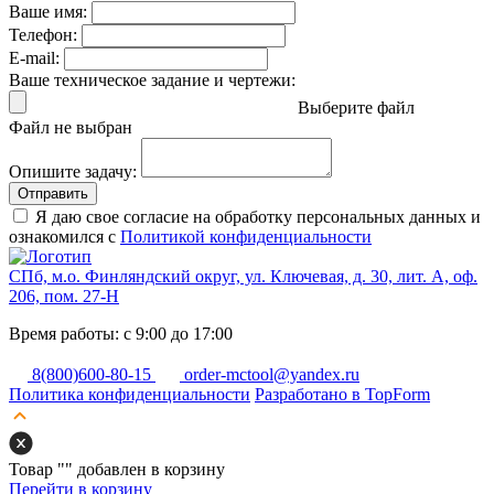
Ваше имя:
Телефон:
E-mail:
Ваше техническое задание и чертежи:
Выберите файл
Файл не выбран
Опишите задачу:
Отправить
Я даю свое согласие на обработку персональных данных и
ознакомился с
Политикой конфиденциальности
СПб, м.о. Финляндский округ, ул. Ключевая, д. 30, лит. А, оф.
206, пом. 27-Н
Время работы: с 9:00 до 17:00
8(800)600-80-15
order-mctool@yandex.ru
Политика конфиденциальности
Разработано в TopForm
Товар "
" добавлен в корзину
Перейти в корзину