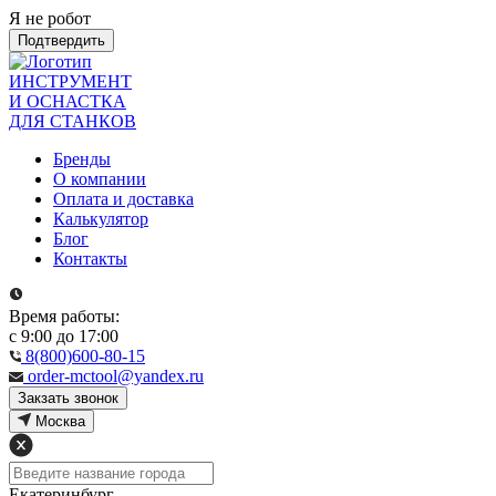
Я не робот
Подтвердить
ИНСТРУМЕНТ
И ОСНАСТКА
ДЛЯ СТАНКОВ
Бренды
О компании
Оплата и доставка
Калькулятор
Блог
Контакты
Время работы:
с 9:00 до 17:00
8(800)600-80-15
order-mctool@yandex.ru
Закзать звонок
Москва
Екатеринбург