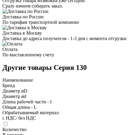
Отгрузка товара возможна уже сегодня!
Сразу начнем собирать заказ.
Доставка по России
По тарифам транспортной компании
Доставка в Москву
Доставка до адреса получателя - 1-3 дня с момента отгрузки
Оплата
По выставленному счету
Другие товары Серия 130
Наименование
Бренд
Диаметр øD
Диаметр ød
Длина рабочей части - I
Общая длина - L
Обрабатываемый материал
с НДС/ без НДС
Количество
В корзину