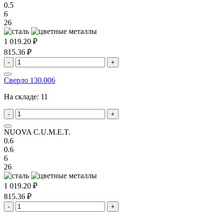
0.5
6
26
1 019.20 ₽
815.36 ₽
-
+
Сверло 130.006
На складе:
11
-
+
NUOVA C.U.M.E.T.
0.6
0.6
6
26
1 019.20 ₽
815.36 ₽
-
+