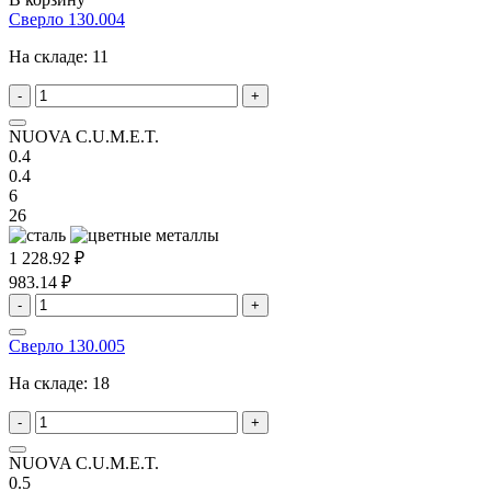
Сверло 130.004
На складе:
11
-
+
NUOVA C.U.M.E.T.
0.4
0.4
6
26
1 228.92 ₽
983.14 ₽
-
+
Сверло 130.005
На складе:
18
-
+
NUOVA C.U.M.E.T.
0.5