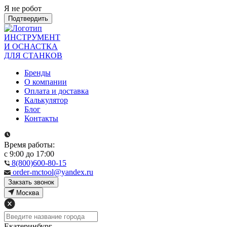
Я не робот
Подтвердить
ИНСТРУМЕНТ
И ОСНАСТКА
ДЛЯ СТАНКОВ
Бренды
О компании
Оплата и доставка
Калькулятор
Блог
Контакты
Время работы:
с 9:00 до 17:00
8(800)600-80-15
order-mctool@yandex.ru
Закзать звонок
Москва
Екатеринбург