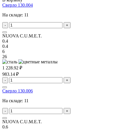
Сверло 130.004
На складе:
11
-
+
NUOVA C.U.M.E.T.
0.4
0.4
6
26
1 228.92 ₽
983.14 ₽
-
+
Сверло 130.006
На складе:
11
-
+
NUOVA C.U.M.E.T.
0.6