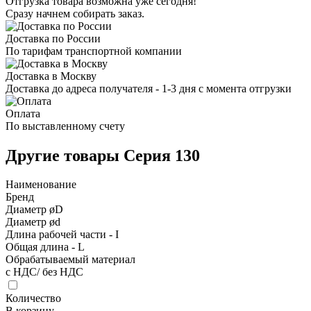
Отгрузка товара возможна уже сегодня!
Сразу начнем собирать заказ.
Доставка по России
По тарифам транспортной компании
Доставка в Москву
Доставка до адреса получателя - 1-3 дня с момента отгрузки
Оплата
По выставленному счету
Другие товары Серия 130
Наименование
Бренд
Диаметр øD
Диаметр ød
Длина рабочей части - I
Общая длина - L
Обрабатываемый материал
с НДС/ без НДС
Количество
В корзину