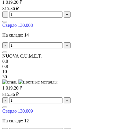
1 019.20 ₽
815.36 ₽
-
+
Сверло 130.008
На складе:
14
-
+
NUOVA C.U.M.E.T.
0.8
0.8
10
30
1 019.20 ₽
815.36 ₽
-
+
Сверло 130.009
На складе:
12