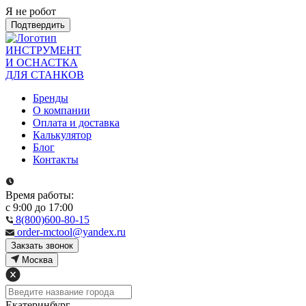
Я не робот
Подтвердить
ИНСТРУМЕНТ
И ОСНАСТКА
ДЛЯ СТАНКОВ
Бренды
О компании
Оплата и доставка
Калькулятор
Блог
Контакты
Время работы:
с 9:00 до 17:00
8(800)600-80-15
order-mctool@yandex.ru
Закзать звонок
Москва
Екатеринбург