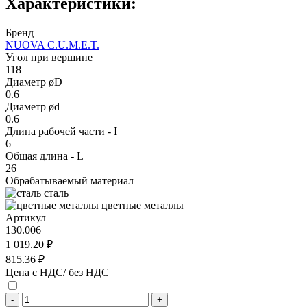
Характеристики:
Бренд
NUOVA C.U.M.E.T.
Угол при вершине
118
Диаметр øD
0.6
Диаметр ød
0.6
Длина рабочей части - I
6
Общая длина - L
26
Обрабатываемый материал
сталь
цветные металлы
Артикул
130.006
1 019.20 ₽
815.36 ₽
Цена с НДС/ без НДС
-
+