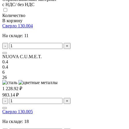
с НДС/ без НДС
Количество
В корзину
Сверло 130.004
На складе:
11
-
+
NUOVA C.U.M.E.T.
0.4
0.4
6
26
1 228.92 ₽
983.14 ₽
-
+
Сверло 130.005
На складе:
18