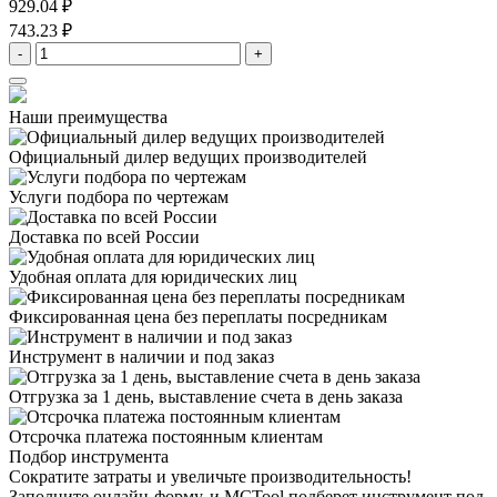
929.04 ₽
743.23 ₽
-
+
Наши преимущества
Официальный дилер
ведущих производителей
Услуги подбора
по чертежам
Доставка
по всей России
Удобная оплата
для юридических лиц
Фиксированная цена
без переплаты посредникам
Инструмент в наличии
и под заказ
Отгрузка за 1 день,
выставление счета в день заказа
Отсрочка платежа
постоянным клиентам
Подбор инструмента
Сократите затраты и увеличьте производительность!
Заполните онлайн-форму, и MCTool подберет инструмент под