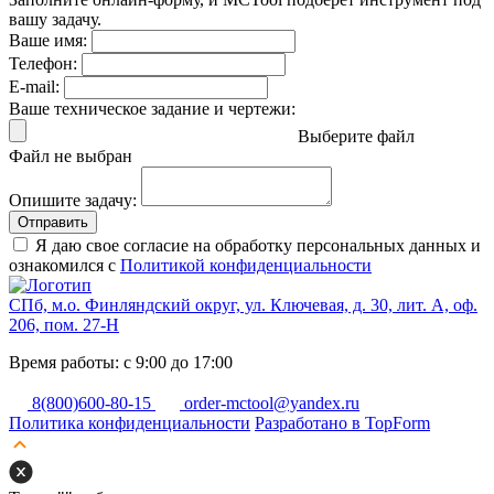
вашу задачу.
Ваше имя:
Телефон:
E-mail:
Ваше техническое задание и чертежи:
Выберите файл
Файл не выбран
Опишите задачу:
Отправить
Я даю свое согласие на обработку персональных данных и
ознакомился с
Политикой конфиденциальности
СПб, м.о. Финляндский округ, ул. Ключевая, д. 30, лит. А, оф.
206, пом. 27-Н
Время работы: с 9:00 до 17:00
8(800)600-80-15
order-mctool@yandex.ru
Политика конфиденциальности
Разработано в TopForm