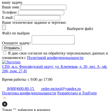
вашу задачу.
Ваше имя:
Телефон:
E-mail:
Ваше техническое задание и чертежи:
Выберите файл
Файл не выбран
Опишите задачу:
Отправить
Я даю свое согласие на обработку персональных данных и
ознакомился с
Политикой конфиденциальности
СПб, м.о. Финляндский округ, ул. Ключевая, д. 30, лит. А, оф.
206, пом. 27-Н
Время работы: с 9:00 до 17:00
8(800)600-80-15
order-mctool@yandex.ru
Политика конфиденциальности
Разработано в TopForm
Товар "
" добавлен в корзину