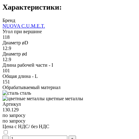
Характеристики:
Бренд
NUOVA C.U.M.E.T.
Угол при вершине
118
Диаметр øD
12.9
Диаметр ød
12.9
Длина рабочей части - I
101
Общая длина - L
151
Обрабатываемый материал
сталь
цветные металлы
Артикул
130.129
по запросу
по запросу
Цена с НДС/ без НДС
-
+