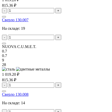
815.36 ₽
-
+
Сверло 130.007
На складе:
19
-
+
NUOVA C.U.M.E.T.
0.7
0.7
9
28
1 019.20 ₽
815.36 ₽
-
+
Сверло 130.008
На складе:
14
-
+