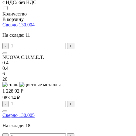
с НДС/ без НДС
Количество
В корзину
Сверло 130.004
На складе:
11
-
+
NUOVA C.U.M.E.T.
0.4
0.4
6
26
1 228.92 ₽
983.14 ₽
-
+
Сверло 130.005
На складе:
18