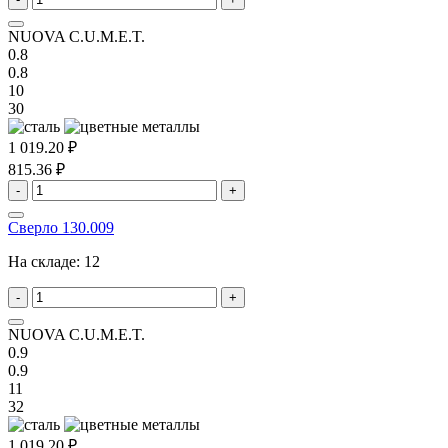
NUOVA C.U.M.E.T.
0.8
0.8
10
30
1 019.20 ₽
815.36 ₽
-
+
Сверло 130.009
На складе:
12
-
+
NUOVA C.U.M.E.T.
0.9
0.9
11
32
1 019.20 ₽