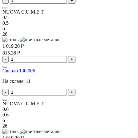
-
+
NUOVA C.U.M.E.T.
0.5
0.5
6
26
1 019.20 ₽
815.36 ₽
-
+
Сверло 130.006
На складе:
11
-
+
NUOVA C.U.M.E.T.
0.6
0.6
6
26
1 019.20 ₽