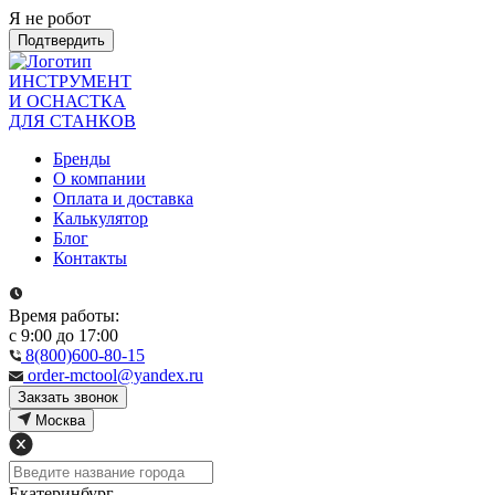
Я не робот
Подтвердить
ИНСТРУМЕНТ
И ОСНАСТКА
ДЛЯ СТАНКОВ
Бренды
О компании
Оплата и доставка
Калькулятор
Блог
Контакты
Время работы:
с 9:00 до 17:00
8(800)600-80-15
order-mctool@yandex.ru
Закзать звонок
Москва
Екатеринбург