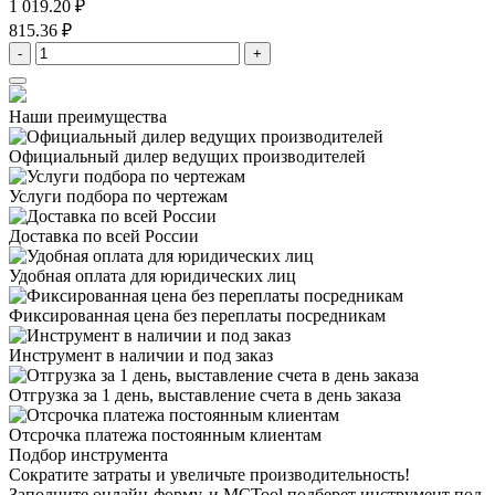
1 019.20 ₽
815.36 ₽
-
+
Наши преимущества
Официальный дилер
ведущих производителей
Услуги подбора
по чертежам
Доставка
по всей России
Удобная оплата
для юридических лиц
Фиксированная цена
без переплаты посредникам
Инструмент в наличии
и под заказ
Отгрузка за 1 день,
выставление счета в день заказа
Отсрочка платежа
постоянным клиентам
Подбор инструмента
Сократите затраты и увеличьте производительность!
Заполните онлайн-форму, и MCTool подберет инструмент под