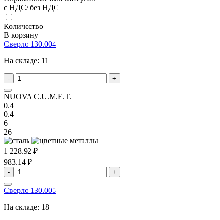
с НДС/ без НДС
Количество
В корзину
Сверло 130.004
На складе:
11
-
+
NUOVA C.U.M.E.T.
0.4
0.4
6
26
1 228.92 ₽
983.14 ₽
-
+
Сверло 130.005
На складе:
18