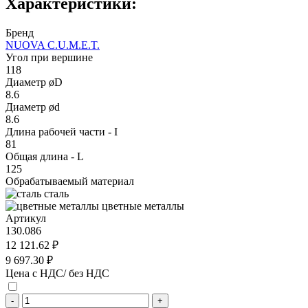
Характеристики:
Бренд
NUOVA C.U.M.E.T.
Угол при вершине
118
Диаметр øD
8.6
Диаметр ød
8.6
Длина рабочей части - I
81
Общая длина - L
125
Обрабатываемый материал
сталь
цветные металлы
Артикул
130.086
12 121.62 ₽
9 697.30 ₽
Цена с НДС/ без НДС
-
+