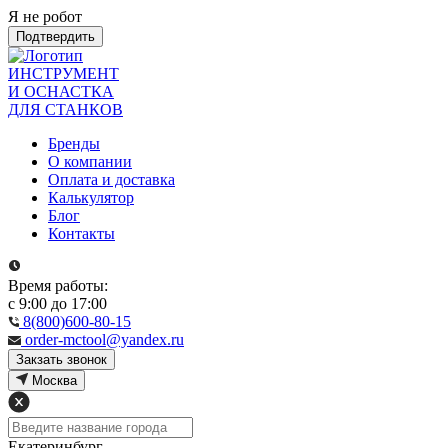
Я не робот
Подтвердить
ИНСТРУМЕНТ
И ОСНАСТКА
ДЛЯ СТАНКОВ
Бренды
О компании
Оплата и доставка
Калькулятор
Блог
Контакты
Время работы:
с 9:00 до 17:00
8(800)600-80-15
order-mctool@yandex.ru
Закзать звонок
Москва
Екатеринбург