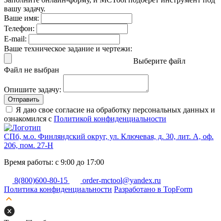
вашу задачу.
Ваше имя:
Телефон:
E-mail:
Ваше техническое задание и чертежи:
Выберите файл
Файл не выбран
Опишите задачу:
Отправить
Я даю свое согласие на обработку персональных данных и
ознакомился с
Политикой конфиденциальности
СПб, м.о. Финляндский округ, ул. Ключевая, д. 30, лит. А, оф.
206, пом. 27-Н
Время работы: с 9:00 до 17:00
8(800)600-80-15
order-mctool@yandex.ru
Политика конфиденциальности
Разработано в TopForm