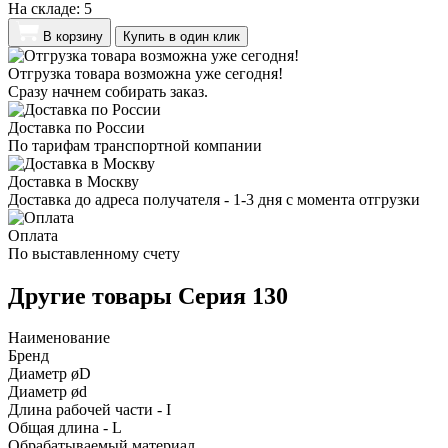
На складе:
5
В корзину
Купить в один клик
Отгрузка товара возможна уже сегодня!
Сразу начнем собирать заказ.
Доставка по России
По тарифам транспортной компании
Доставка в Москву
Доставка до адреса получателя - 1-3 дня с момента отгрузки
Оплата
По выставленному счету
Другие товары Серия 130
Наименование
Бренд
Диаметр øD
Диаметр ød
Длина рабочей части - I
Общая длина - L
Обрабатываемый материал