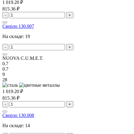
1 019.20 ₽
815.36 ₽
-
+
Сверло 130.007
На складе:
19
-
+
NUOVA C.U.M.E.T.
0.7
0.7
9
28
1 019.20 ₽
815.36 ₽
-
+
Сверло 130.008
На складе:
14