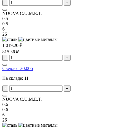
-
+
NUOVA C.U.M.E.T.
0.5
0.5
6
26
1 019.20 ₽
815.36 ₽
-
+
Сверло 130.006
На складе:
11
-
+
NUOVA C.U.M.E.T.
0.6
0.6
6
26