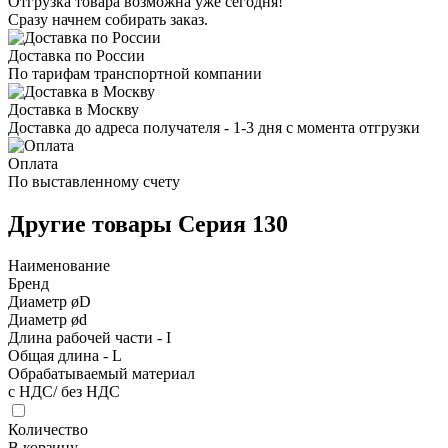
Отгрузка товара возможна уже сегодня!
Сразу начнем собирать заказ.
Доставка по России
По тарифам транспортной компании
Доставка в Москву
Доставка до адреса получателя - 1-3 дня с момента отгрузки
Оплата
По выставленному счету
Другие товары Серия 130
Наименование
Бренд
Диаметр øD
Диаметр ød
Длина рабочей части - I
Общая длина - L
Обрабатываемый материал
с НДС/ без НДС
Количество
В корзину