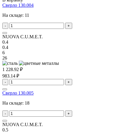
Сверло 130.004
На складе:
11
-
+
NUOVA C.U.M.E.T.
0.4
0.4
6
26
1 228.92 ₽
983.14 ₽
-
+
Сверло 130.005
На складе:
18
-
+
NUOVA C.U.M.E.T.
0.5