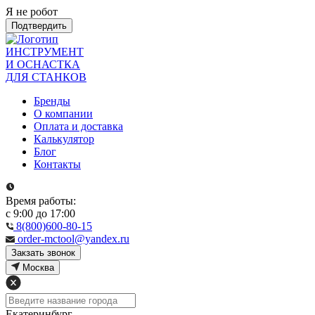
Я не робот
Подтвердить
ИНСТРУМЕНТ
И ОСНАСТКА
ДЛЯ СТАНКОВ
Бренды
О компании
Оплата и доставка
Калькулятор
Блог
Контакты
Время работы:
с 9:00 до 17:00
8(800)600-80-15
order-mctool@yandex.ru
Закзать звонок
Москва
Екатеринбург