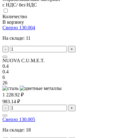
с НДС/ без НДС
Количество
В корзину
Сверло 130.004
На складе:
11
-
+
NUOVA C.U.M.E.T.
0.4
0.4
6
26
1 228.92 ₽
983.14 ₽
-
+
Сверло 130.005
На складе:
18