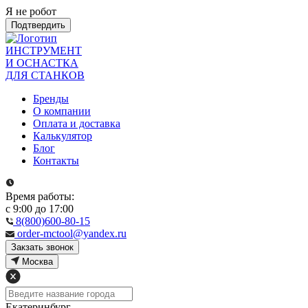
Я не робот
Подтвердить
ИНСТРУМЕНТ
И ОСНАСТКА
ДЛЯ СТАНКОВ
Бренды
О компании
Оплата и доставка
Калькулятор
Блог
Контакты
Время работы:
с 9:00 до 17:00
8(800)600-80-15
order-mctool@yandex.ru
Закзать звонок
Москва
Екатеринбург