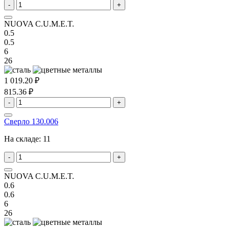
-
+
NUOVA C.U.M.E.T.
0.5
0.5
6
26
1 019.20 ₽
815.36 ₽
-
+
Сверло 130.006
На складе:
11
-
+
NUOVA C.U.M.E.T.
0.6
0.6
6
26