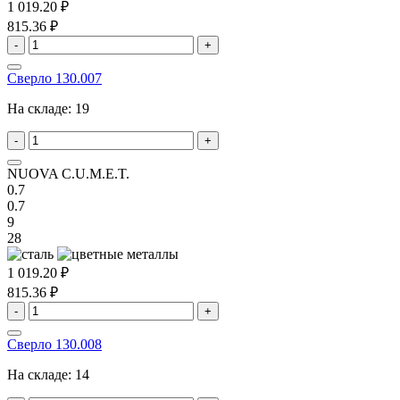
1 019.20 ₽
815.36 ₽
-
+
Сверло 130.007
На складе:
19
-
+
NUOVA C.U.M.E.T.
0.7
0.7
9
28
1 019.20 ₽
815.36 ₽
-
+
Сверло 130.008
На складе:
14