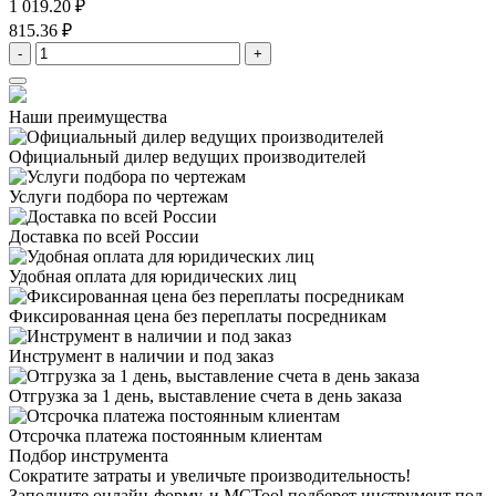
1 019.20 ₽
815.36 ₽
-
+
Наши преимущества
Официальный дилер
ведущих производителей
Услуги подбора
по чертежам
Доставка
по всей России
Удобная оплата
для юридических лиц
Фиксированная цена
без переплаты посредникам
Инструмент в наличии
и под заказ
Отгрузка за 1 день,
выставление счета в день заказа
Отсрочка платежа
постоянным клиентам
Подбор инструмента
Сократите затраты и увеличьте производительность!
Заполните онлайн-форму, и MCTool подберет инструмент под