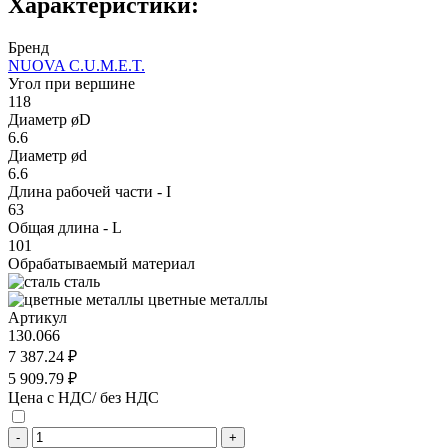
Характеристики:
Бренд
NUOVA C.U.M.E.T.
Угол при вершине
118
Диаметр øD
6.6
Диаметр ød
6.6
Длина рабочей части - I
63
Общая длина - L
101
Обрабатываемый материал
сталь
цветные металлы
Артикул
130.066
7 387.24 ₽
5 909.79 ₽
Цена с НДС/ без НДС
-
+