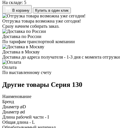
На складе:
5
В корзину
Купить в один клик
Отгрузка товара возможна уже сегодня!
Сразу начнем собирать заказ.
Доставка по России
По тарифам транспортной компании
Доставка в Москву
Доставка до адреса получателя - 1-3 дня с момента отгрузки
Оплата
По выставленному счету
Другие товары Серия 130
Наименование
Бренд
Диаметр øD
Диаметр ød
Длина рабочей части - I
Общая длина - L
Обрабатываемый материал