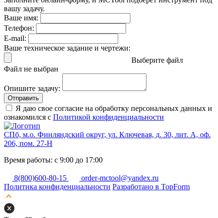
вашу задачу.
Ваше имя:
Телефон:
E-mail:
Ваше техническое задание и чертежи:
Выберите файл
Файл не выбран
Опишите задачу:
Отправить
Я даю свое согласие на обработку персональных данных и
ознакомился с
Политикой конфиденциальности
СПб, м.о. Финляндский округ, ул. Ключевая, д. 30, лит. А, оф.
206, пом. 27-Н
Время работы: с 9:00 до 17:00
8(800)600-80-15
order-mctool@yandex.ru
Политика конфиденциальности
Разработано в TopForm