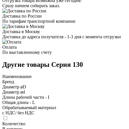
Отгрузка товара возможна уже сегодня!
Сразу начнем собирать заказ.
Доставка по России
По тарифам транспортной компании
Доставка в Москву
Доставка до адреса получателя - 1-3 дня с момента отгрузки
Оплата
По выставленному счету
Другие товары Серия 130
Наименование
Бренд
Диаметр øD
Диаметр ød
Длина рабочей части - I
Общая длина - L
Обрабатываемый материал
с НДС/ без НДС
Количество
В корзину