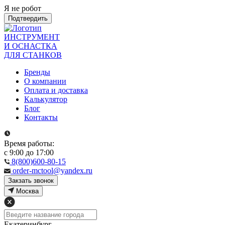
Я не робот
Подтвердить
ИНСТРУМЕНТ
И ОСНАСТКА
ДЛЯ СТАНКОВ
Бренды
О компании
Оплата и доставка
Калькулятор
Блог
Контакты
Время работы:
с 9:00 до 17:00
8(800)600-80-15
order-mctool@yandex.ru
Закзать звонок
Москва
Екатеринбург