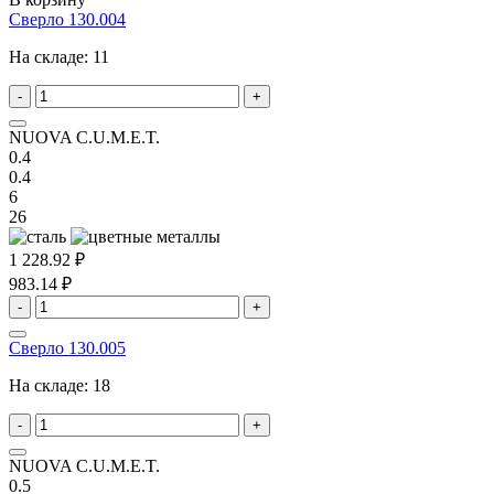
Сверло 130.004
На складе:
11
-
+
NUOVA C.U.M.E.T.
0.4
0.4
6
26
1 228.92 ₽
983.14 ₽
-
+
Сверло 130.005
На складе:
18
-
+
NUOVA C.U.M.E.T.
0.5