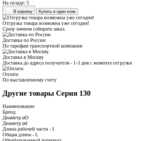
На складе:
5
В корзину
Купить в один клик
Отгрузка товара возможна уже сегодня!
Сразу начнем собирать заказ.
Доставка по России
По тарифам транспортной компании
Доставка в Москву
Доставка до адреса получателя - 1-3 дня с момента отгрузки
Оплата
По выставленному счету
Другие товары Серия 130
Наименование
Бренд
Диаметр øD
Диаметр ød
Длина рабочей части - I
Общая длина - L
Обрабатываемый материал