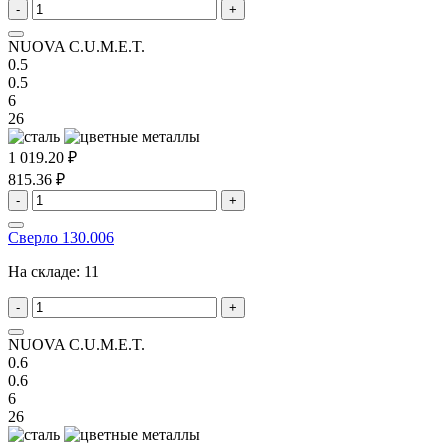
-
+
NUOVA C.U.M.E.T.
0.5
0.5
6
26
1 019.20 ₽
815.36 ₽
-
+
Сверло 130.006
На складе:
11
-
+
NUOVA C.U.M.E.T.
0.6
0.6
6
26