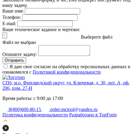
вашу задачу.
Ваше имя:
Телефон:
E-mail:
Ваше техническое задание и чертежи:
Выберите файл
Файл не выбран
Опишите задачу:
Отправить
Я даю свое согласие на обработку персональных данных и
ознакомился с
Политикой конфиденциальности
СПб, м.о. Финляндский округ, ул. Ключевая, д. 30, лит. А, оф.
206, пом. 27-Н
Время работы: с 9:00 до 17:00
8(800)600-80-15
order-mctool@yandex.ru
Политика конфиденциальности
Разработано в TopForm