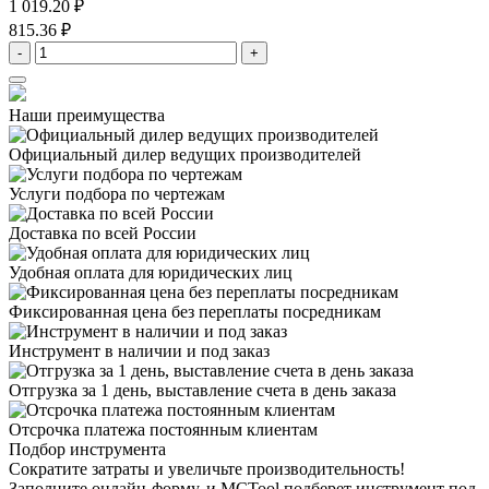
1 019.20 ₽
815.36 ₽
-
+
Наши преимущества
Официальный дилер
ведущих производителей
Услуги подбора
по чертежам
Доставка
по всей России
Удобная оплата
для юридических лиц
Фиксированная цена
без переплаты посредникам
Инструмент в наличии
и под заказ
Отгрузка за 1 день,
выставление счета в день заказа
Отсрочка платежа
постоянным клиентам
Подбор инструмента
Сократите затраты и увеличьте производительность!
Заполните онлайн-форму, и MCTool подберет инструмент под