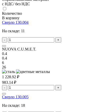
с НДС/ без НДС
Количество
В корзину
Сверло 130.004
На складе:
11
-
+
NUOVA C.U.M.E.T.
0.4
0.4
6
26
1 228.92 ₽
983.14 ₽
-
+
Сверло 130.005
На складе:
18