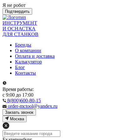
Я не робот
Подтвердить
ИНСТРУМЕНТ
И ОСНАСТКА
ДЛЯ СТАНКОВ
Бренды
О компании
Оплата и доставка
Калькулятор
Блог
Контакты
Время работы:
с 9:00 до 17:00
8(800)600-80-15
order-mctool@yandex.ru
Закзать звонок
Москва
Екатеринбург