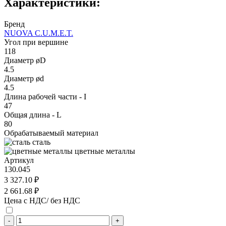
Характеристики:
Бренд
NUOVA C.U.M.E.T.
Угол при вершине
118
Диаметр øD
4.5
Диаметр ød
4.5
Длина рабочей части - I
47
Общая длина - L
80
Обрабатываемый материал
сталь
цветные металлы
Артикул
130.045
3 327.10 ₽
2 661.68 ₽
Цена с НДС/ без НДС
-
+