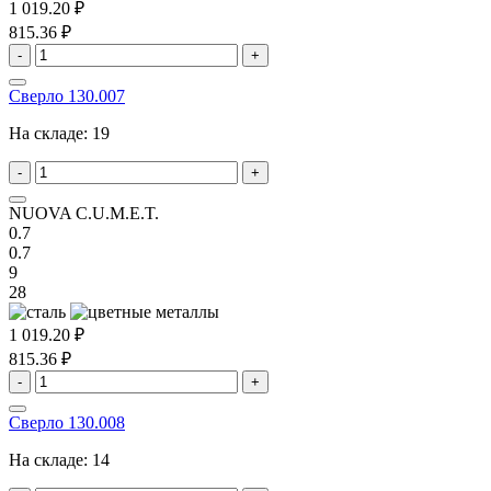
1 019.20 ₽
815.36 ₽
-
+
Сверло 130.007
На складе:
19
-
+
NUOVA C.U.M.E.T.
0.7
0.7
9
28
1 019.20 ₽
815.36 ₽
-
+
Сверло 130.008
На складе:
14