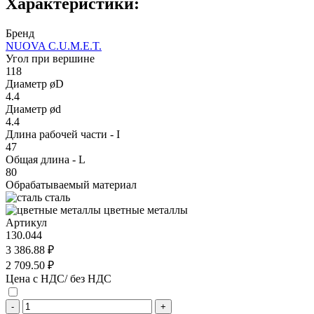
Характеристики:
Бренд
NUOVA C.U.M.E.T.
Угол при вершине
118
Диаметр øD
4.4
Диаметр ød
4.4
Длина рабочей части - I
47
Общая длина - L
80
Обрабатываемый материал
сталь
цветные металлы
Артикул
130.044
3 386.88 ₽
2 709.50 ₽
Цена с НДС/ без НДС
-
+