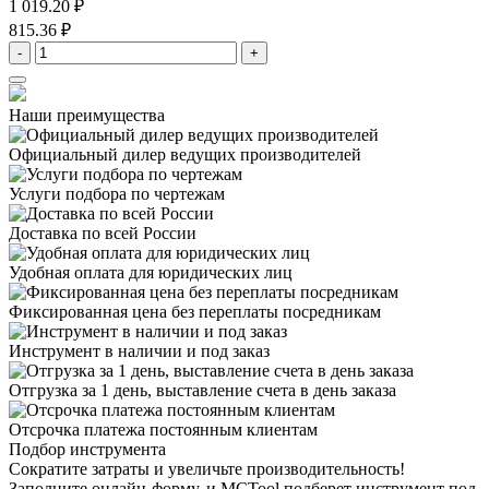
1 019.20 ₽
815.36 ₽
-
+
Наши преимущества
Официальный дилер
ведущих производителей
Услуги подбора
по чертежам
Доставка
по всей России
Удобная оплата
для юридических лиц
Фиксированная цена
без переплаты посредникам
Инструмент в наличии
и под заказ
Отгрузка за 1 день,
выставление счета в день заказа
Отсрочка платежа
постоянным клиентам
Подбор инструмента
Сократите затраты и увеличьте производительность!
Заполните онлайн-форму, и MCTool подберет инструмент под