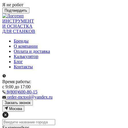
Я не робот
Подтвердить
ИНСТРУМЕНТ
И ОСНАСТКА
ДЛЯ СТАНКОВ
Бренды
О компании
Оплата и доставка
Калькулятор
Блог
Контакты
Время работы:
с 9:00 до 17:00
8(800)600-80-15
order-mctool@yandex.ru
Закзать звонок
Москва
Екатеринбург