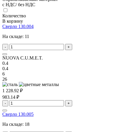
с НДС/ без НДС
Количество
В корзину
Сверло 130.004
На складе:
11
-
+
NUOVA C.U.M.E.T.
0.4
0.4
6
26
1 228.92 ₽
983.14 ₽
-
+
Сверло 130.005
На складе:
18