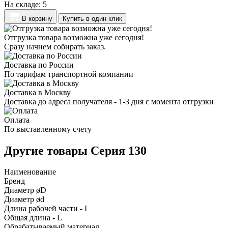
На складе:
5
В корзину
Купить в один клик
Отгрузка товара возможна уже сегодня!
Сразу начнем собирать заказ.
Доставка по России
По тарифам транспортной компании
Доставка в Москву
Доставка до адреса получателя - 1-3 дня с момента отгрузки
Оплата
По выставленному счету
Другие товары Серия 130
Наименование
Бренд
Диаметр øD
Диаметр ød
Длина рабочей части - I
Общая длина - L
Обрабатываемый материал