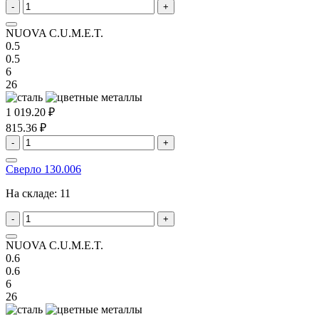
-
+
NUOVA C.U.M.E.T.
0.5
0.5
6
26
1 019.20 ₽
815.36 ₽
-
+
Сверло 130.006
На складе:
11
-
+
NUOVA C.U.M.E.T.
0.6
0.6
6
26