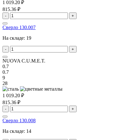
1 019.20 ₽
815.36 ₽
-
+
Сверло 130.007
На складе:
19
-
+
NUOVA C.U.M.E.T.
0.7
0.7
9
28
1 019.20 ₽
815.36 ₽
-
+
Сверло 130.008
На складе:
14