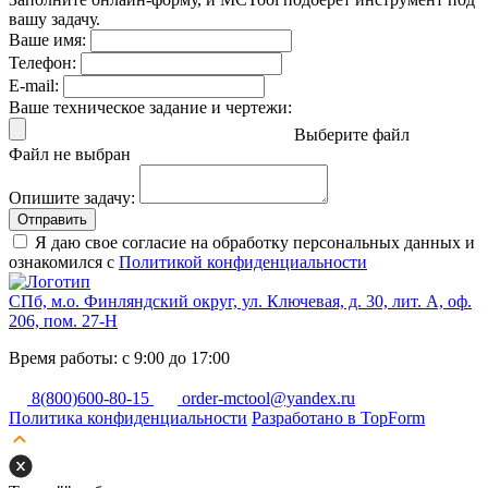
вашу задачу.
Ваше имя:
Телефон:
E-mail:
Ваше техническое задание и чертежи:
Выберите файл
Файл не выбран
Опишите задачу:
Отправить
Я даю свое согласие на обработку персональных данных и
ознакомился с
Политикой конфиденциальности
СПб, м.о. Финляндский округ, ул. Ключевая, д. 30, лит. А, оф.
206, пом. 27-Н
Время работы: с 9:00 до 17:00
8(800)600-80-15
order-mctool@yandex.ru
Политика конфиденциальности
Разработано в TopForm